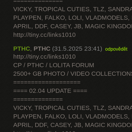
==============
VICKY, TROPICAL CUTIES, TLZ, SANDRA
PLAYPEN, FALKO, LOLI, VLADMODELS,
APRIL, DDF, CASEY, JB, MAGIC KINGDO
http://tiny.cc/links1010
PTHC
,
PTHC
(31.5.2025 23:41)
odpovědět
http://tiny.cc/links1010
CP / PTHC / LOLITA FORUM
2500+ GB PHOTO / VIDEO COLLECTION
===================
==== 02.04 UPDATE ====
==============
VICKY, TROPICAL CUTIES, TLZ, SANDRA
PLAYPEN, FALKO, LOLI, VLADMODELS,
APRIL, DDF, CASEY, JB, MAGIC KINGDO