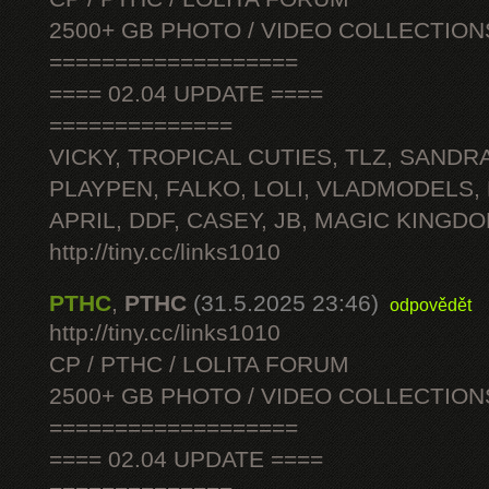
2500+ GB PHOTO / VIDEO COLLECTION
===================
==== 02.04 UPDATE ====
==============
VICKY, TROPICAL CUTIES, TLZ, SANDRA
PLAYPEN, FALKO, LOLI, VLADMODELS,
APRIL, DDF, CASEY, JB, MAGIC KINGDO
http://tiny.cc/links1010
PTHC
,
PTHC
(31.5.2025 23:46)
odpovědět
http://tiny.cc/links1010
CP / PTHC / LOLITA FORUM
2500+ GB PHOTO / VIDEO COLLECTION
===================
==== 02.04 UPDATE ====