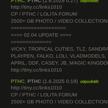
PTHC
,
PTHC
(1.6.2025 0:27)
odpovědět
http://tiny.cc/links1010
CP / PTHC / LOLITA FORUM
2500+ GB PHOTO / VIDEO COLLECTION
===================
==== 02.04 UPDATE ====
==============
VICKY, TROPICAL CUTIES, TLZ, SANDRA
PLAYPEN, FALKO, LOLI, VLADMODELS,
APRIL, DDF, CASEY, JB, MAGIC KINGDO
http://tiny.cc/links1010
PTHC
,
PTHC
(1.6.2025 0:19)
odpovědět
http://tiny.cc/links1010
CP / PTHC / LOLITA FORUM
2500+ GB PHOTO / VIDEO COLLECTION