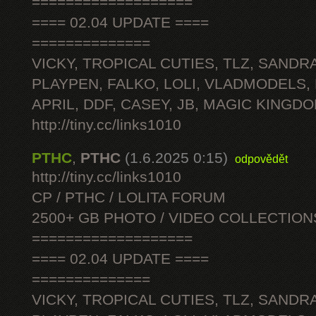
===================
==== 02.04 UPDATE ====
==============
VICKY, TROPICAL CUTIES, TLZ, SANDRA
PLAYPEN, FALKO, LOLI, VLADMODELS,
APRIL, DDF, CASEY, JB, MAGIC KINGDO
http://tiny.cc/links1010
PTHC
,
PTHC
(1.6.2025 0:15)
odpovědět
http://tiny.cc/links1010
CP / PTHC / LOLITA FORUM
2500+ GB PHOTO / VIDEO COLLECTION
===================
==== 02.04 UPDATE ====
==============
VICKY, TROPICAL CUTIES, TLZ, SANDRA