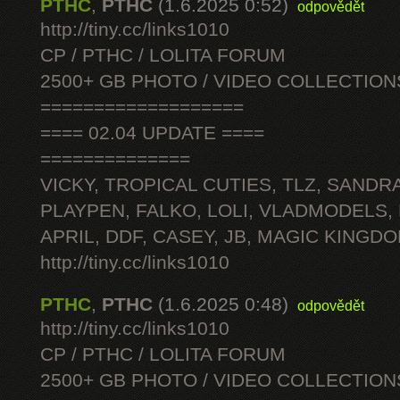
PTHC
,
PTHC
(1.6.2025 0:52)
odpovědět
http://tiny.cc/links1010
CP / PTHC / LOLITA FORUM
2500+ GB PHOTO / VIDEO COLLECTION
===================
==== 02.04 UPDATE ====
==============
VICKY, TROPICAL CUTIES, TLZ, SANDRA
PLAYPEN, FALKO, LOLI, VLADMODELS,
APRIL, DDF, CASEY, JB, MAGIC KINGDO
http://tiny.cc/links1010
PTHC
,
PTHC
(1.6.2025 0:48)
odpovědět
http://tiny.cc/links1010
CP / PTHC / LOLITA FORUM
2500+ GB PHOTO / VIDEO COLLECTION