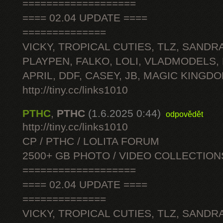
===================
==== 02.04 UPDATE ====
==============
VICKY, TROPICAL CUTIES, TLZ, SANDRA
PLAYPEN, FALKO, LOLI, VLADMODELS,
APRIL, DDF, CASEY, JB, MAGIC KINGDO
http://tiny.cc/links1010
PTHC
,
PTHC
(1.6.2025 0:44)
odpovědět
http://tiny.cc/links1010
CP / PTHC / LOLITA FORUM
2500+ GB PHOTO / VIDEO COLLECTION
===================
==== 02.04 UPDATE ====
==============
VICKY, TROPICAL CUTIES, TLZ, SANDRA