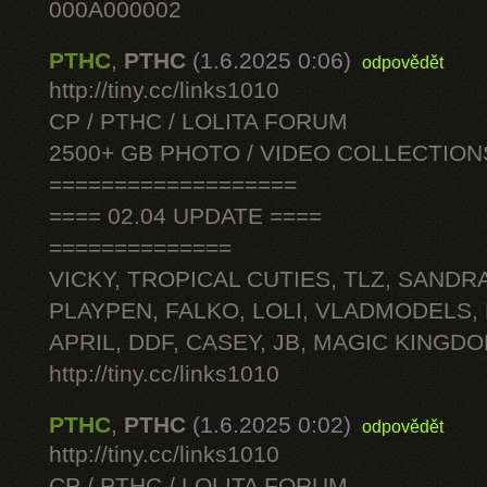
000A000002
PTHC
,
PTHC
(1.6.2025 0:06)
odpovědět
http://tiny.cc/links1010
CP / PTHC / LOLITA FORUM
2500+ GB PHOTO / VIDEO COLLECTION
===================
==== 02.04 UPDATE ====
==============
VICKY, TROPICAL CUTIES, TLZ, SANDRA
PLAYPEN, FALKO, LOLI, VLADMODELS,
APRIL, DDF, CASEY, JB, MAGIC KINGDO
http://tiny.cc/links1010
PTHC
,
PTHC
(1.6.2025 0:02)
odpovědět
http://tiny.cc/links1010
CP / PTHC / LOLITA FORUM