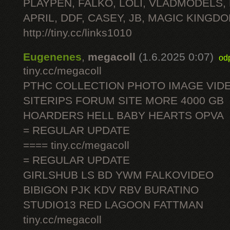
PLAYPEN, FALKO, LOLI, VLADMODELS,
APRIL, DDF, CASEY, JB, MAGIC KINGDO
http://tiny.cc/links1010
Eugenenes
,
megacoll
(1.6.2025 0:07)
od
tiny.cc/megacoll
PTHC COLLECTION PHOTO IMAGE VID
SITERIPS FORUM SITE MORE 4000 GB
HOARDERS HELL BABY HEARTS OPVA
= REGULAR UPDATE
==== tiny.cc/megacoll
= REGULAR UPDATE
GIRLSHUB LS BD YWM FALKOVIDEO
BIBIGON PJK KDV RBV BURATINO
STUDIO13 RED LAGOON FATTMAN
tiny.cc/megacoll