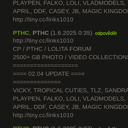
PLAYPEN, FALKO, LOLI, VLADMODELS,
APRIL, DDF, CASEY, JB, MAGIC KINGDO
http://tiny.cc/links1010
PTHC
,
PTHC
(1.6.2025 0:35)
odpovědět
http://tiny.cc/links1010
CP / PTHC / LOLITA FORUM
2500+ GB PHOTO / VIDEO COLLECTION
===================
==== 02.04 UPDATE ====
==============
VICKY, TROPICAL CUTIES, TLZ, SANDRA
PLAYPEN, FALKO, LOLI, VLADMODELS,
APRIL, DDF, CASEY, JB, MAGIC KINGDO
http://tiny.cc/links1010