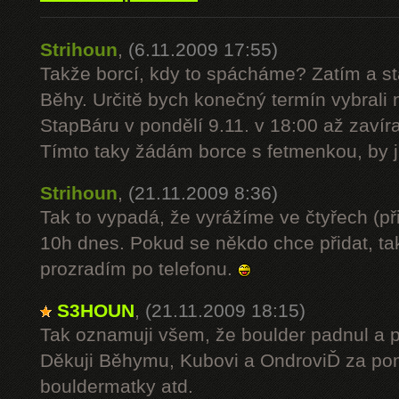
Strihoun
,
(6.11.2009 17:55)
Takže borcí, kdy to spácháme? Zatím a st
Běhy. Určitě bych konečný termín vybrali
StapBáru v pondělí 9.11. v 18:00 až zavír
Tímto taky žádám borce s fetmenkou, by ji
Strihoun
,
(21.11.2009 8:36)
Tak to vypadá, že vyrážíme ve čtyřech (p
10h dnes. Pokud se někdo chce přidat, t
prozradím po telefonu.
S3HOUN
,
(21.11.2009 18:15)
Tak oznamuji všem, že boulder padnul a p
Děkuji Běhymu, Kubovi a OndroviĎ za pom
bouldermatky atd.