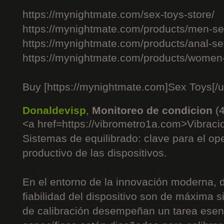
https://mynightmate.com/sex-toys-store/
https://mynightmate.com/products/men-sex
https://mynightmate.com/products/anal-se
https://mynightmate.com/products/women-
Buy [https://mynightmate.com]Sex Toys[/ur
Donaldevisp
,
Monitoreo de condicion
(
<a href=https://vibrometro1a.com>Vibrac
Sistemas de equilibrado: clave para el op
productivo de las dispositivos.
En el entorno de la innovación moderna, do
fiabilidad del dispositivo son de máxima s
de calibración desempeñan un tarea esenc