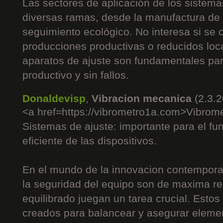
Las sectores de aplicación de los sistem
diversas ramas, desde la manufactura de c
seguimiento ecológico. No interesa si se
producciones productivas o reducidos loc
aparatos de ajuste son fundamentales pa
productivo y sin fallos.
Donaldevisp
,
Vibracion mecanica
(2.3.
<a href=https://vibrometro1a.com>Vibrom
Sistemas de ajuste: importante para el fu
eficiente de las dispositivos.
En el mundo de la innovacion contemporan
la seguridad del equipo son de maxima re
equilibrado juegan un tarea crucial. Esto
creados para balancear y asegurar eleme