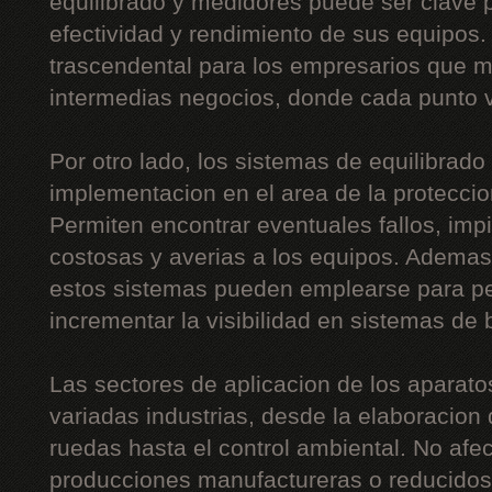
equilibrado y medidores puede ser clave p
efectividad y rendimiento de sus equipos
trascendental para los empresarios que 
intermedias negocios, donde cada punto v
Por otro lado, los sistemas de equilibrado
implementacion en el area de la proteccion
Permiten encontrar eventuales fallos, imp
costosas y averias a los equipos. Ademas
estos sistemas pueden emplearse para pe
incrementar la visibilidad en sistemas de
Las sectores de aplicacion de los aparato
variadas industrias, desde la elaboracion
ruedas hasta el control ambiental. No afe
producciones manufactureras o reducidos 