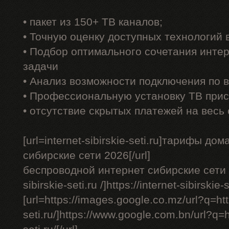
• пакет из 150+ ТВ каналов;
• Точную оценку доступных технологий
• Подбор оптимального сочетания интер
задачи
• Анализ возможности подключения по 
• Профессиональную установку ТВ прис
• отсутствие скрытых платежей на весь
[url=internet-sibirskie-seti.ru]тарифы д
сибирские сети 2026[/url]
беспроводной интернет сибирские сети - [
sibirskie-seti.ru /]https://internet-sibirskie-se
[url=https://images.google.co.mz/url?q=http
seti.ru/]https://www.google.com.bn/url?q=ht