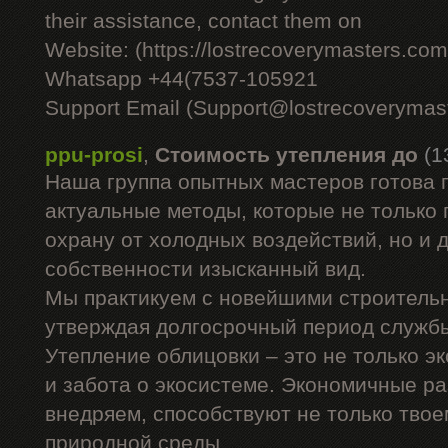
their assistance, contact them on
Website: (https://lostrecoverymasters.com
Whatsapp +44(7537-105921
Support Email (Support@lostrecoverymas
ppu-prosi
,
Стоимость утепления до
(1
Наша группа опытных мастеров готова 
актуальные методы, которые не только
охрану от холодных воздействий, но и 
собственности изысканный вид.
Мы практикуем с новейшими строитель
утверждая долгосрочный период служб
Утепление облицовки – это не только э
и забота о экосистеме. Экономичные ра
внедряем, способствуют не только твое
природной среды.