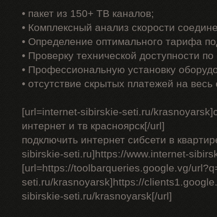
• пакет из 150+ ТВ каналов;
• Комплексный анализ скорости соедин
• Определение оптимального тарифа по
• Проверку технической доступности по
• Профессиональную установку оборуд
• отсутствие скрытых платежей на весь
[url=internet-sibirskie-seti.ru/krasnoyar
интернет и тв красноярск[/url]
подключить интернет сибсети в квартире - 
sibirskie-seti.ru]https://www.internet-sibirs
[url=https://toolbarqueries.google.vg/url?q=
seti.ru/krasnoyarsk]https://clients1.google.
sibirskie-seti.ru/krasnoyarsk[/url]