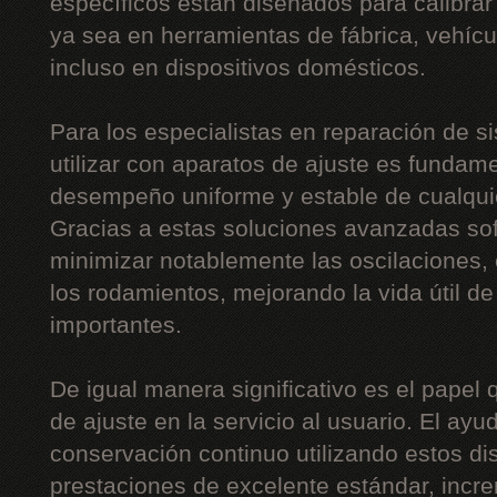
específicos están diseñados para calibrar 
ya sea en herramientas de fábrica, vehíc
incluso en dispositivos domésticos.
Para los especialistas en reparación de si
utilizar con aparatos de ajuste es fundame
desempeño uniforme y estable de cualquie
Gracias a estas soluciones avanzadas sof
minimizar notablemente las oscilaciones, 
los rodamientos, mejorando la vida útil 
importantes.
De igual manera significativo es el papel
de ajuste en la servicio al usuario. El ayu
conservación continuo utilizando estos disp
prestaciones de excelente estándar, incr