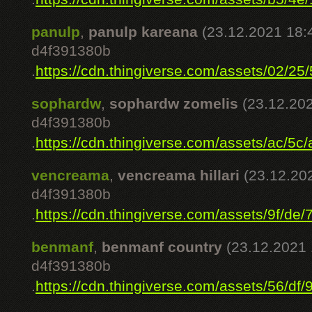
panulp
,
panulp kareana
(23.12.2021 18:
d4f391380b
.
https://cdn.thingiverse.com/assets/02/25/5
sophardw
,
sophardw zomelis
(23.12.20
d4f391380b
.
https://cdn.thingiverse.com/assets/ac/5c/a
vencreama
,
vencreama hillari
(23.12.20
d4f391380b
.
https://cdn.thingiverse.com/assets/9f/de/7
benmanf
,
benmanf country
(23.12.2021 
d4f391380b
.
https://cdn.thingiverse.com/assets/56/df/9