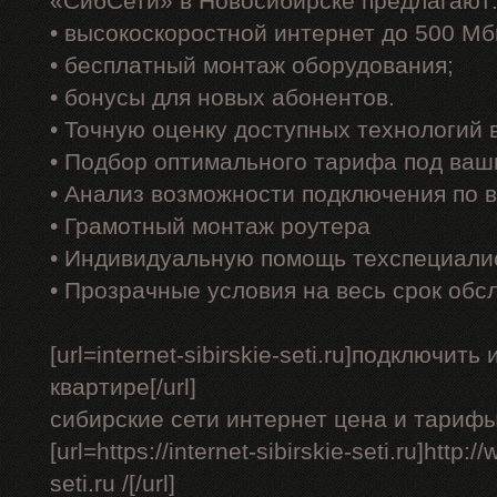
«СибСети» в Новосибирске предлагают
• высокоскоростной интернет до 500 Мб
• бесплатный монтаж оборудования;
• бонусы для новых абонентов.
• Точную оценку доступных технологий
• Подбор оптимального тарифа под ваш
• Анализ возможности подключения по 
• Грамотный монтаж роутера
• Индивидуальную помощь техспециали
• Прозрачные условия на весь срок обс
[url=internet-sibirskie-seti.ru]подключит
квартире[/url]
сибирские сети интернет цена и тарифы
[url=https://internet-sibirskie-seti.ru]http:/
seti.ru /[/url]