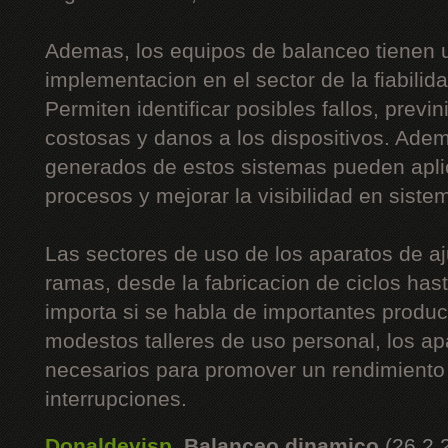
Ademas, los equipos de balanceo tienen 
implementacion en el sector de la fiabilida
Permiten identificar posibles fallos, prev
costosas y danos a los dispositivos. Adem
generados de estos sistemas pueden apli
procesos y mejorar la visibilidad en siste
Las sectores de uso de los aparatos de 
ramas, desde la fabricacion de ciclos hast
importa si se habla de importantes produ
modestos talleres de uso personal, los ap
necesarios para promover un rendimiento 
interrupciones.
Donaldevisp
,
Balanceo dinamico
(26.2.