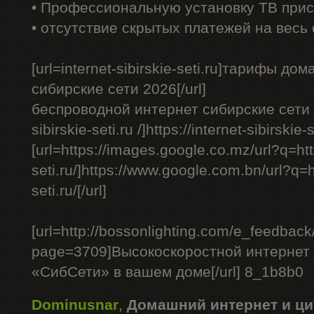
• Профессиональную установку ТВ прис
• отсутствие скрытых платежей на весь
[url=internet-sibirskie-seti.ru]тарифы д
сибирские сети 2026[/url]
беспроводной интернет сибирские сети - [
sibirskie-seti.ru /]https://internet-sibirskie-se
[url=https://images.google.co.mz/url?q=http
seti.ru/]https://www.google.com.bn/url?q=ht
seti.ru/[/url]
[url=http://bossonlighting.com/e_feedback
page=3709]Высокоскоростной интернет 
«СибСети» в вашем доме[/url] 8_1b8b0
Dominusnar
,
Домашний интернет и ци