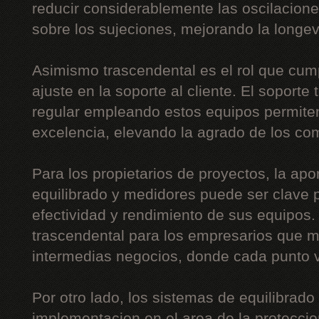
reducir considerablemente las oscilaciones
sobre los sujeciones, mejorando la longe
Asimismo trascendental es el rol que cum
ajuste en la soporte al cliente. El soporte
regular empleando estos equipos permiten
excelencia, elevando la agrado de los co
Para los propietarios de proyectos, la apo
equilibrado y medidores puede ser clave p
efectividad y rendimiento de sus equipos
trascendental para los empresarios que 
intermedias negocios, donde cada punto v
Por otro lado, los sistemas de equilibrado
implementacion en el area de la proteccion