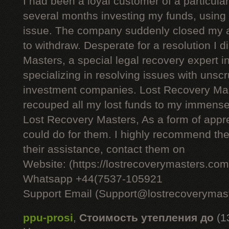
I had been a loyal customer of a particul
several months investing my funds, using 
issue. The company suddenly closed my 
to withdraw. Desperate for a resolution I
Masters, a special legal recovery expert i
specializing in resolving issues with unsc
investment companies. Lost Recovery Mas
recouped all my lost funds to my immense r
Lost Recovery Masters, As a form of apprec
could do for them. I highly recommend thei
their assistance, contact them on
Website: (https://lostrecoverymasters.com
Whatsapp +44(7537-105921
Support Email (Support@lostrecoverymas
ppu-prosi
,
Стоимость утепления до
(1