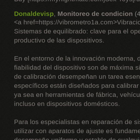
Donaldevisp
,
Monitoreo de condicion
(
<a href=https://vibrometro1a.com>Vibrac
Sistemas de equilibrado: clave para el op
productivo de las dispositivos.
En el entorno de la innovación moderna, do
fiabilidad del dispositivo son de máxima s
de calibración desempeñan un tarea esenc
específicos están diseñados para calibrar 
ya sea en herramientas de fábrica, vehíc
incluso en dispositivos domésticos.
Para los especialistas en reparación de si
utilizar con aparatos de ajuste es fundame