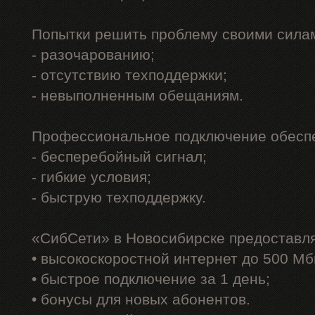
Попытки решить проблему своими силам
- разочарованию;
- отсутствию техподдержки;
- невыполненным обещаниям.
Профессиональное подключение обеспе
- бесперебойный сигнал;
- гибкие условия;
- быструю техподдержку.
«СибСети» в Новосибирске предоставл
• высокоскоростной интернет до 500 Мб
• быстрое подключение за 1 день;
• бонусы для новых абонентов.