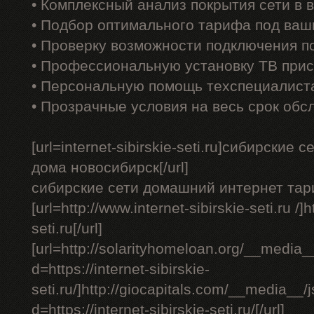
• Комплексный анализ покрытия сети в
• Подбор оптимального тарифа под ваш
• Проверку возможности подключения п
• Профессиональную установку ТВ прис
• Персональную помощь техспециалист
• Прозрачные условия на весь срок обс
[url=internet-sibirskie-seti.ru]сибирские
дома новосибирск[/url]
сибирские сети домашний интернет тар
[url=http://www.internet-sibirskie-seti.ru /]ht
seti.ru[/url]
[url=http://solarityhomeloan.org/__media_
d=https://internet-sibirskie-
seti.ru/]http://giocapitals.com/__media__
d=https://internet-sibirskie-seti.ru/[/url]