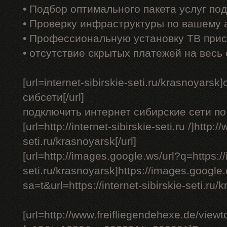
• Подбор оптимального пакета услуг по
• Проверку инфраструктуры по вашему 
• Профессиональную установку ТВ прис
• отсутствие скрытых платежей на весь
[url=internet-sibirskie-seti.ru/krasnoyar
сибсети[/url]
подключить интернет сибирские сети по 
[url=http://internet-sibirskie-seti.ru /]http:/
seti.ru/krasnoyarsk[/url]
[url=http://images.google.ws/url?q=https://i
seti.ru/krasnoyarsk]https://images.google.
sa=t&url=https://internet-sibirskie-seti.ru/k
[url=http://www.freifliegendehexe.de/view