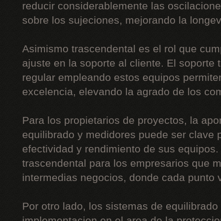
reducir considerablemente las oscilaciones
sobre los sujeciones, mejorando la longe
Asimismo trascendental es el rol que cum
ajuste en la soporte al cliente. El soporte
regular empleando estos equipos permiten
excelencia, elevando la agrado de los co
Para los propietarios de proyectos, la apo
equilibrado y medidores puede ser clave p
efectividad y rendimiento de sus equipos
trascendental para los empresarios que 
intermedias negocios, donde cada punto v
Por otro lado, los sistemas de equilibrado
implementacion en el area de la proteccion