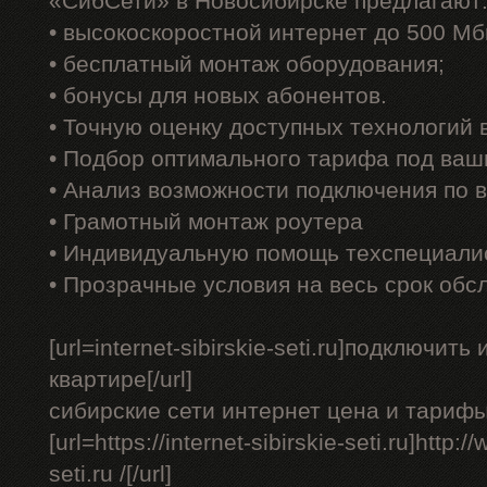
«СибСети» в Новосибирске предлагают
• высокоскоростной интернет до 500 Мб
• бесплатный монтаж оборудования;
• бонусы для новых абонентов.
• Точную оценку доступных технологий
• Подбор оптимального тарифа под ваш
• Анализ возможности подключения по 
• Грамотный монтаж роутера
• Индивидуальную помощь техспециали
• Прозрачные условия на весь срок обс
[url=internet-sibirskie-seti.ru]подключит
квартире[/url]
сибирские сети интернет цена и тарифы
[url=https://internet-sibirskie-seti.ru]http:/
seti.ru /[/url]