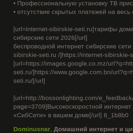
• Профессиональную установку ТВ прис
• отсутствие скрытых платежей на весь
[url=internet-sibirskie-seti.ru]тарифы д
сибирские сети 2026[/url]
беспроводной интернет сибирские сети - [
sibirskie-seti.ru /]https://internet-sibirskie-se
[url=https://images.google.co.mz/url?q=http
seti.ru/]https://www.google.com.bn/url?q=ht
seti.ru/[/url]
[url=http://bossonlighting.com/e_feedback
page=3709]Высокоскоростной интернет 
«СибСети» в вашем доме[/url] 8_1b8b0
Dominusnar
,
Домашний интернет и ци