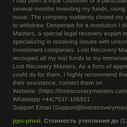
I had been a loyal customer of a particul
several months investing my funds, using 
issue. The company suddenly closed my 
to withdraw. Desperate for a resolution I
Masters, a special legal recovery expert i
specializing in resolving issues with unsc
investment companies. Lost Recovery Mas
recouped all my lost funds to my immense r
Lost Recovery Masters, As a form of apprec
could do for them. I highly recommend thei
their assistance, contact them on
Website: (https://lostrecoverymasters.com
Whatsapp +44(7537-105921
Support Email (Support@lostrecoverymas
ppu-prosi
,
Стоимость утепления до
(1