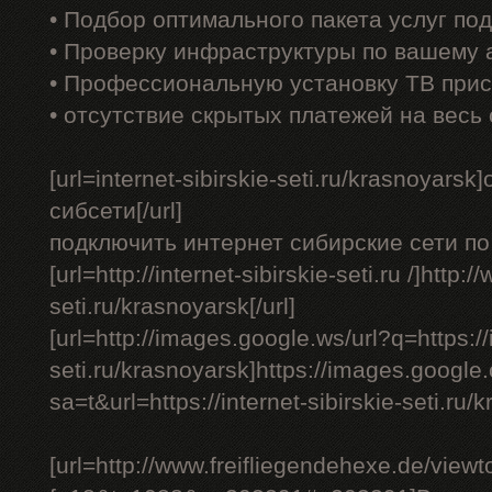
• Подбор оптимального пакета услуг по
• Проверку инфраструктуры по вашему 
• Профессиональную установку ТВ прис
• отсутствие скрытых платежей на весь
[url=internet-sibirskie-seti.ru/krasnoyar
сибсети[/url]
подключить интернет сибирские сети по 
[url=http://internet-sibirskie-seti.ru /]http:/
seti.ru/krasnoyarsk[/url]
[url=http://images.google.ws/url?q=https://i
seti.ru/krasnoyarsk]https://images.google.
sa=t&url=https://internet-sibirskie-seti.ru/k
[url=http://www.freifliegendehexe.de/view