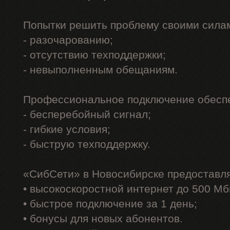
Попытки решить проблему своими силам
- разочарованию;
- отсутствию техподдержки;
- невыполненным обещаниям.
Профессиональное подключение обеспе
- бесперебойный сигнал;
- гибкие условия;
- быструю техподдержку.
«СибСети» в Новосибирске предоставл
• высокоскоростной интернет до 500 Мб
• быстрое подключение за 1 день;
• бонусы для новых абонентов.