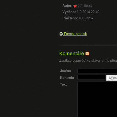
Autor:
Jiří Belza
Vydáno:
1.9.2014 22:40
Přečteno:
4032226x
Formát pro tisk
Komentáře
Zasílate odpověď ke stávajícímu přís
Jméno
Kontrola
Text