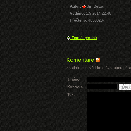
Autor:
Jiří Belza
Vydáno:
1.9.2014 22:40
Přečteno:
4036020x
Formát pro tisk
Komentáře
Zasílate odpověď ke stávajícímu přís
Jméno
Kontrola
Text