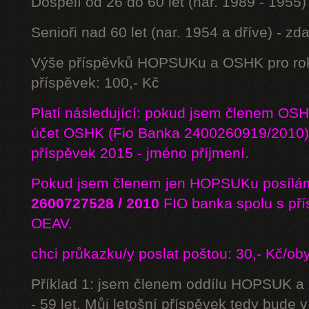
Dospělí od 26 do 60 let (nar. 1989 - 1955)
Senioři nad 60 let (nar. 1954 a dříve) - z
Výše příspěvků HOPSUKu a OSHK pro rok
příspěvek: 100,- Kč
Platí následující: pokud jsem členem OS
účet OSHK (Fio Banka 2400260919/2010) 
příspěvek 2015 - jméno příjmení.
Pokud jsem členem jen HOPSUKu posílám
2600727528 / 2010
FIO banka
spolu s př
OEAV.
chci průkazku/y poslat poštou: 30,- Kč/ob
Příklad 1: jsem členem oddílu HOPSUK a
- 59 let. Můj letošní příspěvek tedy bude 