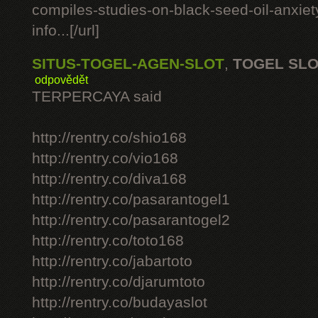
compiles-studies-on-black-seed-oil-anxie
info...[/url]
SITUS-TOGEL-AGEN-SLOT
,
TOGEL SL
odpovědět
TERPERCAYA said
http://rentry.co/shio168
http://rentry.co/vio168
http://rentry.co/diva168
http://rentry.co/pasarantogel1
http://rentry.co/pasarantogel2
http://rentry.co/toto168
http://rentry.co/jabartoto
http://rentry.co/djarumtoto
http://rentry.co/budayaslot