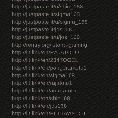
http://justpaste.it/u/shio_168
http://justpaste.it/sigma168
http://justpaste.it/u/sigma_168
http://justpaste.it/jos168
http://justpaste.it/u/jos_168
http://rentry.org/istana-gaming
http://lit.link/en/RAJATOTO
http://lit.link/en/234TOGEL
http://lit.link/en/pangerantoto1
http://lit.link/en/sigma168
http://lit.link/en/rajatoto1
http://lit.link/en/auroratoto
http://lit.link/en/shio168
http://lit.link/en/jos168
http://lit.link/en/BUDAYASLOT