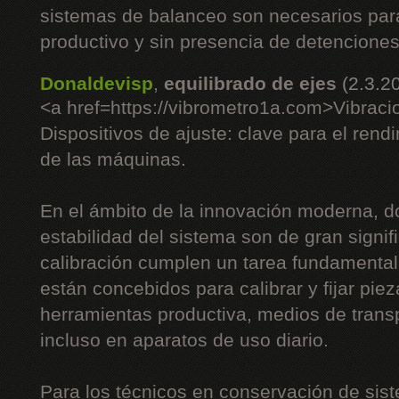
sistemas de balanceo son necesarios pa
productivo y sin presencia de detenciones
Donaldevisp
,
equilibrado de ejes
(2.3.2
<a href=https://vibrometro1a.com>Vibraci
Dispositivos de ajuste: clave para el rend
de las máquinas.
En el ámbito de la innovación moderna, do
estabilidad del sistema son de gran signifi
calibración cumplen un tarea fundamenta
están concebidos para calibrar y fijar piez
herramientas productiva, medios de trans
incluso en aparatos de uso diario.
Para los técnicos en conservación de sist