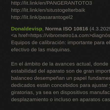
http://lit.link/en/PANGERANTOTO3
http://lit.link/en/situstogelterbaik
http://lit.link/pasarantogel2
Donaldevisp
,
Norma ISO 10816
(4.3.202
<a href=https://vibrometro1a.com>diagnós
Equipos de calibración: importante para e
efectivo de las máquinas.
En el ámbito de la avances actual, donde 
estabilidad del aparato son de gran impor
balanceo desempeñan un papel fundament
dedicados están concebidos para ajustar
giratorias, ya sea en dispositivos manufac
desplazamiento o incluso en aparatos cas