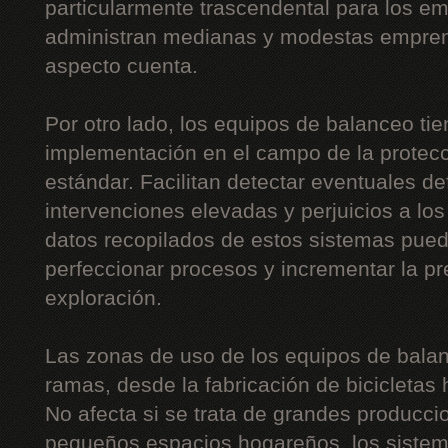
particularmente trascendental para los 
administran medianas y modestas empre
aspecto cuenta.
Por otro lado, los equipos de balanceo ti
implementación en el campo de la protecc
estándar. Facilitan detectar eventuales de
intervenciones elevadas y perjuicios a lo
datos recopilados de estos sistemas pue
perfeccionar procesos y incrementar la p
exploración.
Las zonas de uso de los equipos de balan
ramas, desde la fabricación de bicicletas 
No afecta si se trata de grandes producc
pequeños espacios hogareños, los sistem