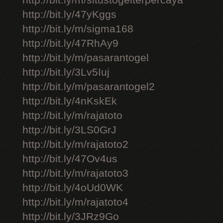
http://bit.ly/m/situstogelterpercaya
http://bit.ly/47yKggs
http://bit.ly/m/sigma168
http://bit.ly/47RhAy9
http://bit.ly/m/pasarantogel
http://bit.ly/3Lv5Iuj
http://bit.ly/m/pasarantogel2
http://bit.ly/4nKskEk
http://bit.ly/m/rajatoto
http://bit.ly/3LS0GrJ
http://bit.ly/m/rajatoto2
http://bit.ly/47Ov4us
http://bit.ly/m/rajatoto3
http://bit.ly/4oUd0WK
http://bit.ly/m/rajatoto4
http://bit.ly/3JRz9Go