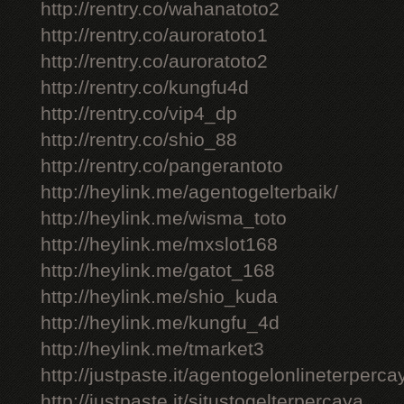
http://rentry.co/wahanatoto2
http://rentry.co/auroratoto1
http://rentry.co/auroratoto2
http://rentry.co/kungfu4d
http://rentry.co/vip4_dp
http://rentry.co/shio_88
http://rentry.co/pangerantoto
http://heylink.me/agentogelterbaik/
http://heylink.me/wisma_toto
http://heylink.me/mxslot168
http://heylink.me/gatot_168
http://heylink.me/shio_kuda
http://heylink.me/kungfu_4d
http://heylink.me/tmarket3
http://justpaste.it/agentogelonlineterperca
http://justpaste.it/situstogelterpercaya