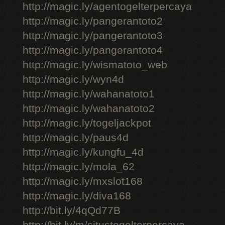
http://magic.ly/agentogelterpercaya
http://magic.ly/pangerantoto2
http://magic.ly/pangerantoto3
http://magic.ly/pangerantoto4
http://magic.ly/wismatoto_web
http://magic.ly/wyn4d
http://magic.ly/wahanatoto1
http://magic.ly/wahanatoto2
http://magic.ly/togeljackpot
http://magic.ly/paus4d
http://magic.ly/kungfu_4d
http://magic.ly/mola_62
http://magic.ly/mxslot168
http://magic.ly/diva168
http://bit.ly/4qQd77B