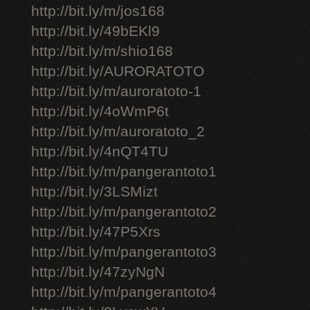
http://bit.ly/m/jos168
http://bit.ly/49bEKl9
http://bit.ly/m/shio168
http://bit.ly/AURORATOTO
http://bit.ly/m/auroratoto-1
http://bit.ly/4oWmP6t
http://bit.ly/m/auroratoto_2
http://bit.ly/4nQT4TU
http://bit.ly/m/pangerantoto1
http://bit.ly/3LSMizt
http://bit.ly/m/pangerantoto2
http://bit.ly/47P5Xrs
http://bit.ly/m/pangerantoto3
http://bit.ly/47zyNgN
http://bit.ly/m/pangerantoto4