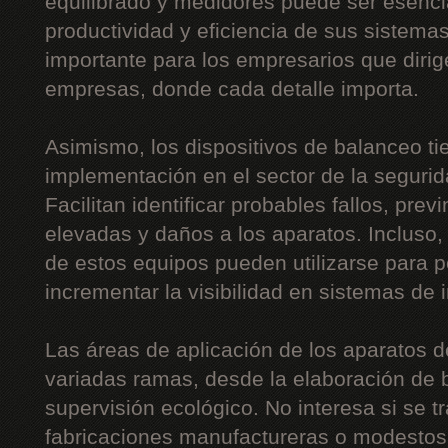
equilibrado y medidores puede ser esencia
productividad y eficiencia de sus sistema
importante para los empresarios que diri
empresas, donde cada detalle importa.
Asimismo, los dispositivos de balanceo t
implementación en el sector de la segurida
Facilitan identificar probables fallos, pre
elevadas y daños a los aparatos. Incluso,
de estos equipos pueden utilizarse para p
incrementar la visibilidad en sistemas de 
Las áreas de aplicación de los aparatos 
variadas ramas, desde la elaboración de b
supervisión ecológico. No interesa si se t
fabricaciones manufactureras o modestos