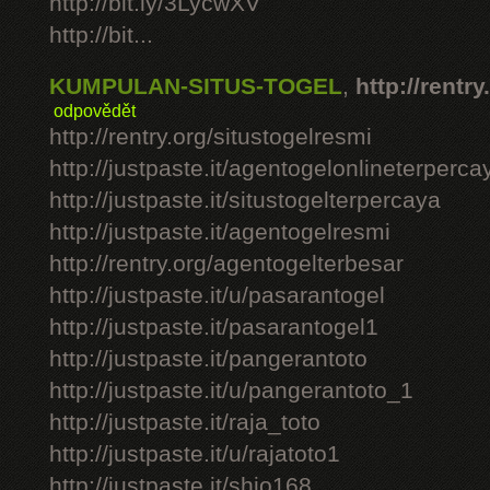
http://bit.ly/3LycwXV
http://bit...
KUMPULAN-SITUS-TOGEL
,
http://rentry
odpovědět
http://rentry.org/situstogelresmi
http://justpaste.it/agentogelonlineterperca
http://justpaste.it/situstogelterpercaya
http://justpaste.it/agentogelresmi
http://rentry.org/agentogelterbesar
http://justpaste.it/u/pasarantogel
http://justpaste.it/pasarantogel1
http://justpaste.it/pangerantoto
http://justpaste.it/u/pangerantoto_1
http://justpaste.it/raja_toto
http://justpaste.it/u/rajatoto1
http://justpaste.it/shio168