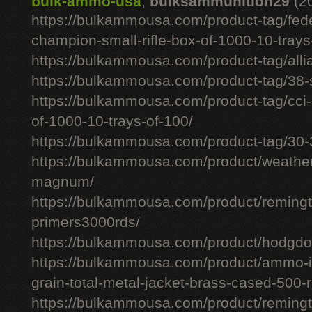
bulk-ammo-usa
,
bulksammunition29
(2
https://bulkammousa.com/product-tag/fede
champion-small-rifle-box-of-1000-10-trays
https://bulkammousa.com/product-tag/allia
https://bulkammousa.com/product-tag/38-s
https://bulkammousa.com/product-tag/cci-
of-1000-10-trays-of-100/
https://bulkammousa.com/product-tag/30-
https://bulkammousa.com/product/weathe
magnum/
https://bulkammousa.com/product/remingto
primers3000rds/
https://bulkammousa.com/product/hodgdon
https://bulkammousa.com/product/ammo-i
grain-total-metal-jacket-brass-cased-500-
https://bulkammousa.com/product/remingto