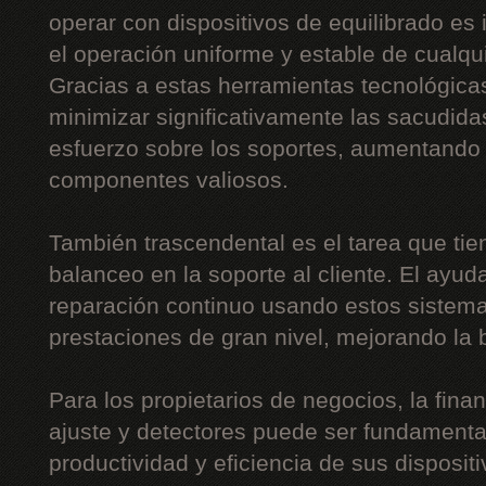
operar con dispositivos de equilibrado es 
el operación uniforme y estable de cualquie
Gracias a estas herramientas tecnológica
minimizar significativamente las sacudidas
esfuerzo sobre los soportes, aumentando 
componentes valiosos.
También trascendental es el tarea que tie
balanceo en la soporte al cliente. El ayud
reparación continuo usando estos sistemas
prestaciones de gran nivel, mejorando la b
Para los propietarios de negocios, la fin
ajuste y detectores puede ser fundamental
productividad y eficiencia de sus disposit