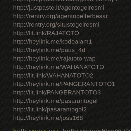
http://justpaste.it/agentogelresmi
http://rentry.org/agentogelterbesar
http://rentry.org/situstogelresmi
http://lit.link/RAJATOTO
http://heylink.me/kodealam1
http://heylink.me/paus_4d
http://heylink.me/rajatoto-wap
http://heylink.me/WAHANATOTO
http://lit.link/WAHANATOTO2
http://heylink.me/PANGERANTOTO1
http://lit.link/PANGERANTOTO3
http://heylink.me/pasarantogel
http://lit.link/pasarantogel2
http://heylink.me/joss168