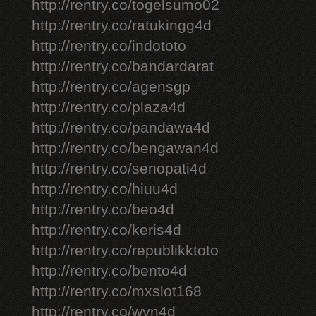
http://rentry.co/togelsumo02
http://rentry.co/ratukingg4d
http://rentry.co/indototo
http://rentry.co/bandardarat
http://rentry.co/agensgp
http://rentry.co/plaza4d
http://rentry.co/pandawa4d
http://rentry.co/bengawan4d
http://rentry.co/senopati4d
http://rentry.co/hiuu4d
http://rentry.co/beo4d
http://rentry.co/keris4d
http://rentry.co/republikktoto
http://rentry.co/bento4d
http://rentry.co/mxslot168
http://rentry.co/wyn4d