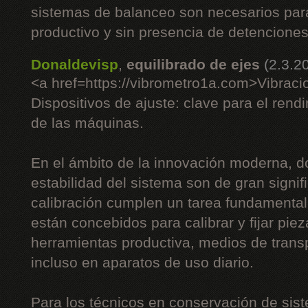
sistemas de balanceo son necesarios pa
productivo y sin presencia de detenciones
Donaldevisp
,
equilibrado de ejes
(2.3.2
<a href=https://vibrometro1a.com>Vibraci
Dispositivos de ajuste: clave para el rend
de las máquinas.
En el ámbito de la innovación moderna, do
estabilidad del sistema son de gran signifi
calibración cumplen un tarea fundamenta
están concebidos para calibrar y fijar piez
herramientas productiva, medios de trans
incluso en aparatos de uso diario.
Para los técnicos en conservación de sist