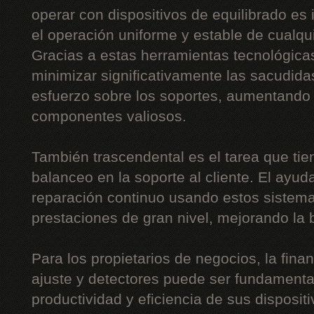
operar con dispositivos de equilibrado es 
el operación uniforme y estable de cualquie
Gracias a estas herramientas tecnológica
minimizar significativamente las sacudidas
esfuerzo sobre los soportes, aumentando 
componentes valiosos.
También trascendental es el tarea que tie
balanceo en la soporte al cliente. El ayud
reparación continuo usando estos sistemas
prestaciones de gran nivel, mejorando la b
Para los propietarios de negocios, la fin
ajuste y detectores puede ser fundamental
productividad y eficiencia de sus disposit