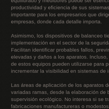
equilibrado y medidores puede ser esencia
productividad y eficiencia de sus sistema
importante para los empresarios que diri
empresas, donde cada detalle importa.
Asimismo, los dispositivos de balanceo t
implementación en el sector de la segurida
Facilitan identificar probables fallos, pre
elevadas y daños a los aparatos. Incluso,
de estos equipos pueden utilizarse para p
incrementar la visibilidad en sistemas de 
Las áreas de aplicación de los aparatos 
variadas ramas, desde la elaboración de b
supervisión ecológico. No interesa si se t
fabricaciones manufactureras o modestos