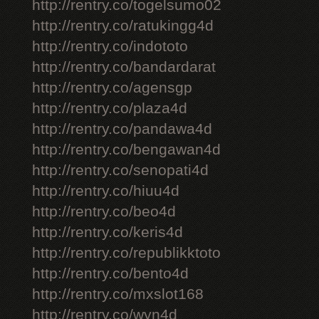
http://rentry.co/togelsumo02
http://rentry.co/ratukingg4d
http://rentry.co/indototo
http://rentry.co/bandardarat
http://rentry.co/agensgp
http://rentry.co/plaza4d
http://rentry.co/pandawa4d
http://rentry.co/bengawan4d
http://rentry.co/senopati4d
http://rentry.co/hiuu4d
http://rentry.co/beo4d
http://rentry.co/keris4d
http://rentry.co/republikktoto
http://rentry.co/bento4d
http://rentry.co/mxslot168
http://rentry.co/wyn4d