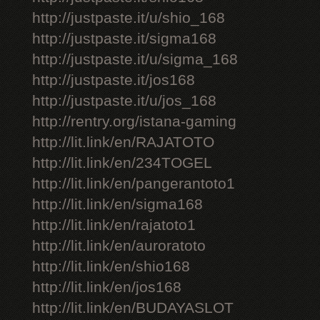
http://justpaste.it/u/shio_168
http://justpaste.it/sigma168
http://justpaste.it/u/sigma_168
http://justpaste.it/jos168
http://justpaste.it/u/jos_168
http://rentry.org/istana-gaming
http://lit.link/en/RAJATOTO
http://lit.link/en/234TOGEL
http://lit.link/en/pangerantoto1
http://lit.link/en/sigma168
http://lit.link/en/rajatoto1
http://lit.link/en/auroratoto
http://lit.link/en/shio168
http://lit.link/en/jos168
http://lit.link/en/BUDAYASLOT