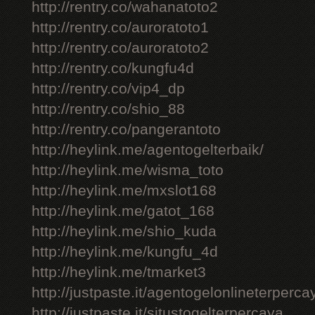
http://rentry.co/wahanatoto2
http://rentry.co/auroratoto1
http://rentry.co/auroratoto2
http://rentry.co/kungfu4d
http://rentry.co/vip4_dp
http://rentry.co/shio_88
http://rentry.co/pangerantoto
http://heylink.me/agentogelterbaik/
http://heylink.me/wisma_toto
http://heylink.me/mxslot168
http://heylink.me/gatot_168
http://heylink.me/shio_kuda
http://heylink.me/kungfu_4d
http://heylink.me/tmarket3
http://justpaste.it/agentogelonlineterperca
http://justpaste.it/situstogelterpercaya