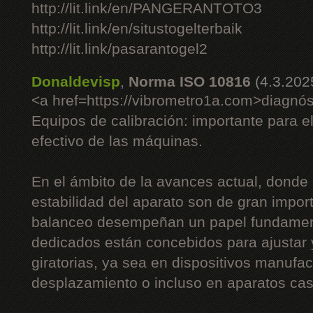
http://lit.link/en/PANGERANTOTO3
http://lit.link/en/situstogelterbaik
http://lit.link/pasarantogel2
Donaldevisp
,
Norma ISO 10816
(4.3.202
<a href=https://vibrometro1a.com>diagnós
Equipos de calibración: importante para e
efectivo de las máquinas.
En el ámbito de la avances actual, donde 
estabilidad del aparato son de gran impor
balanceo desempeñan un papel fundament
dedicados están concebidos para ajustar
giratorias, ya sea en dispositivos manufac
desplazamiento o incluso en aparatos cas