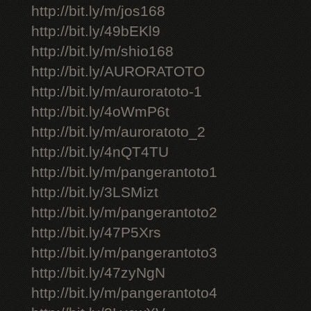
http://bit.ly/m/jos168
http://bit.ly/49bEKl9
http://bit.ly/m/shio168
http://bit.ly/AURORATOTO
http://bit.ly/m/auroratoto-1
http://bit.ly/4oWmP6t
http://bit.ly/m/auroratoto_2
http://bit.ly/4nQT4TU
http://bit.ly/m/pangerantoto1
http://bit.ly/3LSMizt
http://bit.ly/m/pangerantoto2
http://bit.ly/47P5Xrs
http://bit.ly/m/pangerantoto3
http://bit.ly/47zyNgN
http://bit.ly/m/pangerantoto4