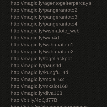
http://magic.ly/agentogelterpercaya
http://magic.ly/pangerantoto2
http://magic.ly/pangerantoto3
http://magic.ly/pangerantoto4
http://magic.ly/wismatoto_web
http://magic.ly/wyn4d
http://magic.ly/wahanatoto1
http://magic.ly/wahanatoto2
http://magic.ly/togeljackpot
http://magic.ly/paus4d
http://magic.ly/kungfu_4d
http://magic.ly/mola_62
http://magic.ly/mxslot168
http://magic.ly/diva168
http://bit.ly/4qQd77B