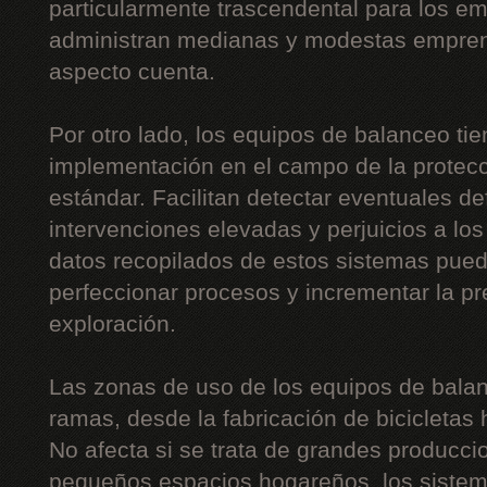
particularmente trascendental para los 
administran medianas y modestas empre
aspecto cuenta.
Por otro lado, los equipos de balanceo ti
implementación en el campo de la protecc
estándar. Facilitan detectar eventuales de
intervenciones elevadas y perjuicios a lo
datos recopilados de estos sistemas pue
perfeccionar procesos y incrementar la p
exploración.
Las zonas de uso de los equipos de balan
ramas, desde la fabricación de bicicletas 
No afecta si se trata de grandes producc
pequeños espacios hogareños, los sistem