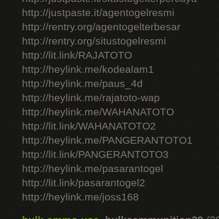
http://justpaste.it/agentogelresmi
http://rentry.org/agentogelterbesar
http://rentry.org/situstogelresmi
http://lit.link/RAJATOTO
http://heylink.me/kodealam1
http://heylink.me/paus_4d
http://heylink.me/rajatoto-wap
http://heylink.me/WAHANATOTO
http://lit.link/WAHANATOTO2
http://heylink.me/PANGERANTOTO1
http://lit.link/PANGERANTOTO3
http://heylink.me/pasarantogel
http://lit.link/pasarantogel2
http://heylink.me/joss168