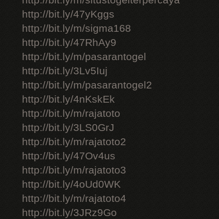
http://bit.ly/m/situstogelterpercaya
http://bit.ly/47yKggs
http://bit.ly/m/sigma168
http://bit.ly/47RhAy9
http://bit.ly/m/pasarantogel
http://bit.ly/3Lv5Iuj
http://bit.ly/m/pasarantogel2
http://bit.ly/4nKskEk
http://bit.ly/m/rajatoto
http://bit.ly/3LS0GrJ
http://bit.ly/m/rajatoto2
http://bit.ly/47Ov4us
http://bit.ly/m/rajatoto3
http://bit.ly/4oUd0WK
http://bit.ly/m/rajatoto4
http://bit.ly/3JRz9Go