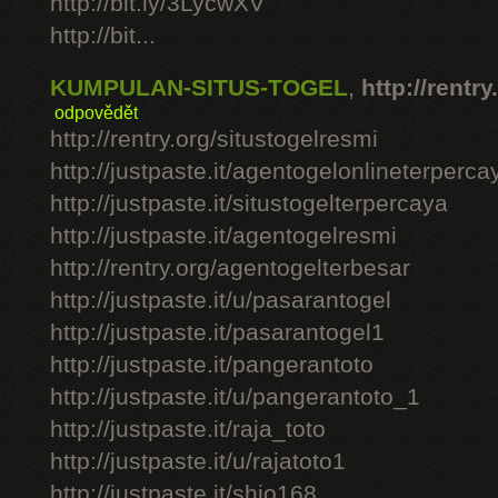
http://bit.ly/3LycwXV
http://bit...
KUMPULAN-SITUS-TOGEL
,
http://rentry
odpovědět
http://rentry.org/situstogelresmi
http://justpaste.it/agentogelonlineterperca
http://justpaste.it/situstogelterpercaya
http://justpaste.it/agentogelresmi
http://rentry.org/agentogelterbesar
http://justpaste.it/u/pasarantogel
http://justpaste.it/pasarantogel1
http://justpaste.it/pangerantoto
http://justpaste.it/u/pangerantoto_1
http://justpaste.it/raja_toto
http://justpaste.it/u/rajatoto1
http://justpaste.it/shio168