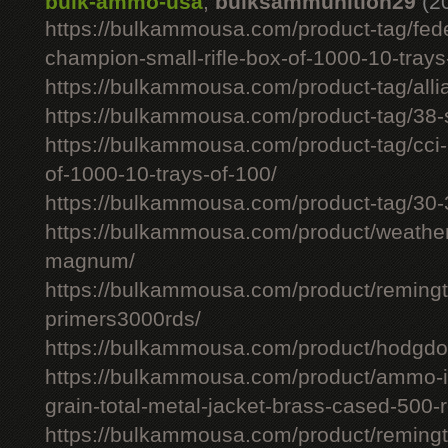
bulk-ammo-usa
,
bulksammunition29
(2
https://bulkammousa.com/product-tag/fede
champion-small-rifle-box-of-1000-10-trays
https://bulkammousa.com/product-tag/allia
https://bulkammousa.com/product-tag/38-s
https://bulkammousa.com/product-tag/cci-
of-1000-10-trays-of-100/
https://bulkammousa.com/product-tag/30-
https://bulkammousa.com/product/weathe
magnum/
https://bulkammousa.com/product/remingto
primers3000rds/
https://bulkammousa.com/product/hodgdon
https://bulkammousa.com/product/ammo-i
grain-total-metal-jacket-brass-cased-500-
https://bulkammousa.com/product/remingto