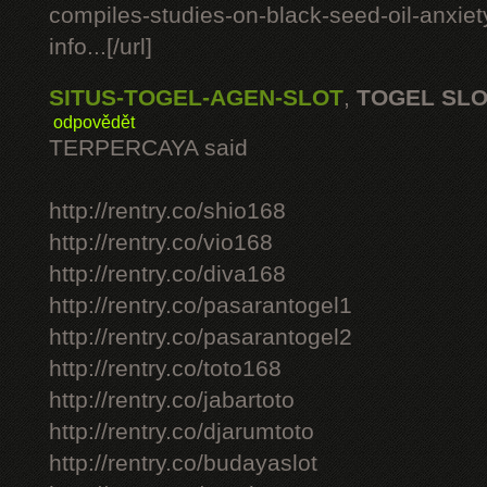
compiles-studies-on-black-seed-oil-anxie
info...[/url]
SITUS-TOGEL-AGEN-SLOT
,
TOGEL SL
odpovědět
TERPERCAYA said
http://rentry.co/shio168
http://rentry.co/vio168
http://rentry.co/diva168
http://rentry.co/pasarantogel1
http://rentry.co/pasarantogel2
http://rentry.co/toto168
http://rentry.co/jabartoto
http://rentry.co/djarumtoto
http://rentry.co/budayaslot