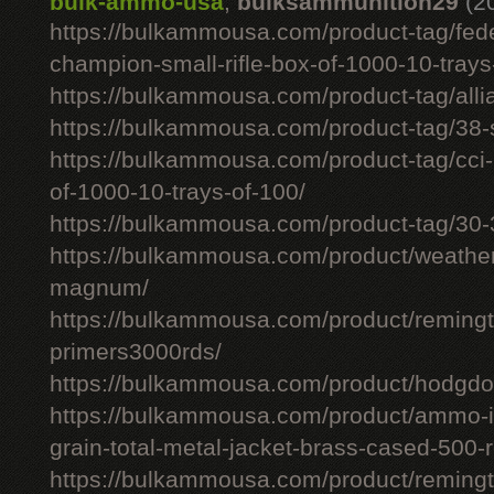
bulk-ammo-usa
,
bulksammunition29
(2
https://bulkammousa.com/product-tag/fede
champion-small-rifle-box-of-1000-10-trays
https://bulkammousa.com/product-tag/allia
https://bulkammousa.com/product-tag/38-s
https://bulkammousa.com/product-tag/cci-
of-1000-10-trays-of-100/
https://bulkammousa.com/product-tag/30-
https://bulkammousa.com/product/weathe
magnum/
https://bulkammousa.com/product/remingto
primers3000rds/
https://bulkammousa.com/product/hodgdon
https://bulkammousa.com/product/ammo-i
grain-total-metal-jacket-brass-cased-500-
https://bulkammousa.com/product/remingto