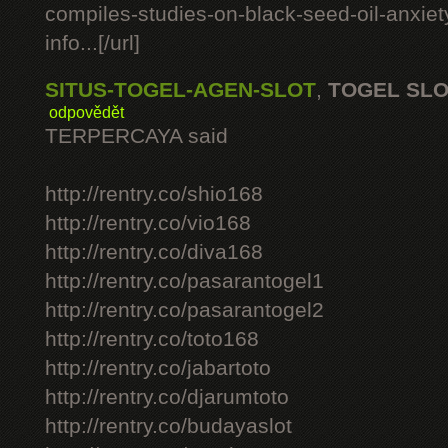
compiles-studies-on-black-seed-oil-anxie
info...[/url]
SITUS-TOGEL-AGEN-SLOT
,
TOGEL SL
odpovědět
TERPERCAYA said
http://rentry.co/shio168
http://rentry.co/vio168
http://rentry.co/diva168
http://rentry.co/pasarantogel1
http://rentry.co/pasarantogel2
http://rentry.co/toto168
http://rentry.co/jabartoto
http://rentry.co/djarumtoto
http://rentry.co/budayaslot