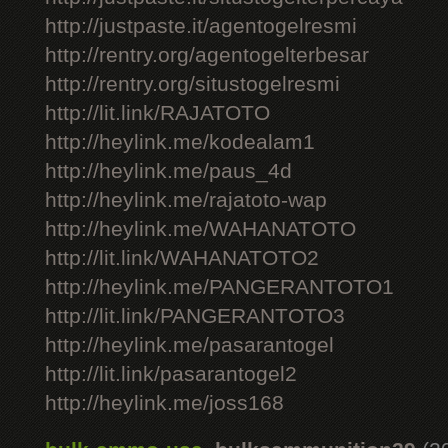
http://justpaste.it/agentogelresmi
http://rentry.org/agentogelterbesar
http://rentry.org/situstogelresmi
http://lit.link/RAJATOTO
http://heylink.me/kodealam1
http://heylink.me/paus_4d
http://heylink.me/rajatoto-wap
http://heylink.me/WAHANATOTO
http://lit.link/WAHANATOTO2
http://heylink.me/PANGERANTOTO1
http://lit.link/PANGERANTOTO3
http://heylink.me/pasarantogel
http://lit.link/pasarantogel2
http://heylink.me/joss168