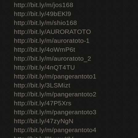
http://bit.ly/m/jos168
http://bit.ly/49bEKl9
http://bit.ly/m/shio168
http://bit.ly/AURORATOTO
http://bit.ly/m/auroratoto-1
http://bit.ly/4oWmP6t
http://bit.ly/m/auroratoto_2
http://bit.ly/4nQT4TU
http://bit.ly/m/pangerantoto1
http://bit.ly/3LSMizt
http://bit.ly/m/pangerantoto2
http://bit.ly/47P5Xrs
http://bit.ly/m/pangerantoto3
http://bit.ly/47zyNgN
http://bit.ly/m/pangerantoto4