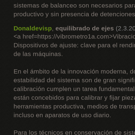
sistemas de balanceo son necesarios pa
productivo y sin presencia de detenciones
Donaldevisp
,
equilibrado de ejes
(2.3.2
<a href=https://vibrometro1a.com>Vibraci
Dispositivos de ajuste: clave para el rend
de las máquinas.
En el ámbito de la innovación moderna, do
estabilidad del sistema son de gran signifi
calibración cumplen un tarea fundamenta
están concebidos para calibrar y fijar piez
herramientas productiva, medios de trans
incluso en aparatos de uso diario.
Para los técnicos en conservación de sist