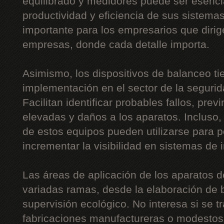
equilibrado y medidores puede ser esencia
productividad y eficiencia de sus sistema
importante para los empresarios que diri
empresas, donde cada detalle importa.
Asimismo, los dispositivos de balanceo t
implementación en el sector de la segurida
Facilitan identificar probables fallos, pre
elevadas y daños a los aparatos. Incluso,
de estos equipos pueden utilizarse para p
incrementar la visibilidad en sistemas de 
Las áreas de aplicación de los aparatos 
variadas ramas, desde la elaboración de b
supervisión ecológico. No interesa si se t
fabricaciones manufactureras o modestos