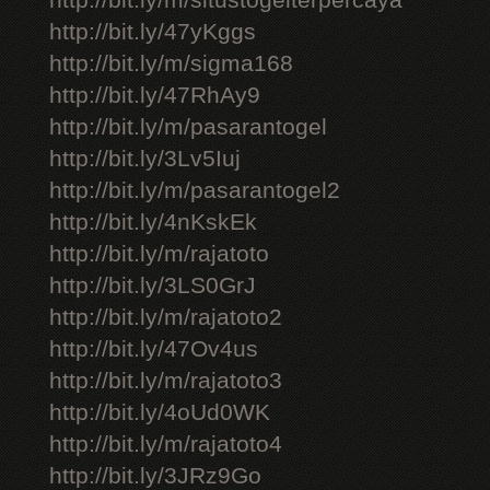
http://bit.ly/m/situstogelterpercaya
http://bit.ly/47yKggs
http://bit.ly/m/sigma168
http://bit.ly/47RhAy9
http://bit.ly/m/pasarantogel
http://bit.ly/3Lv5Iuj
http://bit.ly/m/pasarantogel2
http://bit.ly/4nKskEk
http://bit.ly/m/rajatoto
http://bit.ly/3LS0GrJ
http://bit.ly/m/rajatoto2
http://bit.ly/47Ov4us
http://bit.ly/m/rajatoto3
http://bit.ly/4oUd0WK
http://bit.ly/m/rajatoto4
http://bit.ly/3JRz9Go