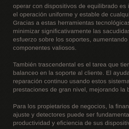
operar con dispositivos de equilibrado es 
el operación uniforme y estable de cualquie
Gracias a estas herramientas tecnológica
minimizar significativamente las sacudidas
esfuerzo sobre los soportes, aumentando 
componentes valiosos.
También trascendental es el tarea que tie
balanceo en la soporte al cliente. El ayud
reparación continuo usando estos sistemas
prestaciones de gran nivel, mejorando la b
Para los propietarios de negocios, la fin
ajuste y detectores puede ser fundamental
productividad y eficiencia de sus disposit