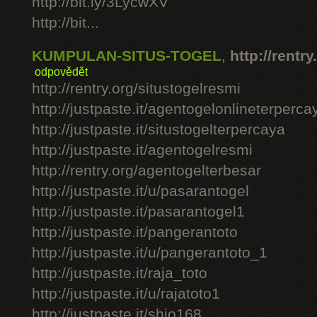
http://bit.ly/3LycwXV
http://bit...
KUMPULAN-SITUS-TOGEL
,
http://rentry
odpovědět
http://rentry.org/situstogelresmi
http://justpaste.it/agentogelonlineterperca
http://justpaste.it/situstogelterpercaya
http://justpaste.it/agentogelresmi
http://rentry.org/agentogelterbesar
http://justpaste.it/u/pasarantogel
http://justpaste.it/pasarantogel1
http://justpaste.it/pangerantoto
http://justpaste.it/u/pangerantoto_1
http://justpaste.it/raja_toto
http://justpaste.it/u/rajatoto1
http://justpaste.it/shio168