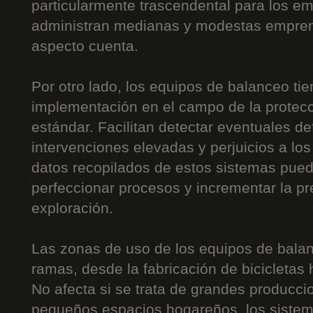
particularmente trascendental para los 
administran medianas y modestas empre
aspecto cuenta.
Por otro lado, los equipos de balanceo ti
implementación en el campo de la protecc
estándar. Facilitan detectar eventuales de
intervenciones elevadas y perjuicios a lo
datos recopilados de estos sistemas pue
perfeccionar procesos y incrementar la p
exploración.
Las zonas de uso de los equipos de balan
ramas, desde la fabricación de bicicletas 
No afecta si se trata de grandes producc
pequeños espacios hogareños, los sistem