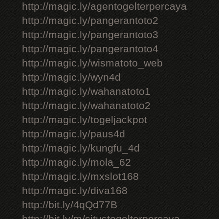
http://magic.ly/agentogelterpercaya
http://magic.ly/pangerantoto2
http://magic.ly/pangerantoto3
http://magic.ly/pangerantoto4
http://magic.ly/wismatoto_web
http://magic.ly/wyn4d
http://magic.ly/wahanatoto1
http://magic.ly/wahanatoto2
http://magic.ly/togeljackpot
http://magic.ly/paus4d
http://magic.ly/kungfu_4d
http://magic.ly/mola_62
http://magic.ly/mxslot168
http://magic.ly/diva168
http://bit.ly/4qQd77B