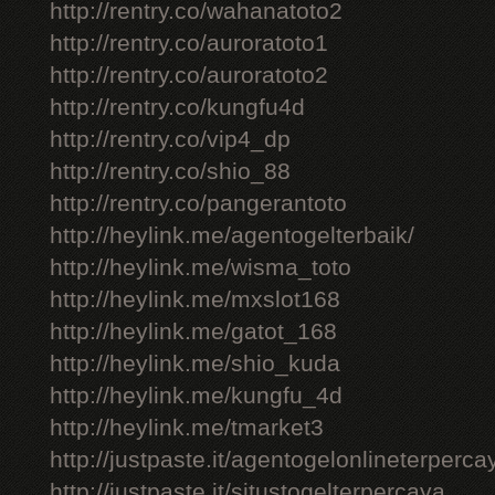
http://rentry.co/wahanatoto2
http://rentry.co/auroratoto1
http://rentry.co/auroratoto2
http://rentry.co/kungfu4d
http://rentry.co/vip4_dp
http://rentry.co/shio_88
http://rentry.co/pangerantoto
http://heylink.me/agentogelterbaik/
http://heylink.me/wisma_toto
http://heylink.me/mxslot168
http://heylink.me/gatot_168
http://heylink.me/shio_kuda
http://heylink.me/kungfu_4d
http://heylink.me/tmarket3
http://justpaste.it/agentogelonlineterperca
http://justpaste.it/situstogelterpercaya