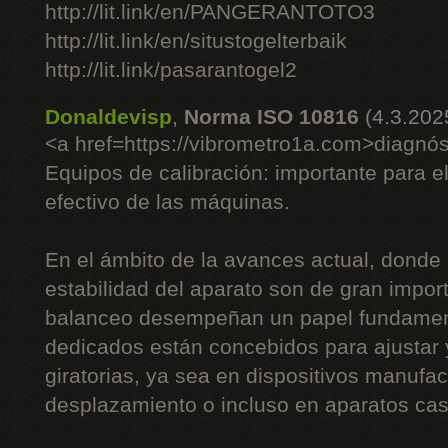
http://lit.link/en/PANGERANTOTO3
http://lit.link/en/situstogelterbaik
http://lit.link/pasarantogel2
Donaldevisp
,
Norma ISO 10816
(4.3.202
<a href=https://vibrometro1a.com>diagnós
Equipos de calibración: importante para e
efectivo de las máquinas.
En el ámbito de la avances actual, donde 
estabilidad del aparato son de gran impor
balanceo desempeñan un papel fundament
dedicados están concebidos para ajustar
giratorias, ya sea en dispositivos manufac
desplazamiento o incluso en aparatos cas