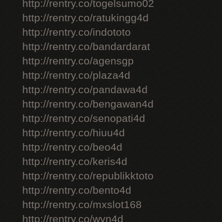
http://rentry.co/togelsumo02
http://rentry.co/ratukingg4d
http://rentry.co/indototo
http://rentry.co/bandardarat
http://rentry.co/agensgp
http://rentry.co/plaza4d
http://rentry.co/pandawa4d
http://rentry.co/bengawan4d
http://rentry.co/senopati4d
http://rentry.co/hiuu4d
http://rentry.co/beo4d
http://rentry.co/keris4d
http://rentry.co/republikktoto
http://rentry.co/bento4d
http://rentry.co/mxslot168
http://rentry.co/wyn4d