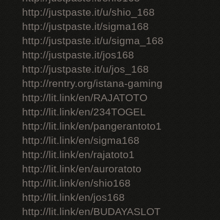
http://justpaste.it/u/shio_168
http://justpaste.it/sigma168
http://justpaste.it/u/sigma_168
http://justpaste.it/jos168
http://justpaste.it/u/jos_168
http://rentry.org/istana-gaming
http://lit.link/en/RAJATOTO
http://lit.link/en/234TOGEL
http://lit.link/en/pangerantoto1
http://lit.link/en/sigma168
http://lit.link/en/rajatoto1
http://lit.link/en/auroratoto
http://lit.link/en/shio168
http://lit.link/en/jos168
http://lit.link/en/BUDAYASLOT