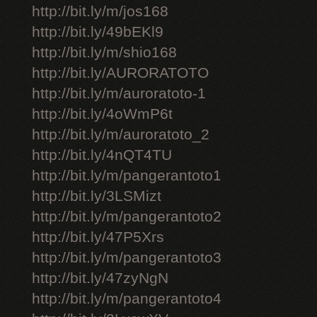
http://bit.ly/m/jos168
http://bit.ly/49bEKl9
http://bit.ly/m/shio168
http://bit.ly/AURORATOTO
http://bit.ly/m/auroratoto-1
http://bit.ly/4oWmP6t
http://bit.ly/m/auroratoto_2
http://bit.ly/4nQT4TU
http://bit.ly/m/pangerantoto1
http://bit.ly/3LSMizt
http://bit.ly/m/pangerantoto2
http://bit.ly/47P5Xrs
http://bit.ly/m/pangerantoto3
http://bit.ly/47zyNgN
http://bit.ly/m/pangerantoto4