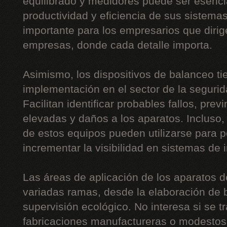
equilibrado y medidores puede ser esencia
productividad y eficiencia de sus sistema
importante para los empresarios que diri
empresas, donde cada detalle importa.
Asimismo, los dispositivos de balanceo t
implementación en el sector de la segurida
Facilitan identificar probables fallos, pre
elevadas y daños a los aparatos. Incluso,
de estos equipos pueden utilizarse para p
incrementar la visibilidad en sistemas de 
Las áreas de aplicación de los aparatos 
variadas ramas, desde la elaboración de b
supervisión ecológico. No interesa si se t
fabricaciones manufactureras o modestos