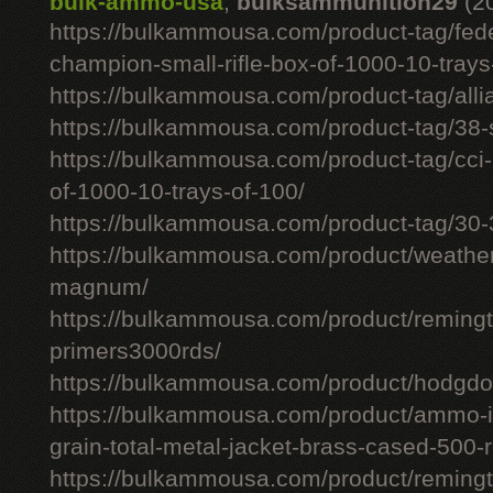
bulk-ammo-usa
,
bulksammunition29
(2
https://bulkammousa.com/product-tag/fede
champion-small-rifle-box-of-1000-10-trays
https://bulkammousa.com/product-tag/allia
https://bulkammousa.com/product-tag/38-s
https://bulkammousa.com/product-tag/cci-
of-1000-10-trays-of-100/
https://bulkammousa.com/product-tag/30-
https://bulkammousa.com/product/weathe
magnum/
https://bulkammousa.com/product/remingto
primers3000rds/
https://bulkammousa.com/product/hodgdon
https://bulkammousa.com/product/ammo-i
grain-total-metal-jacket-brass-cased-500-
https://bulkammousa.com/product/remingto