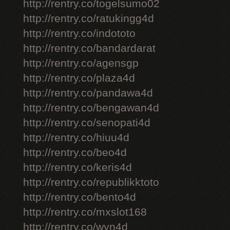
http://rentry.co/togelsumo02
http://rentry.co/ratukingg4d
http://rentry.co/indototo
http://rentry.co/bandardarat
http://rentry.co/agensgp
http://rentry.co/plaza4d
http://rentry.co/pandawa4d
http://rentry.co/bengawan4d
http://rentry.co/senopati4d
http://rentry.co/hiuu4d
http://rentry.co/beo4d
http://rentry.co/keris4d
http://rentry.co/republikktoto
http://rentry.co/bento4d
http://rentry.co/mxslot168
http://rentry.co/wyn4d