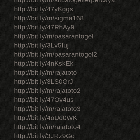
http://bit.ly/m/situstogelterpercaya
http://bit.ly/47yKggs
http://bit.ly/m/sigma168
http://bit.ly/47RhAy9
http://bit.ly/m/pasarantogel
http://bit.ly/3Lv5Iuj
http://bit.ly/m/pasarantogel2
http://bit.ly/4nKskEk
http://bit.ly/m/rajatoto
http://bit.ly/3LS0GrJ
http://bit.ly/m/rajatoto2
http://bit.ly/47Ov4us
http://bit.ly/m/rajatoto3
http://bit.ly/4oUd0WK
http://bit.ly/m/rajatoto4
http://bit.ly/3JRz9Go