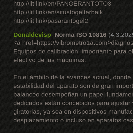
http://lit.link/en/PANGERANTOTO3
http://lit.link/en/situstogelterbaik
http://lit.link/pasarantogel2
Donaldevisp
,
Norma ISO 10816
(4.3.202
<a href=https://vibrometro1a.com>diagnós
Equipos de calibración: importante para e
efectivo de las máquinas.
En el ámbito de la avances actual, donde 
estabilidad del aparato son de gran impor
balanceo desempeñan un papel fundament
dedicados están concebidos para ajustar
giratorias, ya sea en dispositivos manufac
desplazamiento o incluso en aparatos cas