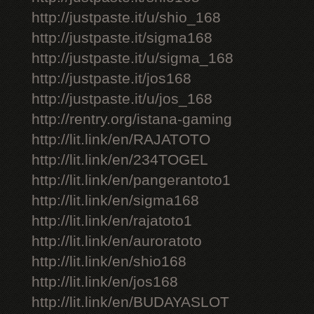
http://justpaste.it/u/shio_168
http://justpaste.it/sigma168
http://justpaste.it/u/sigma_168
http://justpaste.it/jos168
http://justpaste.it/u/jos_168
http://rentry.org/istana-gaming
http://lit.link/en/RAJATOTO
http://lit.link/en/234TOGEL
http://lit.link/en/pangerantoto1
http://lit.link/en/sigma168
http://lit.link/en/rajatoto1
http://lit.link/en/auroratoto
http://lit.link/en/shio168
http://lit.link/en/jos168
http://lit.link/en/BUDAYASLOT