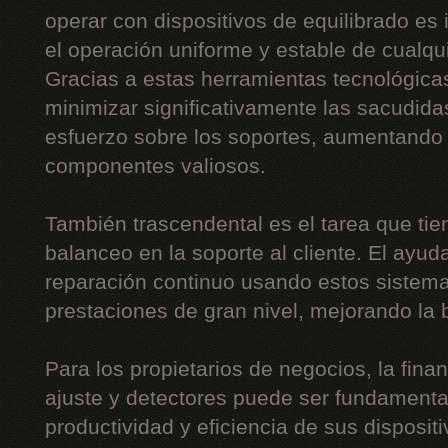
operar con dispositivos de equilibrado es 
el operación uniforme y estable de cualquie
Gracias a estas herramientas tecnológica
minimizar significativamente las sacudidas
esfuerzo sobre los soportes, aumentando 
componentes valiosos.
También trascendental es el tarea que tie
balanceo en la soporte al cliente. El ayud
reparación continuo usando estos sistemas
prestaciones de gran nivel, mejorando la b
Para los propietarios de negocios, la fin
ajuste y detectores puede ser fundamental
productividad y eficiencia de sus disposit