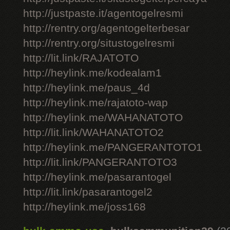
http://justpaste.it/agentogelresmi
http://rentry.org/agentogelterbesar
http://rentry.org/situstogelresmi
http://lit.link/RAJATOTO
http://heylink.me/kodealam1
http://heylink.me/paus_4d
http://heylink.me/rajatoto-wap
http://heylink.me/WAHANATOTO
http://lit.link/WAHANATOTO2
http://heylink.me/PANGERANTOTO1
http://lit.link/PANGERANTOTO3
http://heylink.me/pasarantogel
http://lit.link/pasarantogel2
http://heylink.me/joss168