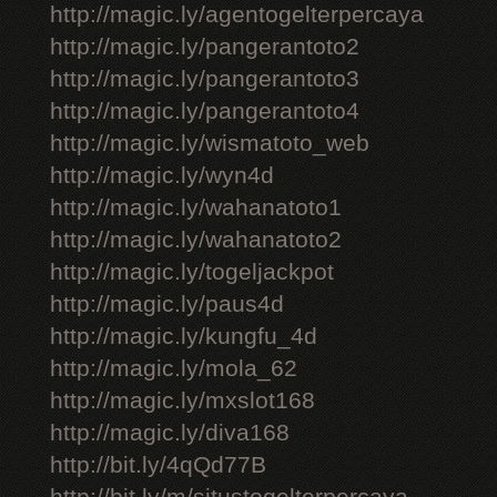
http://magic.ly/agentogelterpercaya
http://magic.ly/pangerantoto2
http://magic.ly/pangerantoto3
http://magic.ly/pangerantoto4
http://magic.ly/wismatoto_web
http://magic.ly/wyn4d
http://magic.ly/wahanatoto1
http://magic.ly/wahanatoto2
http://magic.ly/togeljackpot
http://magic.ly/paus4d
http://magic.ly/kungfu_4d
http://magic.ly/mola_62
http://magic.ly/mxslot168
http://magic.ly/diva168
http://bit.ly/4qQd77B