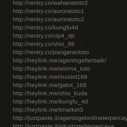
http://rentry.co/wahanatoto2
http://rentry.co/auroratoto1
http://rentry.co/auroratoto2
http://rentry.co/kungfu4d
http://rentry.co/vip4_dp
http://rentry.co/shio_88
http://rentry.co/pangerantoto
http://heylink.me/agentogelterbaik/
http://heylink.me/wisma_toto
http://heylink.me/mxslot168
http://heylink.me/gatot_168
http://heylink.me/shio_kuda
http://heylink.me/kungfu_4d
http://heylink.me/tmarket3
http://justpaste.it/agentogelonlineterperca
http://justpaste.it/situstogelterpercaya