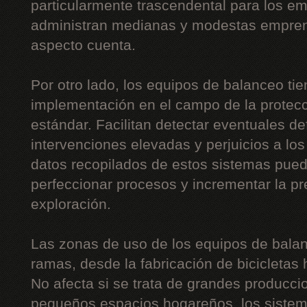
particularmente trascendental para los 
administran medianas y modestas empre
aspecto cuenta.
Por otro lado, los equipos de balanceo ti
implementación en el campo de la protecc
estándar. Facilitan detectar eventuales de
intervenciones elevadas y perjuicios a lo
datos recopilados de estos sistemas pue
perfeccionar procesos y incrementar la p
exploración.
Las zonas de uso de los equipos de balan
ramas, desde la fabricación de bicicletas 
No afecta si se trata de grandes producc
pequeños espacios hogareños, los sistem