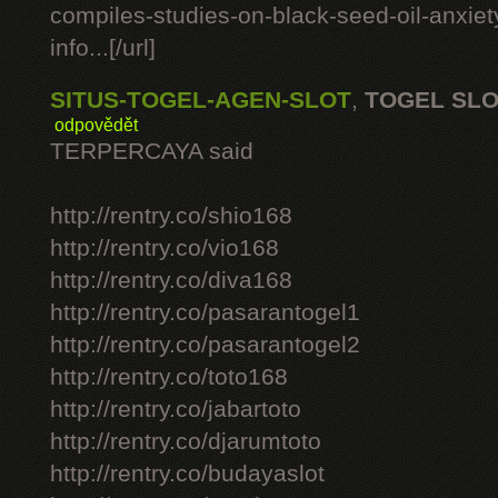
compiles-studies-on-black-seed-oil-anxie
info...[/url]
SITUS-TOGEL-AGEN-SLOT
,
TOGEL SL
odpovědět
TERPERCAYA said
http://rentry.co/shio168
http://rentry.co/vio168
http://rentry.co/diva168
http://rentry.co/pasarantogel1
http://rentry.co/pasarantogel2
http://rentry.co/toto168
http://rentry.co/jabartoto
http://rentry.co/djarumtoto
http://rentry.co/budayaslot