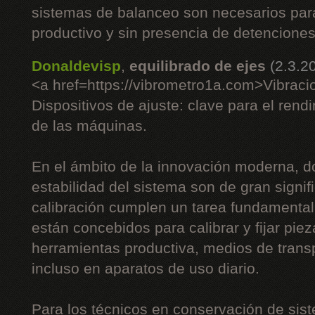
sistemas de balanceo son necesarios pa
productivo y sin presencia de detenciones
Donaldevisp
,
equilibrado de ejes
(2.3.2
<a href=https://vibrometro1a.com>Vibraci
Dispositivos de ajuste: clave para el rend
de las máquinas.
En el ámbito de la innovación moderna, do
estabilidad del sistema son de gran signifi
calibración cumplen un tarea fundamenta
están concebidos para calibrar y fijar piez
herramientas productiva, medios de trans
incluso en aparatos de uso diario.
Para los técnicos en conservación de sist