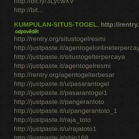
http://bit.ly/3LycwXV
http://bit...
KUMPULAN-SITUS-TOGEL
,
http://rentry
odpovědět
http://rentry.org/situstogelresmi
http://justpaste.it/agentogelonlineterperca
http://justpaste.it/situstogelterpercaya
http://justpaste.it/agentogelresmi
http://rentry.org/agentogelterbesar
http://justpaste.it/u/pasarantogel
http://justpaste.it/pasarantogel1
http://justpaste.it/pangerantoto
http://justpaste.it/u/pangerantoto_1
http://justpaste.it/raja_toto
http://justpaste.it/u/rajatoto1
http://justpaste.it/shio168