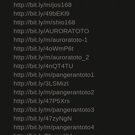
http://bit.ly/m/jos168
http://bit.ly/49bEKl9
http://bit.ly/m/shio168
http://bit.ly/AURORATOTO
http://bit.ly/m/auroratoto-1
http://bit.ly/4oWmP6t
http://bit.ly/m/auroratoto_2
http://bit.ly/4nQT4TU
http://bit.ly/m/pangerantoto1
http://bit.ly/3LSMizt
http://bit.ly/m/pangerantoto2
http://bit.ly/47P5Xrs
http://bit.ly/m/pangerantoto3
http://bit.ly/47zyNgN
http://bit.ly/m/pangerantoto4