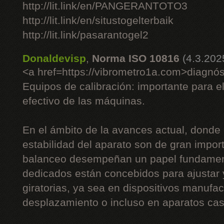
http://lit.link/en/PANGERANTOTO3
http://lit.link/en/situstogelterbaik
http://lit.link/pasarantogel2
Donaldevisp
,
Norma ISO 10816
(4.3.202
<a href=https://vibrometro1a.com>diagnós
Equipos de calibración: importante para e
efectivo de las máquinas.
En el ámbito de la avances actual, donde 
estabilidad del aparato son de gran impor
balanceo desempeñan un papel fundament
dedicados están concebidos para ajustar
giratorias, ya sea en dispositivos manufac
desplazamiento o incluso en aparatos cas