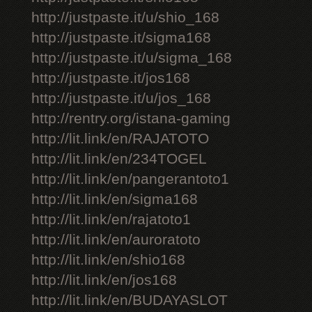
http://justpaste.it/u/shio_168
http://justpaste.it/sigma168
http://justpaste.it/u/sigma_168
http://justpaste.it/jos168
http://justpaste.it/u/jos_168
http://rentry.org/istana-gaming
http://lit.link/en/RAJATOTO
http://lit.link/en/234TOGEL
http://lit.link/en/pangerantoto1
http://lit.link/en/sigma168
http://lit.link/en/rajatoto1
http://lit.link/en/auroratoto
http://lit.link/en/shio168
http://lit.link/en/jos168
http://lit.link/en/BUDAYASLOT