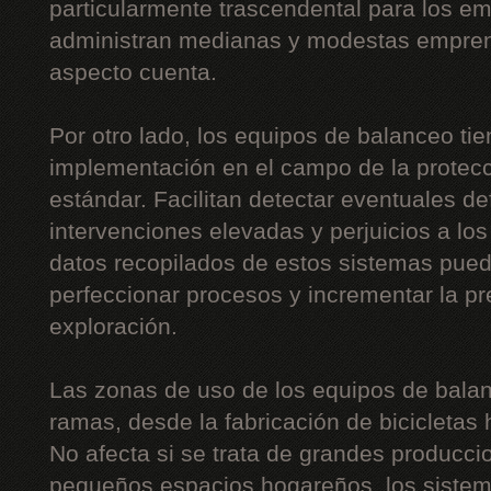
particularmente trascendental para los 
administran medianas y modestas empre
aspecto cuenta.
Por otro lado, los equipos de balanceo ti
implementación en el campo de la protecc
estándar. Facilitan detectar eventuales de
intervenciones elevadas y perjuicios a lo
datos recopilados de estos sistemas pue
perfeccionar procesos y incrementar la p
exploración.
Las zonas de uso de los equipos de balan
ramas, desde la fabricación de bicicletas 
No afecta si se trata de grandes producc
pequeños espacios hogareños, los sistem