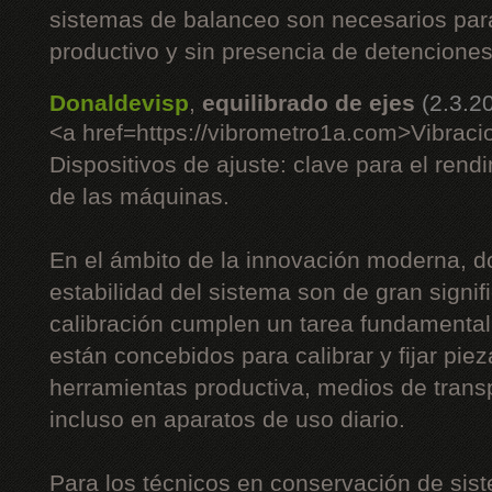
sistemas de balanceo son necesarios pa
productivo y sin presencia de detenciones
Donaldevisp
,
equilibrado de ejes
(2.3.2
<a href=https://vibrometro1a.com>Vibraci
Dispositivos de ajuste: clave para el rend
de las máquinas.
En el ámbito de la innovación moderna, do
estabilidad del sistema son de gran signifi
calibración cumplen un tarea fundamenta
están concebidos para calibrar y fijar piez
herramientas productiva, medios de trans
incluso en aparatos de uso diario.
Para los técnicos en conservación de sist