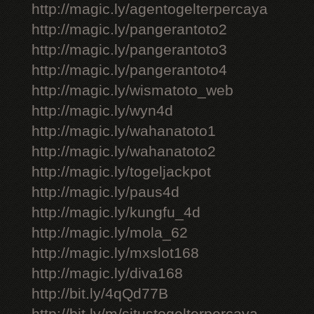
http://magic.ly/agentogelterpercaya
http://magic.ly/pangerantoto2
http://magic.ly/pangerantoto3
http://magic.ly/pangerantoto4
http://magic.ly/wismatoto_web
http://magic.ly/wyn4d
http://magic.ly/wahanatoto1
http://magic.ly/wahanatoto2
http://magic.ly/togeljackpot
http://magic.ly/paus4d
http://magic.ly/kungfu_4d
http://magic.ly/mola_62
http://magic.ly/mxslot168
http://magic.ly/diva168
http://bit.ly/4qQd77B