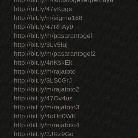
http://bit.ly/m/situstogelterpercaya
http://bit.ly/47yKggs
http://bit.ly/m/sigma168
http://bit.ly/47RhAy9
http://bit.ly/m/pasarantogel
http://bit.ly/3Lv5Iuj
http://bit.ly/m/pasarantogel2
http://bit.ly/4nKskEk
http://bit.ly/m/rajatoto
http://bit.ly/3LS0GrJ
http://bit.ly/m/rajatoto2
http://bit.ly/47Ov4us
http://bit.ly/m/rajatoto3
http://bit.ly/4oUd0WK
http://bit.ly/m/rajatoto4
http://bit.ly/3JRz9Go