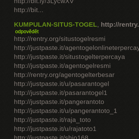
http://bit.ly/3LycwXV
http://bit...
KUMPULAN-SITUS-TOGEL
,
http://rentry
odpovědět
http://rentry.org/situstogelresmi
http://justpaste.it/agentogelonlineterperca
http://justpaste.it/situstogelterpercaya
http://justpaste.it/agentogelresmi
http://rentry.org/agentogelterbesar
http://justpaste.it/u/pasarantogel
http://justpaste.it/pasarantogel1
http://justpaste.it/pangerantoto
http://justpaste.it/u/pangerantoto_1
http://justpaste.it/raja_toto
http://justpaste.it/u/rajatoto1
http://justpaste.it/shio168