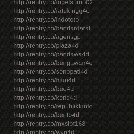
http://rentry.co/togelsumo02
http://rentry.co/ratukingg4d
http://rentry.co/indototo
http://rentry.co/bandardarat
http://rentry.co/agensgp
http://rentry.co/plaza4d
http://rentry.co/pandawa4d
http://rentry.co/bengawan4d
http://rentry.co/senopati4d
http://rentry.co/hiuu4d
http://rentry.co/beo4d
http://rentry.co/keris4d
http://rentry.co/republikktoto
http://rentry.co/bento4d
http://rentry.co/mxslot168
http://rentry.co/wyn4d