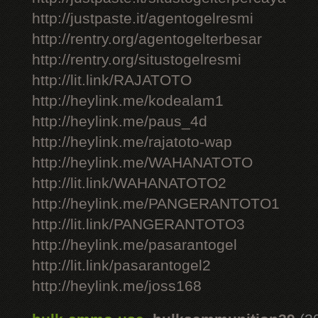
http://justpaste.it/agentogelresmi
http://rentry.org/agentogelterbesar
http://rentry.org/situstogelresmi
http://lit.link/RAJATOTO
http://heylink.me/kodealam1
http://heylink.me/paus_4d
http://heylink.me/rajatoto-wap
http://heylink.me/WAHANATOTO
http://lit.link/WAHANATOTO2
http://heylink.me/PANGERANTOTO1
http://lit.link/PANGERANTOTO3
http://heylink.me/pasarantogel
http://lit.link/pasarantogel2
http://heylink.me/joss168