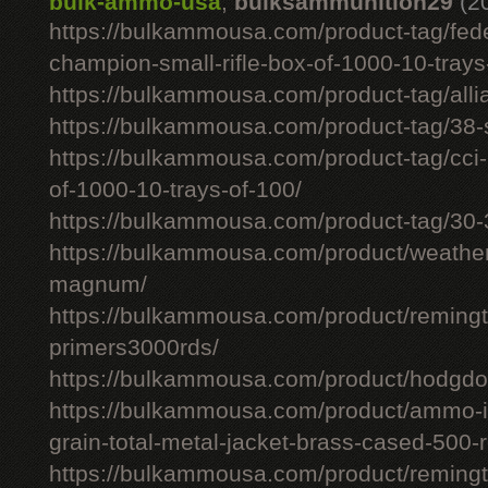
bulk-ammo-usa
,
bulksammunition29
(2
https://bulkammousa.com/product-tag/fede
champion-small-rifle-box-of-1000-10-trays
https://bulkammousa.com/product-tag/allia
https://bulkammousa.com/product-tag/38-s
https://bulkammousa.com/product-tag/cci-
of-1000-10-trays-of-100/
https://bulkammousa.com/product-tag/30-
https://bulkammousa.com/product/weathe
magnum/
https://bulkammousa.com/product/remingto
primers3000rds/
https://bulkammousa.com/product/hodgdon
https://bulkammousa.com/product/ammo-i
grain-total-metal-jacket-brass-cased-500-
https://bulkammousa.com/product/remingto