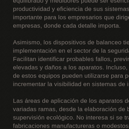
equilibrado y medidores puede ser esencia
productividad y eficiencia de sus sistema
importante para los empresarios que diri
empresas, donde cada detalle importa.
Asimismo, los dispositivos de balanceo t
implementación en el sector de la segurida
Facilitan identificar probables fallos, pre
elevadas y daños a los aparatos. Incluso,
de estos equipos pueden utilizarse para p
incrementar la visibilidad en sistemas de 
Las áreas de aplicación de los aparatos 
variadas ramas, desde la elaboración de b
supervisión ecológico. No interesa si se t
fabricaciones manufactureras o modestos