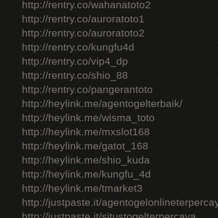
http://rentry.co/wahanatoto2
http://rentry.co/auroratoto1
http://rentry.co/auroratoto2
http://rentry.co/kungfu4d
http://rentry.co/vip4_dp
http://rentry.co/shio_88
http://rentry.co/pangerantoto
http://heylink.me/agentogelterbaik/
http://heylink.me/wisma_toto
http://heylink.me/mxslot168
http://heylink.me/gatot_168
http://heylink.me/shio_kuda
http://heylink.me/kungfu_4d
http://heylink.me/tmarket3
http://justpaste.it/agentogelonlineterperca
http://justpaste.it/situstogelterpercaya