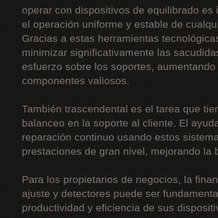
operar con dispositivos de equilibrado es 
el operación uniforme y estable de cualquie
Gracias a estas herramientas tecnológica
minimizar significativamente las sacudidas
esfuerzo sobre los soportes, aumentando 
componentes valiosos.
También trascendental es el tarea que tie
balanceo en la soporte al cliente. El ayud
reparación continuo usando estos sistemas
prestaciones de gran nivel, mejorando la b
Para los propietarios de negocios, la fin
ajuste y detectores puede ser fundamental
productividad y eficiencia de sus disposit