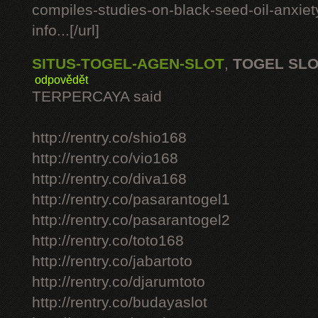
compiles-studies-on-black-seed-oil-anxie
info...[/url]
SITUS-TOGEL-AGEN-SLOT
,
TOGEL SL
odpovědět
TERPERCAYA said
http://rentry.co/shio168
http://rentry.co/vio168
http://rentry.co/diva168
http://rentry.co/pasarantogel1
http://rentry.co/pasarantogel2
http://rentry.co/toto168
http://rentry.co/jabartoto
http://rentry.co/djarumtoto
http://rentry.co/budayaslot