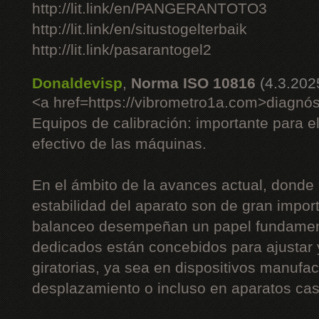
http://lit.link/en/PANGERANTOTO3
http://lit.link/en/situstogelterbaik
http://lit.link/pasarantogel2
Donaldevisp
,
Norma ISO 10816
(4.3.202
<a href=https://vibrometro1a.com>diagnós
Equipos de calibración: importante para e
efectivo de las máquinas.
En el ámbito de la avances actual, donde 
estabilidad del aparato son de gran impor
balanceo desempeñan un papel fundament
dedicados están concebidos para ajustar
giratorias, ya sea en dispositivos manufac
desplazamiento o incluso en aparatos cas