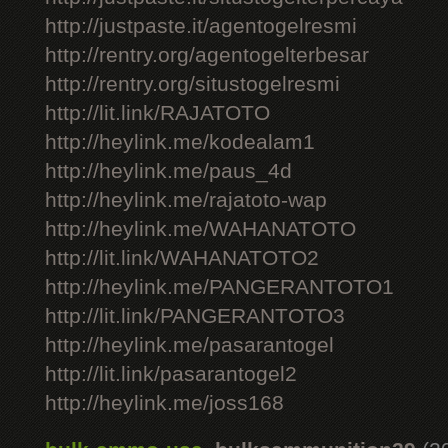
http://justpaste.it/agentogelresmi
http://rentry.org/agentogelterbesar
http://rentry.org/situstogelresmi
http://lit.link/RAJATOTO
http://heylink.me/kodealam1
http://heylink.me/paus_4d
http://heylink.me/rajatoto-wap
http://heylink.me/WAHANATOTO
http://lit.link/WAHANATOTO2
http://heylink.me/PANGERANTOTO1
http://lit.link/PANGERANTOTO3
http://heylink.me/pasarantogel
http://lit.link/pasarantogel2
http://heylink.me/joss168