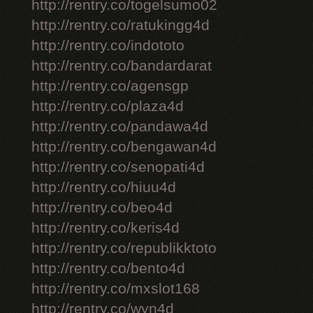
http://rentry.co/togelsumo02
http://rentry.co/ratukingg4d
http://rentry.co/indototo
http://rentry.co/bandardarat
http://rentry.co/agensgp
http://rentry.co/plaza4d
http://rentry.co/pandawa4d
http://rentry.co/bengawan4d
http://rentry.co/senopati4d
http://rentry.co/hiuu4d
http://rentry.co/beo4d
http://rentry.co/keris4d
http://rentry.co/republikktoto
http://rentry.co/bento4d
http://rentry.co/mxslot168
http://rentry.co/wyn4d