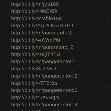
http://bit.ly/m/jos168
http://bit.ly/49bEKl9
http://bit.ly/m/shio168
http://bit.ly/AURORATOTO
http://bit.ly/m/auroratoto-1
http://bit.ly/4oWmP6t
http://bit.ly/m/auroratoto_2
http://bit.ly/4nQT4TU
http://bit.ly/m/pangerantoto1
http://bit.ly/3LSMizt
http://bit.ly/m/pangerantoto2
http://bit.ly/47P5Xrs
http://bit.ly/m/pangerantoto3
http://bit.ly/47zyNgN
http://bit.ly/m/pangerantoto4