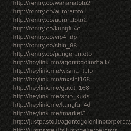
http://rentry.co/wahanatoto2
http://rentry.co/auroratoto1
http://rentry.co/auroratoto2
http://rentry.co/kungfu4d
http://rentry.co/vip4_dp
http://rentry.co/shio_88
http://rentry.co/pangerantoto
http://heylink.me/agentogelterbaik/
http://heylink.me/wisma_toto
http://heylink.me/mxslot168
http://heylink.me/gatot_168
http://heylink.me/shio_kuda
http://heylink.me/kungfu_4d
http://heylink.me/tmarket3
http://justpaste.it/agentogelonlineterperca
http://justpaste.it/situstogelterpercaya