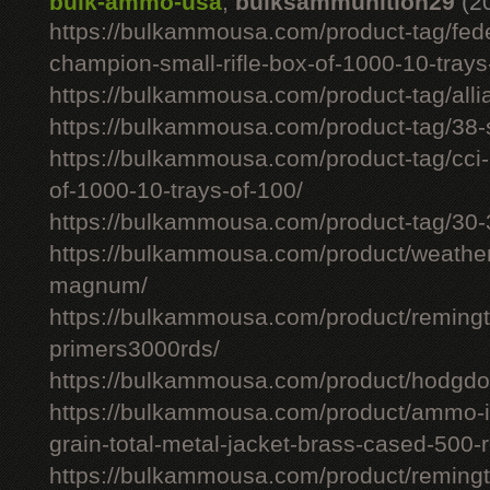
bulk-ammo-usa
,
bulksammunition29
(2
https://bulkammousa.com/product-tag/fede
champion-small-rifle-box-of-1000-10-trays
https://bulkammousa.com/product-tag/allia
https://bulkammousa.com/product-tag/38-s
https://bulkammousa.com/product-tag/cci-
of-1000-10-trays-of-100/
https://bulkammousa.com/product-tag/30-
https://bulkammousa.com/product/weathe
magnum/
https://bulkammousa.com/product/remingto
primers3000rds/
https://bulkammousa.com/product/hodgdon
https://bulkammousa.com/product/ammo-i
grain-total-metal-jacket-brass-cased-500-
https://bulkammousa.com/product/remingto