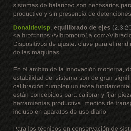
sistemas de balanceo son necesarios pa
productivo y sin presencia de detenciones
Donaldevisp
,
equilibrado de ejes
(2.3.2
<a href=https://vibrometro1a.com>Vibraci
Dispositivos de ajuste: clave para el rend
de las máquinas.
En el ámbito de la innovación moderna, do
estabilidad del sistema son de gran signifi
calibración cumplen un tarea fundamenta
están concebidos para calibrar y fijar piez
herramientas productiva, medios de trans
incluso en aparatos de uso diario.
Para los técnicos en conservación de sist