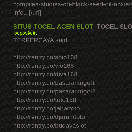
compiles-studies-on-black-seed-oil-anxie
info...[/url]
SITUS-TOGEL-AGEN-SLOT
,
TOGEL SL
odpovědět
TERPERCAYA said
http://rentry.co/shio168
http://rentry.co/vio168
http://rentry.co/diva168
http://rentry.co/pasarantogel1
http://rentry.co/pasarantogel2
http://rentry.co/toto168
http://rentry.co/jabartoto
http://rentry.co/djarumtoto
http://rentry.co/budayaslot