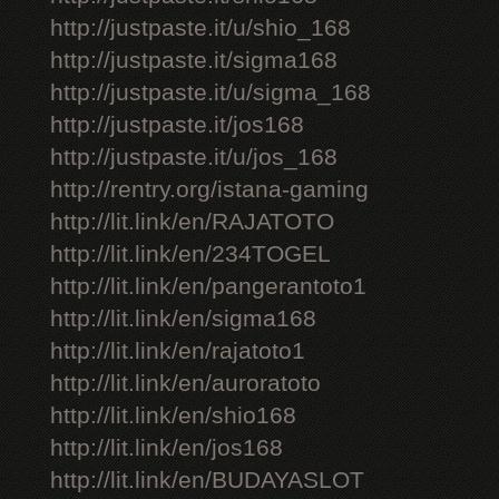
http://justpaste.it/u/shio_168
http://justpaste.it/sigma168
http://justpaste.it/u/sigma_168
http://justpaste.it/jos168
http://justpaste.it/u/jos_168
http://rentry.org/istana-gaming
http://lit.link/en/RAJATOTO
http://lit.link/en/234TOGEL
http://lit.link/en/pangerantoto1
http://lit.link/en/sigma168
http://lit.link/en/rajatoto1
http://lit.link/en/auroratoto
http://lit.link/en/shio168
http://lit.link/en/jos168
http://lit.link/en/BUDAYASLOT