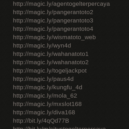
http://magic.ly/agentogelterpercaya
http://magic.ly/pangerantoto2
http://magic.ly/pangerantoto3
http://magic.ly/pangerantoto4
http://magic.ly/wismatoto_web
http://magic.ly/wyn4d
http://magic.ly/wahanatoto1
http://magic.ly/wahanatoto2
http://magic.ly/togeljackpot
http://magic.ly/paus4d
http://magic.ly/kungfu_4d
http://magic.ly/mola_62
http://magic.ly/mxslot168
http://magic.ly/diva168
http://bit.ly/4qQd77B