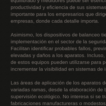
equilibrado y medidores puede ser esencia
productividad y eficiencia de sus sistema
importante para los empresarios que diri
empresas, donde cada detalle importa.
Asimismo, los dispositivos de balanceo t
implementación en el sector de la segurida
Facilitan identificar probables fallos, pre
elevadas y daños a los aparatos. Incluso,
de estos equipos pueden utilizarse para p
incrementar la visibilidad en sistemas de 
Las áreas de aplicación de los aparatos 
variadas ramas, desde la elaboración de b
supervisión ecológico. No interesa si se t
fabricaciones manufactureras o modestos