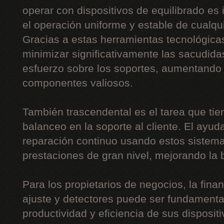
operar con dispositivos de equilibrado es 
el operación uniforme y estable de cualquie
Gracias a estas herramientas tecnológica
minimizar significativamente las sacudidas
esfuerzo sobre los soportes, aumentando 
componentes valiosos.
También trascendental es el tarea que tie
balanceo en la soporte al cliente. El ayud
reparación continuo usando estos sistemas
prestaciones de gran nivel, mejorando la b
Para los propietarios de negocios, la fin
ajuste y detectores puede ser fundamental
productividad y eficiencia de sus disposit