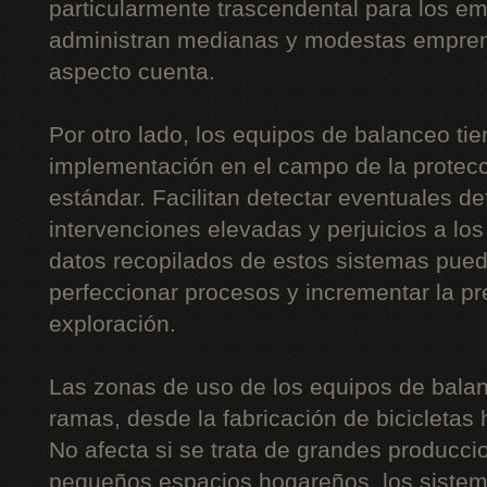
particularmente trascendental para los 
administran medianas y modestas empre
aspecto cuenta.
Por otro lado, los equipos de balanceo ti
implementación en el campo de la protecc
estándar. Facilitan detectar eventuales de
intervenciones elevadas y perjuicios a lo
datos recopilados de estos sistemas pue
perfeccionar procesos y incrementar la p
exploración.
Las zonas de uso de los equipos de balan
ramas, desde la fabricación de bicicletas 
No afecta si se trata de grandes producc
pequeños espacios hogareños, los sistem