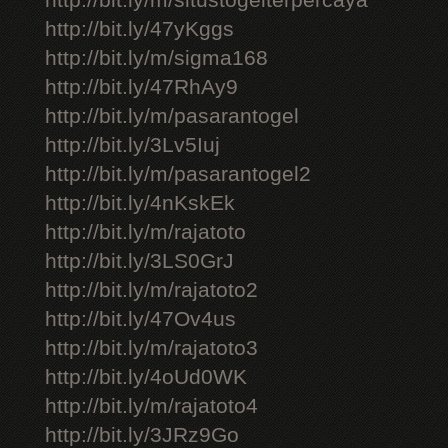
http://bit.ly/m/situstogelterpercaya
http://bit.ly/47yKggs
http://bit.ly/m/sigma168
http://bit.ly/47RhAy9
http://bit.ly/m/pasarantogel
http://bit.ly/3Lv5Iuj
http://bit.ly/m/pasarantogel2
http://bit.ly/4nKskEk
http://bit.ly/m/rajatoto
http://bit.ly/3LS0GrJ
http://bit.ly/m/rajatoto2
http://bit.ly/47Ov4us
http://bit.ly/m/rajatoto3
http://bit.ly/4oUd0WK
http://bit.ly/m/rajatoto4
http://bit.ly/3JRz9Go