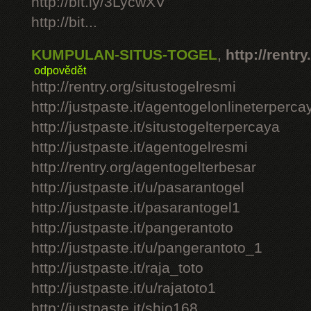
http://bit.ly/3LycwXV
http://bit...
KUMPULAN-SITUS-TOGEL
,
http://rentry
odpovědět
http://rentry.org/situstogelresmi
http://justpaste.it/agentogelonlineterperca
http://justpaste.it/situstogelterpercaya
http://justpaste.it/agentogelresmi
http://rentry.org/agentogelterbesar
http://justpaste.it/u/pasarantogel
http://justpaste.it/pasarantogel1
http://justpaste.it/pangerantoto
http://justpaste.it/u/pangerantoto_1
http://justpaste.it/raja_toto
http://justpaste.it/u/rajatoto1
http://justpaste.it/shio168