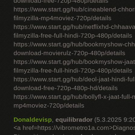
download-free-720p-480p/details
https://www.start.gg/hub/cineablend-chhor
filmyzilla-mp4moviez-720p/details
https://www.start.gg/hub/netflixhd-chhaa
filmyzilla-free-full-hindi-720p-480p/details
https://www.start.gg/hub/bookmyshow-chh
download-movierulz-720p-480p/details
https://www.start.gg/hub/bookmyshow-jaa
filmyzilla-free-full-hindi-720p-480p/details
https://www.start.gg/hub/deol-jaat-hindi-ful
download-free-720p-480p-hd/details
https://www.start.gg/hub/bollyfl-x-jaat-full
mp4moviez-720p/details
Donaldevisp
,
equilibrador
(5.3.2025 9:2
<a href=https://vibrometro1a.com>Diagno