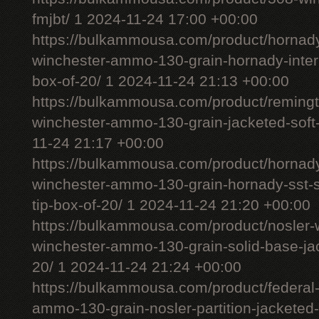
fmjbt/ 1 2024-11-24 17:00 +00:00
https://bulkammousa.com/product/hornady
winchester-ammo-130-grain-hornady-interl
box-of-20/ 1 2024-11-24 21:13 +00:00
https://bulkammousa.com/product/remingt
winchester-ammo-130-grain-jacketed-soft-
11-24 21:17 +00:00
https://bulkammousa.com/product/hornad
winchester-ammo-130-grain-hornady-sst-s
tip-box-of-20/ 1 2024-11-24 21:20 +00:00
https://bulkammousa.com/product/nosler-w
winchester-ammo-130-grain-solid-base-jac
20/ 1 2024-11-24 21:24 +00:00
https://bulkammousa.com/product/federal
ammo-130-grain-nosler-partition-jacketed-s