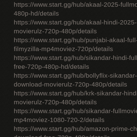
https://www.start.gg/hub/akaal-2025-full
480p-hd/details
https://www.start.gg/hub/akaal-hindi-202
movierulz-720p-480p/details
https://www.start.gg/hub/punjabi-akaal-fu
filmyzilla-mp4moviez-720p/details
https://www.start.gg/hub/sikandar-hindi-fu
free-720p-480p-hd/details
https://www.start.gg/hub/bollyflix-sikanda
download-movierulz-720p-480p/details
https://www.start.gg/hub/krk-sikandar-hi
movierulz-720p-480p/details
https://www.start.gg/hub/sikandar-fullmovie
mp4moviez-1080-720-2/details
https://www.start.gg/hub/amazon-prime-chh