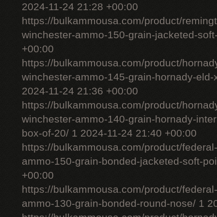
2024-11-24 21:28 +00:00
https://bulkammousa.com/product/remingt
winchester-ammo-150-grain-jacketed-soft-
+00:00
https://bulkammousa.com/product/hornady
winchester-ammo-145-grain-hornady-eld-x-
2024-11-24 21:36 +00:00
https://bulkammousa.com/product/hornady
winchester-ammo-140-grain-hornady-interl
box-of-20/ 1 2024-11-24 21:40 +00:00
https://bulkammousa.com/product/federal-
ammo-150-grain-bonded-jacketed-soft-poi
+00:00
https://bulkammousa.com/product/federal-
ammo-130-grain-bonded-round-nose/ 1 20