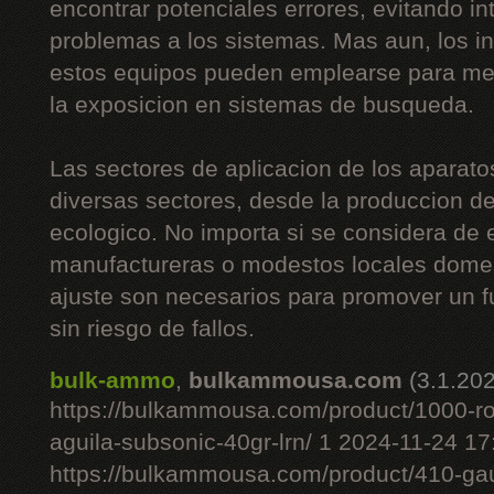
encontrar potenciales errores, evitando i
problemas a los sistemas. Mas aun, los i
estos equipos pueden emplearse para mej
la exposicion en sistemas de busqueda.
Las sectores de aplicacion de los aparato
diversas sectores, desde la produccion de 
ecologico. No importa si se considera de
manufactureras o modestos locales domes
ajuste son necesarios para promover un 
sin riesgo de fallos.
bulk-ammo
,
bulkammousa.com
(3.1.20
https://bulkammousa.com/product/1000-r
aguila-subsonic-40gr-lrn/ 1 2024-11-24 1
https://bulkammousa.com/product/410-gau