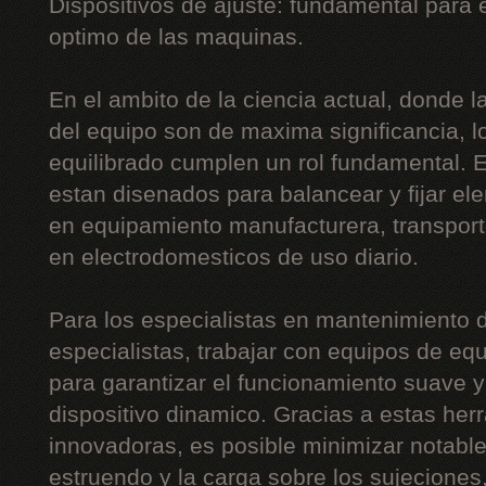
Dispositivos de ajuste: fundamental para
optimo de las maquinas.
En el ambito de la ciencia actual, donde la 
del equipo son de maxima significancia, l
equilibrado cumplen un rol fundamental. 
estan disenados para balancear y fijar el
en equipamiento manufacturera, transport
en electrodomesticos de uso diario.
Para los especialistas en mantenimiento d
especialistas, trabajar con equipos de equ
para garantizar el funcionamiento suave y 
dispositivo dinamico. Gracias a estas he
innovadoras, es posible minimizar notabl
estruendo y la carga sobre los sujeciones