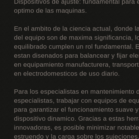
Dispositivos de ajuste: fundamental para
optimo de las maquinas.
En el ambito de la ciencia actual, donde la 
del equipo son de maxima significancia, l
equilibrado cumplen un rol fundamental. 
estan disenados para balancear y fijar el
en equipamiento manufacturera, transport
en electrodomesticos de uso diario.
Para los especialistas en mantenimiento d
especialistas, trabajar con equipos de equ
para garantizar el funcionamiento suave y 
dispositivo dinamico. Gracias a estas he
innovadoras, es posible minimizar notabl
estruendo y la carga sobre los sujeciones