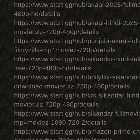
https://www.start.gg/hub/akaal-2025-full
480p-hd/details
https://www.start.gg/hub/akaal-hindi-202
movierulz-720p-480p/details
https://www.start.gg/hub/punjabi-akaal-fu
filmyzilla-mp4moviez-720p/details
https://www.start.gg/hub/sikandar-hindi-fu
free-720p-480p-hd/details
https://www.start.gg/hub/bollyflix-sikanda
download-movierulz-720p-480p/details
https://www.start.gg/hub/krk-sikandar-hi
movierulz-720p-480p/details
https://www.start.gg/hub/sikandar-fullmovie
mp4moviez-1080-720-2/details
https://www.start.gg/hub/amazon-prime-chh