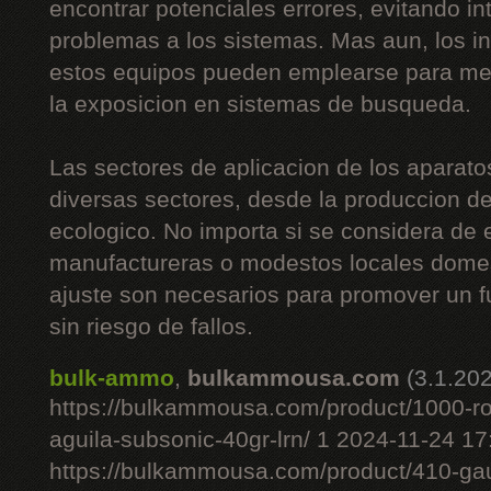
encontrar potenciales errores, evitando i
problemas a los sistemas. Mas aun, los i
estos equipos pueden emplearse para mej
la exposicion en sistemas de busqueda.
Las sectores de aplicacion de los aparato
diversas sectores, desde la produccion de 
ecologico. No importa si se considera de
manufactureras o modestos locales domes
ajuste son necesarios para promover un 
sin riesgo de fallos.
bulk-ammo
,
bulkammousa.com
(3.1.20
https://bulkammousa.com/product/1000-r
aguila-subsonic-40gr-lrn/ 1 2024-11-24 1
https://bulkammousa.com/product/410-gau