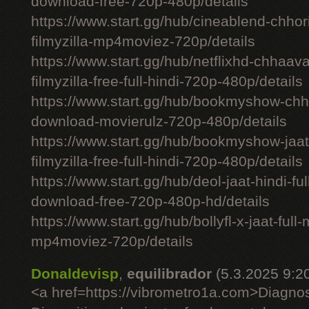
download-free-720p-480p/details
https://www.start.gg/hub/cineablend-chhor
filmyzilla-mp4moviez-720p/details
https://www.start.gg/hub/netflixhd-chhaa
filmyzilla-free-full-hindi-720p-480p/details
https://www.start.gg/hub/bookmyshow-chh
download-movierulz-720p-480p/details
https://www.start.gg/hub/bookmyshow-jaa
filmyzilla-free-full-hindi-720p-480p/details
https://www.start.gg/hub/deol-jaat-hindi-ful
download-free-720p-480p-hd/details
https://www.start.gg/hub/bollyfl-x-jaat-full
mp4moviez-720p/details
Donaldevisp
,
equilibrador
(5.3.2025 9:2
<a href=https://vibrometro1a.com>Diagno