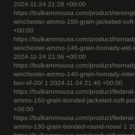
2024-11-24 21:28 +00:00
https://bulkammousa.com/product/remingt
winchester-ammo-150-grain-jacketed-soft-
+00:00
https://bulkammousa.com/product/hornady
winchester-ammo-145-grain-hornady-eld-x-
2024-11-24 21:36 +00:00
https://bulkammousa.com/product/hornady
winchester-ammo-140-grain-hornady-interl
box-of-20/ 1 2024-11-24 21:40 +00:00
https://bulkammousa.com/product/federal-
ammo-150-grain-bonded-jacketed-soft-poi
+00:00
https://bulkammousa.com/product/federal-
ammo-130-grain-bonded-round-nose/ 1 20