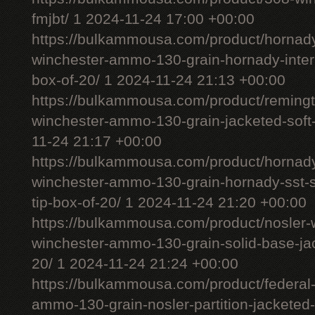
fmjbt/ 1 2024-11-24 17:00 +00:00
https://bulkammousa.com/product/hornady
winchester-ammo-130-grain-hornady-interl
box-of-20/ 1 2024-11-24 21:13 +00:00
https://bulkammousa.com/product/remingt
winchester-ammo-130-grain-jacketed-soft-
11-24 21:17 +00:00
https://bulkammousa.com/product/hornad
winchester-ammo-130-grain-hornady-sst-s
tip-box-of-20/ 1 2024-11-24 21:20 +00:00
https://bulkammousa.com/product/nosler-w
winchester-ammo-130-grain-solid-base-jac
20/ 1 2024-11-24 21:24 +00:00
https://bulkammousa.com/product/federal
ammo-130-grain-nosler-partition-jacketed-s