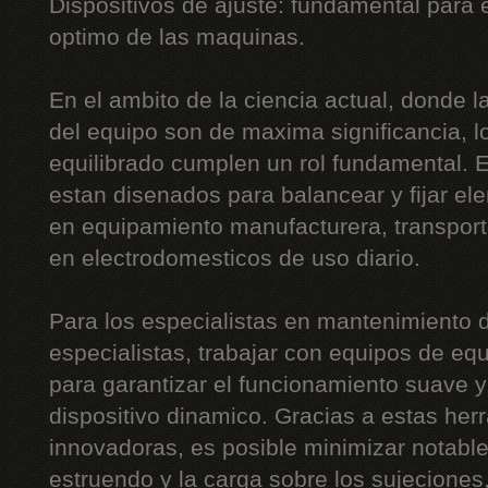
Dispositivos de ajuste: fundamental para
optimo de las maquinas.
En el ambito de la ciencia actual, donde la 
del equipo son de maxima significancia, l
equilibrado cumplen un rol fundamental. 
estan disenados para balancear y fijar el
en equipamiento manufacturera, transport
en electrodomesticos de uso diario.
Para los especialistas en mantenimiento d
especialistas, trabajar con equipos de equ
para garantizar el funcionamiento suave y 
dispositivo dinamico. Gracias a estas he
innovadoras, es posible minimizar notabl
estruendo y la carga sobre los sujeciones