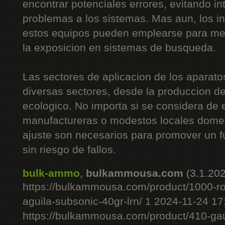
encontrar potenciales errores, evitando i
problemas a los sistemas. Mas aun, los i
estos equipos pueden emplearse para mej
la exposicion en sistemas de busqueda.
Las sectores de aplicacion de los aparato
diversas sectores, desde la produccion de 
ecologico. No importa si se considera de
manufactureras o modestos locales domes
ajuste son necesarios para promover un 
sin riesgo de fallos.
bulk-ammo
,
bulkammousa.com
(3.1.20
https://bulkammousa.com/product/1000-r
aguila-subsonic-40gr-lrn/ 1 2024-11-24 1
https://bulkammousa.com/product/410-gau