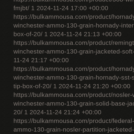
fmjbt/ 1 2024-11-24 17:00 +00:00
https://bulkammousa.com/product/hornady
winchester-ammo-130-grain-hornady-interl
box-of-20/ 1 2024-11-24 21:13 +00:00
https://bulkammousa.com/product/remingt
winchester-ammo-130-grain-jacketed-soft-
11-24 21:17 +00:00
https://bulkammousa.com/product/hornad
winchester-ammo-130-grain-hornady-sst-s
tip-box-of-20/ 1 2024-11-24 21:20 +00:00
https://bulkammousa.com/product/nosler-w
winchester-ammo-130-grain-solid-base-jac
20/ 1 2024-11-24 21:24 +00:00
https://bulkammousa.com/product/federal
ammo-130-grain-nosler-partition-jacketed-s