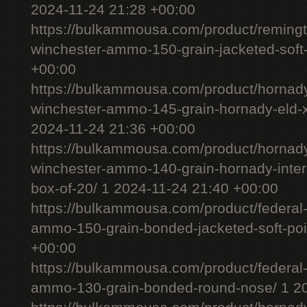
2024-11-24 21:28 +00:00
https://bulkammousa.com/product/remingt
winchester-ammo-150-grain-jacketed-soft-
+00:00
https://bulkammousa.com/product/hornady
winchester-ammo-145-grain-hornady-eld-x-
2024-11-24 21:36 +00:00
https://bulkammousa.com/product/hornady
winchester-ammo-140-grain-hornady-interl
box-of-20/ 1 2024-11-24 21:40 +00:00
https://bulkammousa.com/product/federal-
ammo-150-grain-bonded-jacketed-soft-poi
+00:00
https://bulkammousa.com/product/federal-
ammo-130-grain-bonded-round-nose/ 1 20