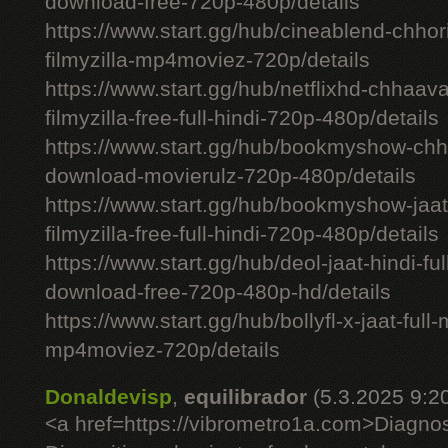
download-free-720p-480p/details
https://www.start.gg/hub/cineablend-chhor
filmyzilla-mp4moviez-720p/details
https://www.start.gg/hub/netflixhd-chhaa
filmyzilla-free-full-hindi-720p-480p/details
https://www.start.gg/hub/bookmyshow-chh
download-movierulz-720p-480p/details
https://www.start.gg/hub/bookmyshow-jaa
filmyzilla-free-full-hindi-720p-480p/details
https://www.start.gg/hub/deol-jaat-hindi-ful
download-free-720p-480p-hd/details
https://www.start.gg/hub/bollyfl-x-jaat-full
mp4moviez-720p/details
Donaldevisp
,
equilibrador
(5.3.2025 9:2
<a href=https://vibrometro1a.com>Diagno