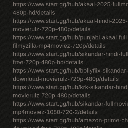
https://www.start.gg/hub/akaal-2025-full
480p-hd/details
https://www.start.gg/hub/akaal-hindi-202
movierulz-720p-480p/details
https://www.start.gg/hub/punjabi-akaal-fu
filmyzilla-mp4moviez-720p/details
https://www.start.gg/hub/sikandar-hindi-fu
free-720p-480p-hd/details
https://www.start.gg/hub/bollyflix-sikanda
download-movierulz-720p-480p/details
https://www.start.gg/hub/krk-sikandar-hi
movierulz-720p-480p/details
https://www.start.gg/hub/sikandar-fullmovie
mp4moviez-1080-720-2/details
https://www.start.gg/hub/amazon-prime-chh