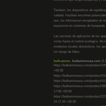
Tambien, los dispositivos de equilibrad
calidad. Facilitan encontrar potencia
aun, los informacion recopilados de 
exposicion en sistemas de busqueda.
Las sectores de aplicacion de los apa
ciclos hasta el control ecologico. No
modestos locales domesticos, los apa
sin riesgo de fallos.
bulk-ammo
,
bulkammousa.com
(3.
https://bulkammousa.com/product/1000
+00:00
https://bulkammousa.com/product/410-
https://bulkammousa.com/product/410-
https://bulkammousa.com/product/30
17:00 +00:00
https://bulkammousa.com/product/223-r
24 17:00 +00:00