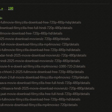
í »
...
198
ět
-fullmovie-filmyzilla-download-free-720p-480p-hdq/details
ownload-filmyzilla-free-full-hindi-720p-480p/details
ullmovie-download-free-720p-480p-hd/details
2025-movie-download-movierulz-720p-480p/details
l-full-movie-download-filmyzilla-mp4moviez-720p/details
i-fullmovie-filmyzilla-download-free-720p-480p-hd/details
kandar-hindi-2025-movie-download-movierulz-720p-480p/details
-hindi-2025-movie-download-movierulz-720p-480p/details
movie-fr-e-downl-ad-filmyzilla-mp4moviez-1080-720-2/details
-chhorii-2-2025-fullmovie-download-free-720p-480p/details
hhorii-2-full-movie-download-filmyzilla-mp4moviez-720p/details
aava-movie-download-filmyzilla-free-full-hindi-720p-480p/details
-chhaava-hindi-2025-movie-download-movierulz-720p-480p/details
at-movie-download-filmyzilla-free-full-hindi-720p-480p/details
i-fullmovie-filmyzilla-download-free-720p-480p-hd/details
t-full-movie-download-filmyzilla-mp4moviez-720p/details