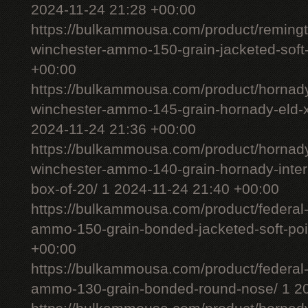
2024-11-24 21:28 +00:00
https://bulkammousa.com/product/remingt
winchester-ammo-150-grain-jacketed-soft-
+00:00
https://bulkammousa.com/product/hornady
winchester-ammo-145-grain-hornady-eld-x-
2024-11-24 21:36 +00:00
https://bulkammousa.com/product/hornady
winchester-ammo-140-grain-hornady-interl
box-of-20/ 1 2024-11-24 21:40 +00:00
https://bulkammousa.com/product/federal-
ammo-150-grain-bonded-jacketed-soft-poi
+00:00
https://bulkammousa.com/product/federal-
ammo-130-grain-bonded-round-nose/ 1 20