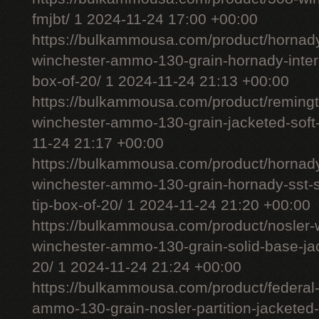
fmjbt/ 1 2024-11-24 17:00 +00:00
https://bulkammousa.com/product/hornady
winchester-ammo-130-grain-hornady-interl
box-of-20/ 1 2024-11-24 21:13 +00:00
https://bulkammousa.com/product/remingt
winchester-ammo-130-grain-jacketed-soft-
11-24 21:17 +00:00
https://bulkammousa.com/product/hornad
winchester-ammo-130-grain-hornady-sst-s
tip-box-of-20/ 1 2024-11-24 21:20 +00:00
https://bulkammousa.com/product/nosler-w
winchester-ammo-130-grain-solid-base-jac
20/ 1 2024-11-24 21:24 +00:00
https://bulkammousa.com/product/federal
ammo-130-grain-nosler-partition-jacketed-s