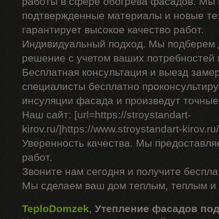
работы в сфере обогрева фасадов. Мы 
подтвержденные материалы и новые тех
гарантирует высокое качество работ.
Индивидуальный подход. Мы подберем 
решение с учетом ваших потребностей 
Бесплатная консультация и выезд заме
специалисты бесплатно проконсультиру
инсуляции фасада и произведут точные
Наш сайт: [url=https://stroystandart-
kirov.ru/]https://www.stroystandart-kirov.ru/[
Уверенность качества. Мы предоставля
работ.
Звоните нам сегодня и получите беспл
Мы сделаем ваш дом теплым, теплым и
TeploDomzek
,
Утепление фасадов по