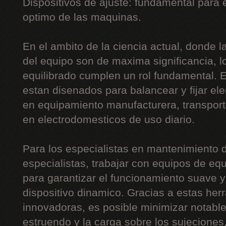
Dispositivos de ajuste: fundamental para
optimo de las maquinas.
En el ambito de la ciencia actual, donde la 
del equipo son de maxima significancia, l
equilibrado cumplen un rol fundamental. 
estan disenados para balancear y fijar el
en equipamiento manufacturera, transport
en electrodomesticos de uso diario.
Para los especialistas en mantenimiento d
especialistas, trabajar con equipos de equ
para garantizar el funcionamiento suave y 
dispositivo dinamico. Gracias a estas he
innovadoras, es posible minimizar notabl
estruendo y la carga sobre los sujeciones