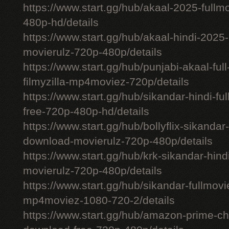
https://www.start.gg/hub/akaal-2025-full
480p-hd/details
https://www.start.gg/hub/akaal-hindi-202
movierulz-720p-480p/details
https://www.start.gg/hub/punjabi-akaal-fu
filmyzilla-mp4moviez-720p/details
https://www.start.gg/hub/sikandar-hindi-fu
free-720p-480p-hd/details
https://www.start.gg/hub/bollyflix-sikanda
download-movierulz-720p-480p/details
https://www.start.gg/hub/krk-sikandar-hi
movierulz-720p-480p/details
https://www.start.gg/hub/sikandar-fullmovie
mp4moviez-1080-720-2/details
https://www.start.gg/hub/amazon-prime-chh