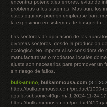
encontrar potenciales errores, evitando i
problemas a los sistemas. Mas aun, los i
estos equipos pueden emplearse para mej
la exposicion en sistemas de busqueda.
Las sectores de aplicacion de los aparato
diversas sectores, desde la produccion de 
ecologico. No importa si se considera de
manufactureras o modestos locales domes
ajuste son necesarios para promover un 
sin riesgo de fallos.
bulk-ammo
,
bulkammousa.com
(3.1.20
https://bulkammousa.com/product/1000-r
aguila-subsonic-40gr-lrn/ 1 2024-11-24 1
https://bulkammousa.com/product/410-gau