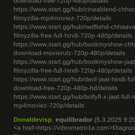
download-free-720p-480p/details
https://www.start.gg/hub/cineablend-chhor
filmyzilla-mp4moviez-720p/details
https://www.start.gg/hub/netflixhd-chhaa
filmyzilla-free-full-hindi-720p-480p/details
https://www.start.gg/hub/bookmyshow-chh
download-movierulz-720p-480p/details
https://www.start.gg/hub/bookmyshow-jaa
filmyzilla-free-full-hindi-720p-480p/details
https://www.start.gg/hub/deol-jaat-hindi-ful
download-free-720p-480p-hd/details
https://www.start.gg/hub/bollyfl-x-jaat-full
mp4moviez-720p/details
Donaldevisp
,
equilibrador
(5.3.2025 9:2
<a href=https://vibrometro1a.com>Diagno