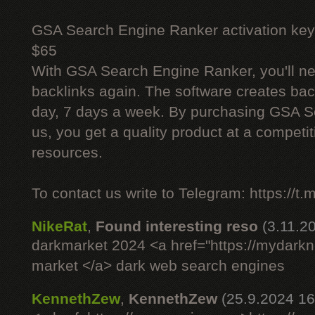
GSA Search Engine Ranker activation key
$65
With GSA Search Engine Ranker, you'll ne
backlinks again. The software creates bac
day, 7 days a week. By purchasing GSA 
us, you get a quality product at a competit
resources.
To contact us write to Telegram: https://
NikeRat
,
Found interesting reso
(3.11.2
darkmarket 2024 <a href="https://mydarkn
market </a> dark web search engines
KennethZew
,
KennethZew
(25.9.2024 16