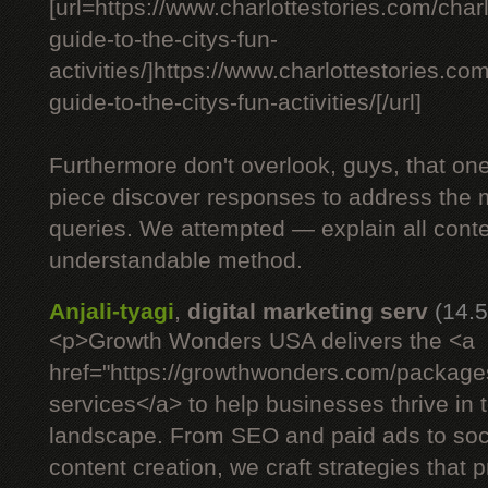
[url=https://www.charlottestories.com/charl
guide-to-the-citys-fun-
activities/]https://www.charlottestories.com
guide-to-the-citys-fun-activities/[/url]
Furthermore don't overlook, guys, that on
piece discover responses to address the 
queries. We attempted — explain all conte
understandable method.
Anjali-tyagi
,
digital marketing serv
(14.
<p>Growth Wonders USA delivers the <a
href="https://growthwonders.com/packages
services</a> to help businesses thrive in
landscape. From SEO and paid ads to soc
content creation, we craft strategies tha