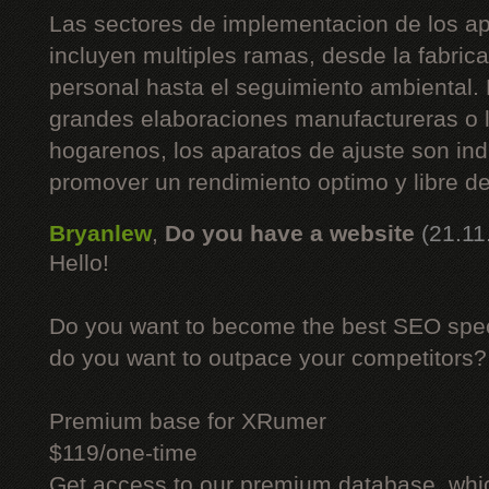
Las sectores de implementacion de los ap
incluyen multiples ramas, desde la fabric
personal hasta el seguimiento ambiental. N
grandes elaboraciones manufactureras o l
hogarenos, los aparatos de ajuste son in
promover un rendimiento optimo y libre d
Bryanlew
,
Do you have a website
(21.11
Hello!
Do you want to become the best SEO specia
do you want to outpace your competitors?
Premium base for XRumer
$119/one-time
Get access to our premium database, whi