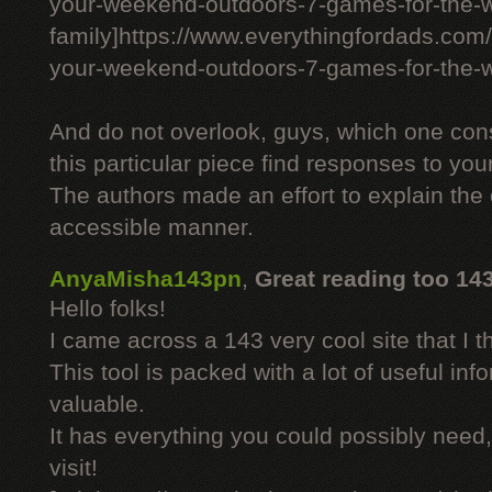
your-weekend-outdoors-7-games-for-the-
family]https://www.everythingfordads.com/
your-weekend-outdoors-7-games-for-the-wh
And do not overlook, guys, which one cons
this particular piece find responses to your
The authors made an effort to explain the
accessible manner.
AnyaMisha143pn
,
Great reading too 14
Hello folks!
I came across a 143 very cool site that I 
This tool is packed with a lot of useful inf
valuable.
It has everything you could possibly need, 
visit!