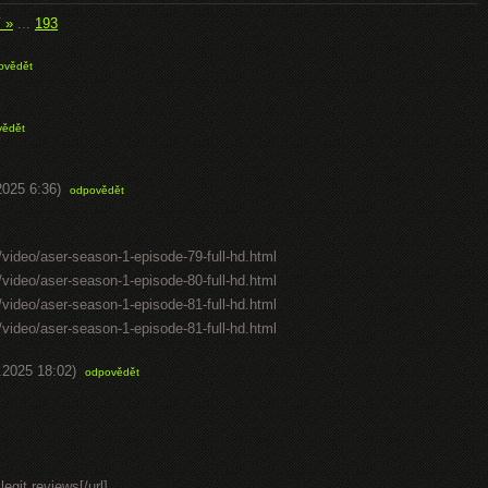
í »
...
193
ovědět
vědět
2025 6:36)
odpovědět
video/aser-season-1-episode-79-full-hd.html
video/aser-season-1-episode-80-full-hd.html
video/aser-season-1-episode-81-full-hd.html
video/aser-season-1-episode-81-full-hd.html
.2025 18:02)
odpovědět
egit reviews[/url]