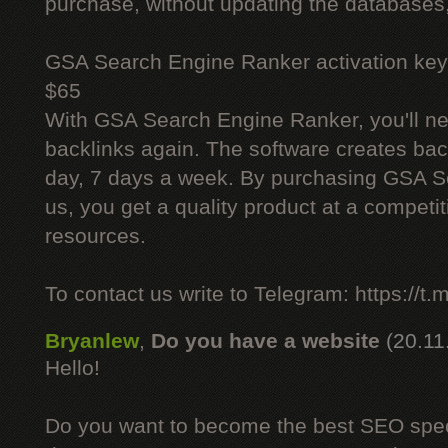
purchase, without updating the databases,
GSA Search Engine Ranker activation key
$65
With GSA Search Engine Ranker, you'll ne
backlinks again. The software creates bac
day, 7 days a week. By purchasing GSA 
us, you get a quality product at a competit
resources.
To contact us write to Telegram: https://
Bryanlew
,
Do you have a website
(20.11
Hello!
Do you want to become the best SEO specia