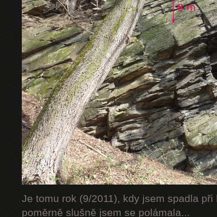
Je tomu rok (9/2011), kdy jsem spadla při 
poměrně slušně jsem se polámala...