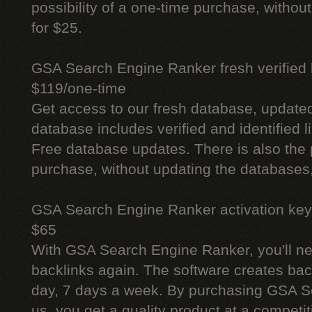
possibility of a one-time purchase, withou
for $25.
GSA Search Engine Ranker fresh verified li
$119/one-time
Get access to our fresh database, update
database includes verified and identified l
Free database updates. There is also the p
purchase, without updating the databases,
GSA Search Engine Ranker activation key
$65
With GSA Search Engine Ranker, you'll ne
backlinks again. The software creates bac
day, 7 days a week. By purchasing GSA 
us, you get a quality product at a competit