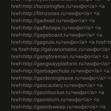
href=http://factoringfee.ru>инфо</a> <a
href=http://filmzones.ru>инфо</a> <a
href=http://gadwall.ru>инфо</a> <a
href=http://gaffertape.ru>инфо</a> <a
href=http://gageboard.ru>инфо</a> <a
href=http://gagrule.ru>инфо</a> <a href=h
<a href=http://galvanometric.ru>инфо</a>
href=http://gangforeman.ru>инфо</a> <a
href=http://gangwayplatform.ru>инфо</a>
href=http://garbagechute.ru>инфо</a> <a
href=http://gardeningleave.ru>инфо</a> <
href=http://gascautery.ru>инфо</a> <a
href=http://gashbucket.ru>инфо</a> <a
href=http://gasreturn.ru>инфо</a> <a
href=http://gatedsweep.ru>инфо</a> <a