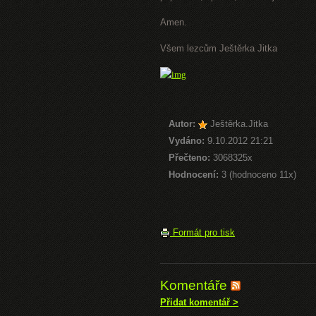
Amen.
Všem lezcům Ještěrka Jitka
Autor:
Ještěrka.Jitka
Vydáno:
9.10.2012 21:21
Přečteno:
3068325x
Hodnocení:
3 (hodnoceno 11x)
Formát pro tisk
Komentáře
Přidat komentář >