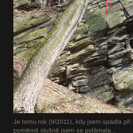
Je tomu rok (9/2011), kdy jsem spadla při 
poměrně slušně jsem se polámala...