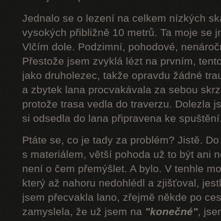
Jednalo se o lezení na celkem nízkých s
vysokých přibližně 10 metrů. Ta moje se 
Vlčím dole. Podzimní, pohodové, nenároč
Přestože jsem zvyklá lézt na prvním, tent
jako druholezec, takže opravdu žádné tra
a zbytek lana procvakávala za sebou skrz 
protože trasa vedla do traverzu. Dolezla 
si odsedla do lana připravena ke spuštění.
Ptáte se, co je tady za problém? Jistě. D
s materiálem, větší pohoda už to být ani n
není o čem přemýšlet. A bylo. V tenhle mom
který až nahoru nedohlédl a zjišťoval, jestli
jsem přecvakla lano, zřejmě někde po cest
zamyslela, že už jsem na
"konečné"
, js