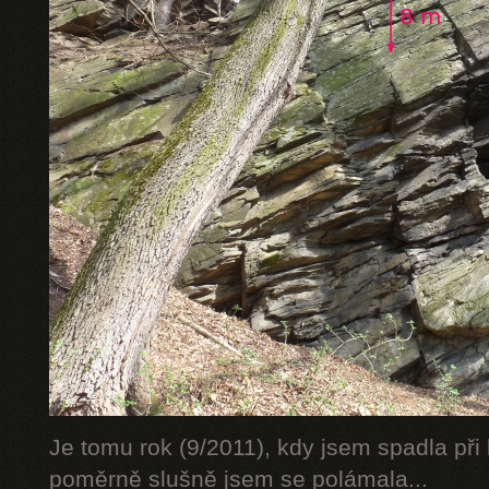
Je tomu rok (9/2011), kdy jsem spadla při 
poměrně slušně jsem se polámala...