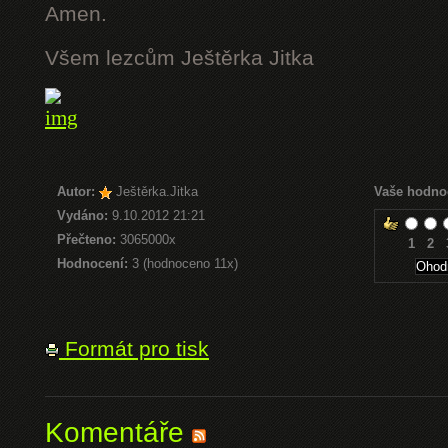
Amen.
Všem lezcům Ještěrka Jitka
Autor:
Ještěrka.Jitka
Vaše hodno
Vydáno:
9.10.2012 21:21
Přečteno:
3065000x
1
2
Hodnocení:
3 (hodnoceno 11x)
Formát pro tisk
Komentáře