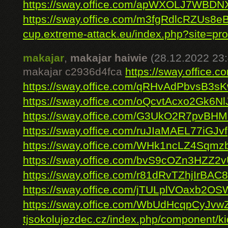
https://sway.office.com/apWXOLJ7WBD
https://sway.office.com/m3fgRdlcRZUs8e
cup.extreme-attack.eu/index.php?site=prof
makajar
,
makajar haiwie
(28.12.2022 23:
makajar c2936d4fca
https://sway.office
https://sway.office.com/qRHvAdPbvsB3s
https://sway.office.com/oQcvtAcxo2Gk6Nl
https://sway.office.com/G3UkO2R7pvBH
https://sway.office.com/ruJIaMAEL77iGJvf
https://sway.office.com/WHk1ncLZ4Sqmz
https://sway.office.com/bvS9cOZn3HZZ2
https://sway.office.com/r81dRvTZhjIrBAC8
https://sway.office.com/jTULplVOaxb2OS
https://sway.office.com/WbUdHcqpCyJvw
tjsokolujezdec.cz/index.php/component/kid