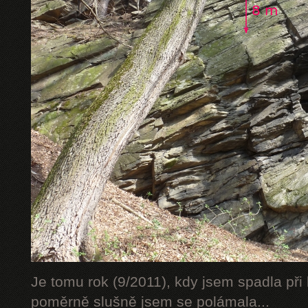
Je tomu rok (9/2011), kdy jsem spadla při 
poměrně slušně jsem se polámala...