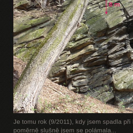
Je tomu rok (9/2011), kdy jsem spadla při 
poměrně slušně jsem se polámala...