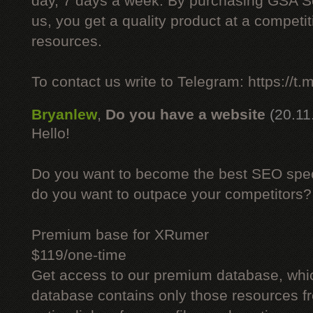
day, 7 days a week. By purchasing GSA 
us, you get a quality product at a competit
resources.
To contact us write to Telegram: https://
Bryanlew
,
Do you have a website
(20.11
Hello!
Do you want to become the best SEO specia
do you want to outpace your competitors?
Premium base for XRumer
$119/one-time
Get access to our premium database, whi
database contains only those resources fr