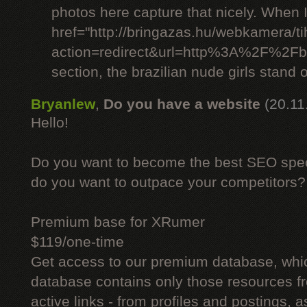
photos here capture that nicely. When 
href="http://bringazas.hu/webkamera/ti
action=redirect&url=http%3A%2F%2Fbr
section, the brazilian nude girls stand o
Bryanlew
,
Do you have a website
(20.11
Hello!
Do you want to become the best SEO specia
do you want to outpace your competitors?
Premium base for XRumer
$119/one-time
Get access to our premium database, whi
database contains only those resources fr
active links - from profiles and postings, a