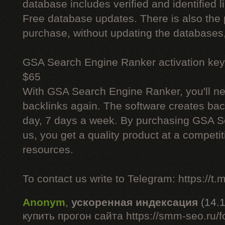
database includes verified and identified l
Free database updates. There is also the p
purchase, without updating the databases,
GSA Search Engine Ranker activation key
$65
With GSA Search Engine Ranker, you'll ne
backlinks again. The software creates bac
day, 7 days a week. By purchasing GSA 
us, you get a quality product at a competit
resources.
To contact us write to Telegram: https://
Anonym
,
ускоренная индексация
(14.
купить прогон сайта https://smm-seo.ru/f