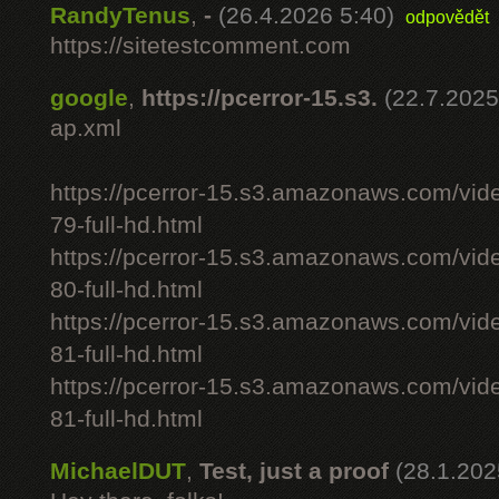
RandyTenus
,
-
(26.4.2026 5:40)
odpovědět
https://sitetestcomment.com
google
,
https://pcerror-15.s3.
(22.7.2025
ap.xml
https://pcerror-15.s3.amazonaws.com/vid
79-full-hd.html
https://pcerror-15.s3.amazonaws.com/vid
80-full-hd.html
https://pcerror-15.s3.amazonaws.com/vid
81-full-hd.html
https://pcerror-15.s3.amazonaws.com/vid
81-full-hd.html
MichaelDUT
,
Test, just a proof
(28.1.202