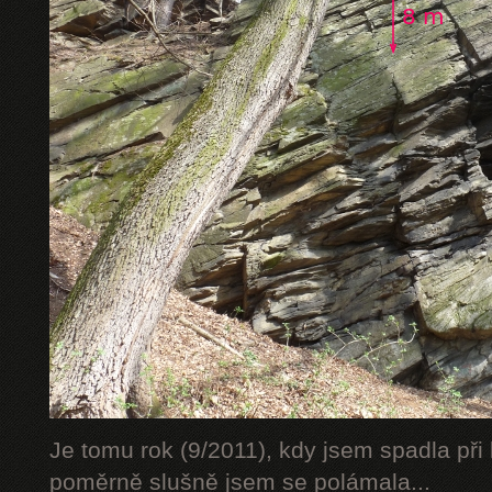
Je tomu rok (9/2011), kdy jsem spadla při 
poměrně slušně jsem se polámala...