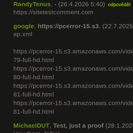
RandyTenus
,
-
(26.4.2026 5:40)
odpovědět
https://sitetestcomment.com
google
,
https://pcerror-15.s3.
(22.7.2025
ap.xml
https://pcerror-15.s3.amazonaws.com/vid
79-full-hd.html
https://pcerror-15.s3.amazonaws.com/vid
80-full-hd.html
https://pcerror-15.s3.amazonaws.com/vid
81-full-hd.html
https://pcerror-15.s3.amazonaws.com/vid
81-full-hd.html
MichaelDUT
,
Test, just a proof
(28.1.202