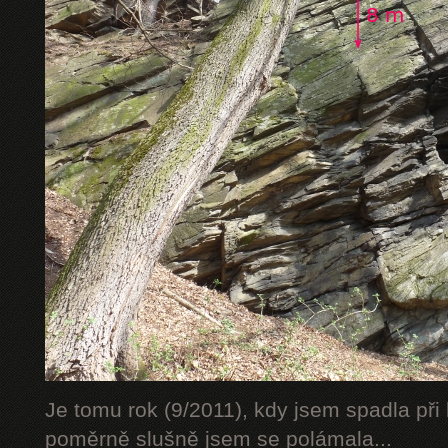
Je tomu rok (9/2011), kdy jsem spadla při 
poměrně slušně jsem se polámala...