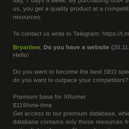
day, 7 days a week. By purchasing GSA 
us, you get a quality product at a competit
resources.
To contact us write to Telegram: https://
Bryanlew
,
Do you have a website
(20.11
Hello!
Do you want to become the best SEO specia
do you want to outpace your competitors?
Premium base for XRumer
$119/one-time
Get access to our premium database, whi
database contains only those resources fr