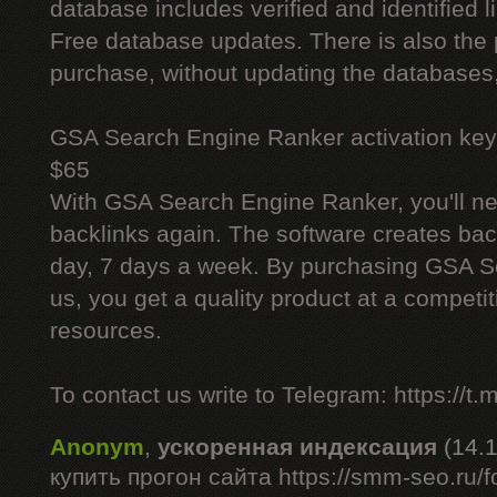
database includes verified and identified l
Free database updates. There is also the p
purchase, without updating the databases,
GSA Search Engine Ranker activation key
$65
With GSA Search Engine Ranker, you'll ne
backlinks again. The software creates bac
day, 7 days a week. By purchasing GSA 
us, you get a quality product at a competit
resources.
To contact us write to Telegram: https://
Anonym
,
ускоренная индексация
(14.
купить прогон сайта https://smm-seo.ru/f