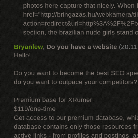
photos here capture that nicely. When 
href="http://bringazas.hu/webkamera/ti
action=redirect&url=http%3A%2F%2Fbr
section, the brazilian nude girls stand o
Bryanlew
,
Do you have a website
(20.11
Hello!
Do you want to become the best SEO specia
do you want to outpace your competitors?
Premium base for XRumer
$119/one-time
Get access to our premium database, whi
database contains only those resources fr
active links - from profiles and postings, a