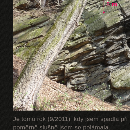
Je tomu rok (9/2011), kdy jsem spadla při 
poměrně slušně jsem se polámala...