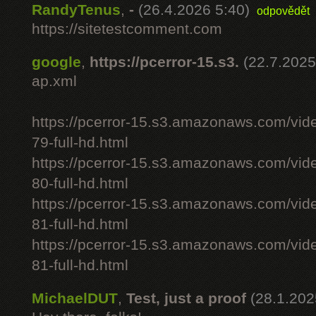
RandyTenus
,
-
(26.4.2026 5:40)
odpovědět
https://sitetestcomment.com
google
,
https://pcerror-15.s3.
(22.7.2025
ap.xml
https://pcerror-15.s3.amazonaws.com/vid
79-full-hd.html
https://pcerror-15.s3.amazonaws.com/vid
80-full-hd.html
https://pcerror-15.s3.amazonaws.com/vid
81-full-hd.html
https://pcerror-15.s3.amazonaws.com/vid
81-full-hd.html
MichaelDUT
,
Test, just a proof
(28.1.202