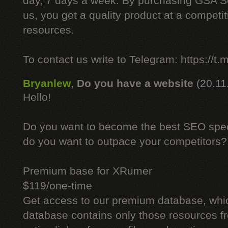
day, 7 days a week. By purchasing GSA 
us, you get a quality product at a competit
resources.
To contact us write to Telegram: https://
Bryanlew
,
Do you have a website
(20.11
Hello!
Do you want to become the best SEO specia
do you want to outpace your competitors?
Premium base for XRumer
$119/one-time
Get access to our premium database, whi
database contains only those resources fr