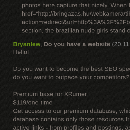
photos here capture that nicely. When 
href="http://bringazas.hu/webkamera/ti
action=redirect&url=http%3A%2F%2Fbr
section, the brazilian nude girls stand o
Bryanlew
,
Do you have a website
(20.11
Hello!
Do you want to become the best SEO specia
do you want to outpace your competitors?
Premium base for XRumer
$119/one-time
Get access to our premium database, whi
database contains only those resources fr
active links - from profiles and postings, a