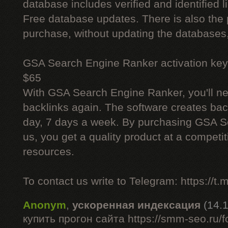
database includes verified and identified l
Free database updates. There is also the p
purchase, without updating the databases,
GSA Search Engine Ranker activation key
$65
With GSA Search Engine Ranker, you'll ne
backlinks again. The software creates bac
day, 7 days a week. By purchasing GSA 
us, you get a quality product at a competit
resources.
To contact us write to Telegram: https://
Anonym
,
ускоренная индексация
(14.
купить прогон сайта https://smm-seo.ru/f