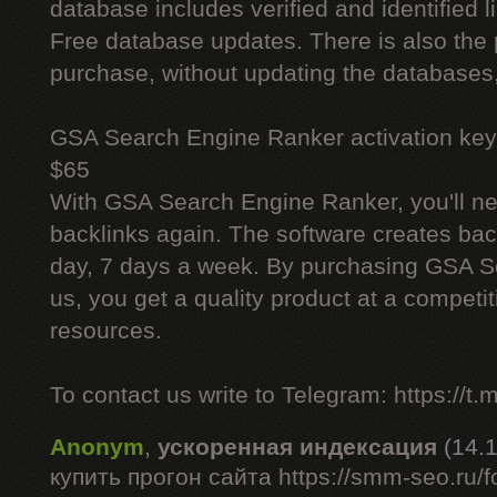
database includes verified and identified l
Free database updates. There is also the p
purchase, without updating the databases,
GSA Search Engine Ranker activation key
$65
With GSA Search Engine Ranker, you'll ne
backlinks again. The software creates bac
day, 7 days a week. By purchasing GSA 
us, you get a quality product at a competit
resources.
To contact us write to Telegram: https://
Anonym
,
ускоренная индексация
(14.
купить прогон сайта https://smm-seo.ru/f