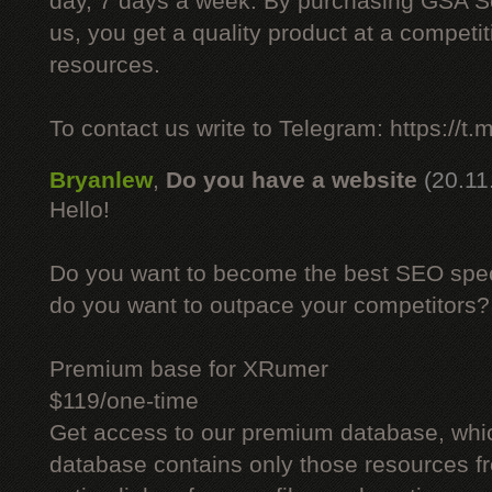
day, 7 days a week. By purchasing GSA 
us, you get a quality product at a competit
resources.
To contact us write to Telegram: https://
Bryanlew
,
Do you have a website
(20.11
Hello!
Do you want to become the best SEO specia
do you want to outpace your competitors?
Premium base for XRumer
$119/one-time
Get access to our premium database, whi
database contains only those resources fr