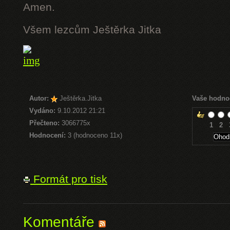
Amen.
Všem lezcům Ještěrka Jitka
Autor:
Ještěrka.Jitka
Vaše hodno
Vydáno:
9.10.2012 21:21
Přečteno:
3066775x
1
2
Hodnocení:
3 (hodnoceno 11x)
Formát pro tisk
Komentáře