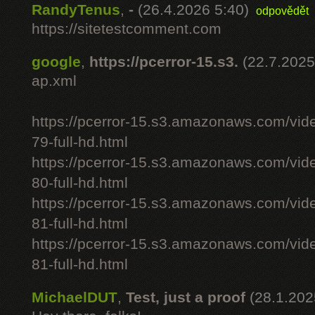
RandyTenus
,
-
(26.4.2026 5:40)
odpovědět
https://sitetestcomment.com
google
,
https://pcerror-15.s3.
(22.7.2025
ap.xml
https://pcerror-15.s3.amazonaws.com/vid
79-full-hd.html
https://pcerror-15.s3.amazonaws.com/vid
80-full-hd.html
https://pcerror-15.s3.amazonaws.com/vid
81-full-hd.html
https://pcerror-15.s3.amazonaws.com/vid
81-full-hd.html
MichaelDUT
,
Test, just a proof
(28.1.202