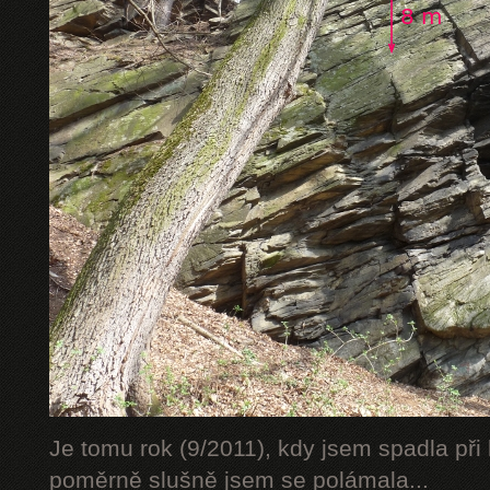
Je tomu rok (9/2011), kdy jsem spadla při 
poměrně slušně jsem se polámala...