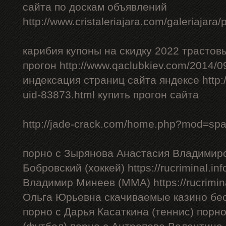
сайта по доскам объявлений
http://www.cristaleriajara.com/galeriajara
карибия купоны на скидку 2022 трастов
прогон http://www.qaclubkiev.com/2014/0
индексация страниц сайта яндексе http
uid-83873.html купить прогон сайта
http://jade-crack.com/home.php?mod=sp
порно с Зырянова Анастасия Владимиро
Бобровский (хоккей) https://rucriminal.in
Владимир Минеев (ММА) https://rucrimina
Ольга Юрьевна скачиваемые казино бес
порно с Дарья Касаткина (теннис) порн