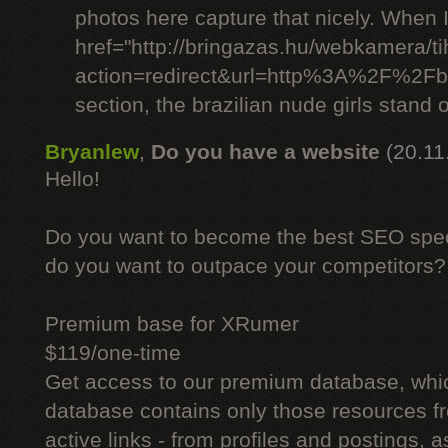
photos here capture that nicely. When 
href="http://bringazas.hu/webkamera/ti
action=redirect&url=http%3A%2F%2Fbr
section, the brazilian nude girls stand o
Bryanlew
,
Do you have a website
(20.11
Hello!
Do you want to become the best SEO specia
do you want to outpace your competitors?
Premium base for XRumer
$119/one-time
Get access to our premium database, whi
database contains only those resources fr
active links - from profiles and postings, a