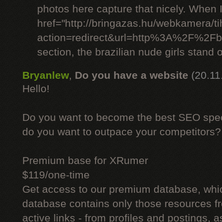
photos here capture that nicely. When 
href="http://bringazas.hu/webkamera/ti
action=redirect&url=http%3A%2F%2Fbr
section, the brazilian nude girls stand o
Bryanlew
,
Do you have a website
(20.11
Hello!
Do you want to become the best SEO specia
do you want to outpace your competitors?
Premium base for XRumer
$119/one-time
Get access to our premium database, whi
database contains only those resources fr
active links - from profiles and postings, a