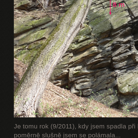
Je tomu rok (9/2011), kdy jsem spadla při 
poměrně slušně jsem se polámala...