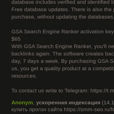
database includes verified and identified l
Free database updates. There is also the p
purchase, without updating the databases,
GSA Search Engine Ranker activation key
$65
With GSA Search Engine Ranker, you'll ne
backlinks again. The software creates bac
day, 7 days a week. By purchasing GSA 
us, you get a quality product at a competit
resources.
To contact us write to Telegram: https://
Anonym
,
ускоренная индексация
(14.
купить прогон сайта https://smm-seo.ru/f