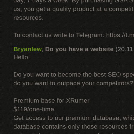
day, 7 days a week. By purchasing GSA 
us, you get a quality product at a competit
resources.
To contact us write to Telegram: https://
Bryanlew
,
Do you have a website
(20.11
Hello!
Do you want to become the best SEO specia
do you want to outpace your competitors?
Premium base for XRumer
$119/one-time
Get access to our premium database, whi
database contains only those resources fr