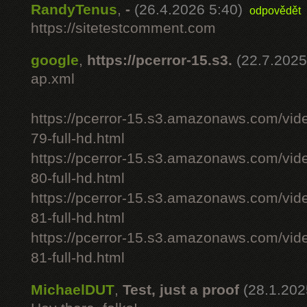
RandyTenus
,
-
(26.4.2026 5:40)
odpovědět
https://sitetestcomment.com
google
,
https://pcerror-15.s3.
(22.7.2025
ap.xml
https://pcerror-15.s3.amazonaws.com/vid
79-full-hd.html
https://pcerror-15.s3.amazonaws.com/vid
80-full-hd.html
https://pcerror-15.s3.amazonaws.com/vid
81-full-hd.html
https://pcerror-15.s3.amazonaws.com/vid
81-full-hd.html
MichaelDUT
,
Test, just a proof
(28.1.202