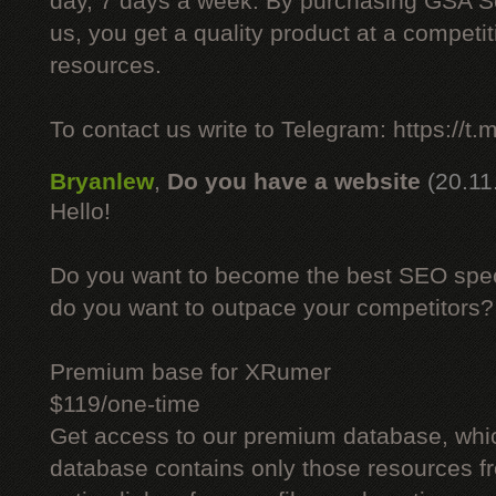
day, 7 days a week. By purchasing GSA 
us, you get a quality product at a competit
resources.
To contact us write to Telegram: https://
Bryanlew
,
Do you have a website
(20.11
Hello!
Do you want to become the best SEO specia
do you want to outpace your competitors?
Premium base for XRumer
$119/one-time
Get access to our premium database, whi
database contains only those resources fr