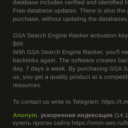
database includes verified and identified l
Free database updates. There is also the p
purchase, without updating the databases,
GSA Search Engine Ranker activation key
$65
With GSA Search Engine Ranker, you'll ne
backlinks again. The software creates bac
day, 7 days a week. By purchasing GSA 
us, you get a quality product at a competit
resources.
To contact us write to Telegram: https://
Anonym
,
ускоренная индексация
(14.
купить прогон сайта https://smm-seo.ru/f