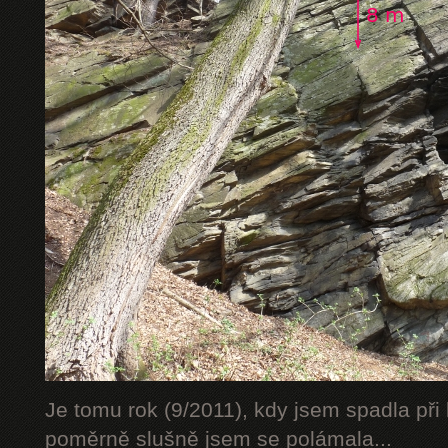
Je tomu rok (9/2011), kdy jsem spadla při 
poměrně slušně jsem se polámala...