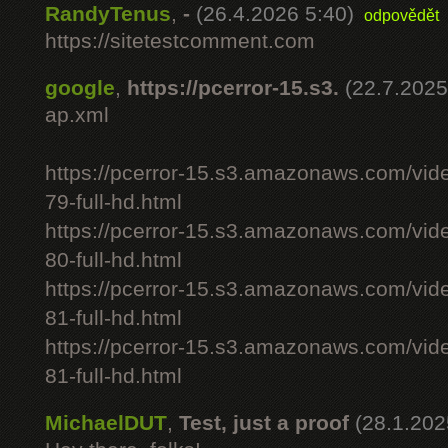
RandyTenus
,
-
(26.4.2026 5:40)
odpovědět
https://sitetestcomment.com
google
,
https://pcerror-15.s3.
(22.7.2025
ap.xml
https://pcerror-15.s3.amazonaws.com/vid
79-full-hd.html
https://pcerror-15.s3.amazonaws.com/vid
80-full-hd.html
https://pcerror-15.s3.amazonaws.com/vid
81-full-hd.html
https://pcerror-15.s3.amazonaws.com/vid
81-full-hd.html
MichaelDUT
,
Test, just a proof
(28.1.202