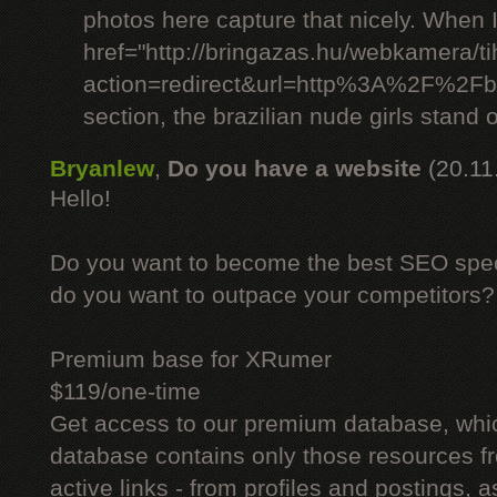
photos here capture that nicely. When 
href="http://bringazas.hu/webkamera/ti
action=redirect&url=http%3A%2F%2Fbr
section, the brazilian nude girls stand o
Bryanlew
,
Do you have a website
(20.11
Hello!
Do you want to become the best SEO specia
do you want to outpace your competitors?
Premium base for XRumer
$119/one-time
Get access to our premium database, whi
database contains only those resources fr
active links - from profiles and postings, a