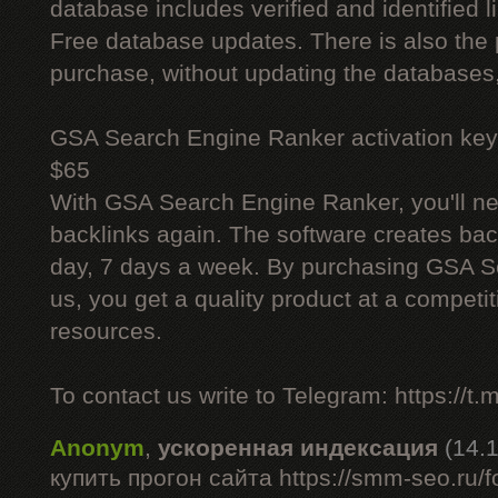
database includes verified and identified l
Free database updates. There is also the p
purchase, without updating the databases,
GSA Search Engine Ranker activation key
$65
With GSA Search Engine Ranker, you'll ne
backlinks again. The software creates bac
day, 7 days a week. By purchasing GSA 
us, you get a quality product at a competit
resources.
To contact us write to Telegram: https://
Anonym
,
ускоренная индексация
(14.
купить прогон сайта https://smm-seo.ru/f