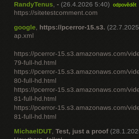
RandyTenus
,
-
(26.4.2026 5:40)
odpovědět
https://sitetestcomment.com
google
,
https://pcerror-15.s3.
(22.7.2025
ap.xml
https://pcerror-15.s3.amazonaws.com/vid
79-full-hd.html
https://pcerror-15.s3.amazonaws.com/vid
80-full-hd.html
https://pcerror-15.s3.amazonaws.com/vid
81-full-hd.html
https://pcerror-15.s3.amazonaws.com/vid
81-full-hd.html
MichaelDUT
,
Test, just a proof
(28.1.202