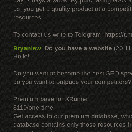
day, 7 days a week. By purchasing GSA 
us, you get a quality product at a competit
resources.
To contact us write to Telegram: https://
Bryanlew
,
Do you have a website
(20.11
Hello!
Do you want to become the best SEO specia
do you want to outpace your competitors?
Premium base for XRumer
$119/one-time
Get access to our premium database, whi
database contains only those resources fr