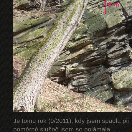
Je tomu rok (9/2011), kdy jsem spadla při 
poměrně slušně jsem se polámala...