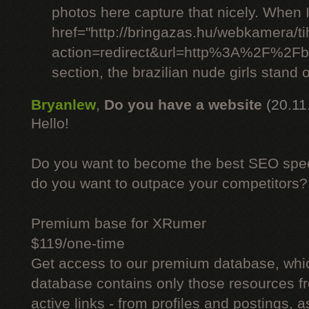
photos here capture that nicely. When 
href="http://bringazas.hu/webkamera/ti
action=redirect&url=http%3A%2F%2Fbr
section, the brazilian nude girls stand o
Bryanlew
,
Do you have a website
(20.11
Hello!
Do you want to become the best SEO specia
do you want to outpace your competitors?
Premium base for XRumer
$119/one-time
Get access to our premium database, whi
database contains only those resources fr
active links - from profiles and postings, a