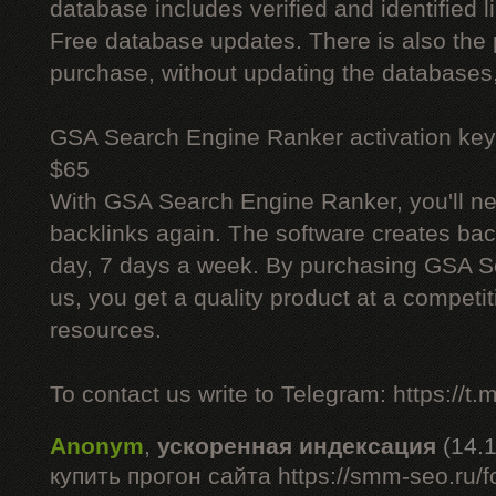
database includes verified and identified l
Free database updates. There is also the p
purchase, without updating the databases,
GSA Search Engine Ranker activation key
$65
With GSA Search Engine Ranker, you'll ne
backlinks again. The software creates bac
day, 7 days a week. By purchasing GSA 
us, you get a quality product at a competit
resources.
To contact us write to Telegram: https://
Anonym
,
ускоренная индексация
(14.
купить прогон сайта https://smm-seo.ru/f