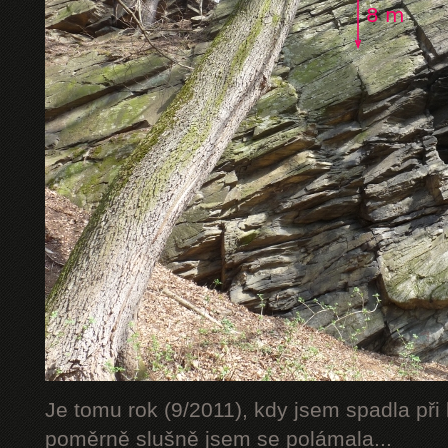
Je tomu rok (9/2011), kdy jsem spadla při 
poměrně slušně jsem se polámala...