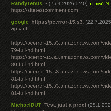
RandyTenus
,
-
(26.4.2026 5:40)
odpovědět
https://sitetestcomment.com
google
,
https://pcerror-15.s3.
(22.7.2025
ap.xml
https://pcerror-15.s3.amazonaws.com/vid
79-full-hd.html
https://pcerror-15.s3.amazonaws.com/vid
80-full-hd.html
https://pcerror-15.s3.amazonaws.com/vid
81-full-hd.html
https://pcerror-15.s3.amazonaws.com/vid
81-full-hd.html
MichaelDUT
,
Test, just a proof
(28.1.202