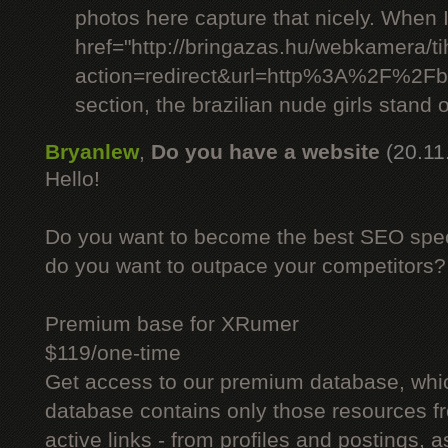
photos here capture that nicely. When 
href="http://bringazas.hu/webkamera/ti
action=redirect&url=http%3A%2F%2Fbr
section, the brazilian nude girls stand o
Bryanlew
,
Do you have a website
(20.11
Hello!
Do you want to become the best SEO specia
do you want to outpace your competitors?
Premium base for XRumer
$119/one-time
Get access to our premium database, whi
database contains only those resources fr
active links - from profiles and postings, a