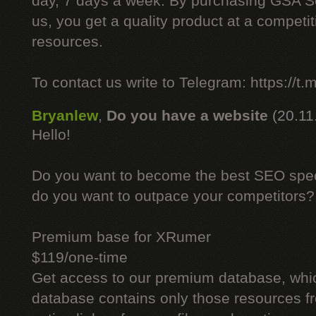
day, 7 days a week. By purchasing GSA 
us, you get a quality product at a competit
resources.
To contact us write to Telegram: https://
Bryanlew
,
Do you have a website
(20.11
Hello!
Do you want to become the best SEO specia
do you want to outpace your competitors?
Premium base for XRumer
$119/one-time
Get access to our premium database, whi
database contains only those resources fr