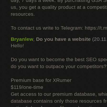
day, 7 days a week. By purchasing GSA 
us, you get a quality product at a competit
resources.
To contact us write to Telegram: https://
Bryanlew
,
Do you have a website
(20.11
Hello!
Do you want to become the best SEO specia
do you want to outpace your competitors?
Premium base for XRumer
$119/one-time
Get access to our premium database, whi
database contains only those resources fr