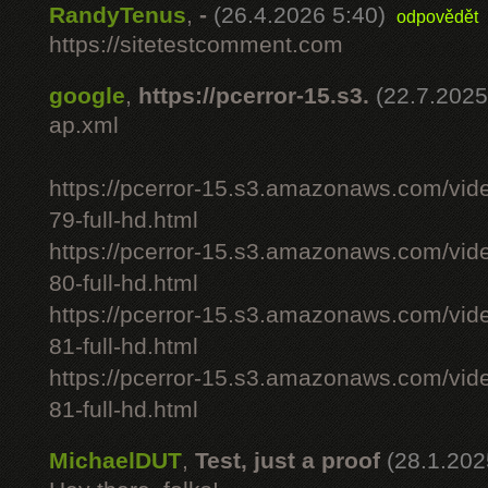
RandyTenus
,
-
(26.4.2026 5:40)
odpovědět
https://sitetestcomment.com
google
,
https://pcerror-15.s3.
(22.7.2025
ap.xml
https://pcerror-15.s3.amazonaws.com/vid
79-full-hd.html
https://pcerror-15.s3.amazonaws.com/vid
80-full-hd.html
https://pcerror-15.s3.amazonaws.com/vid
81-full-hd.html
https://pcerror-15.s3.amazonaws.com/vid
81-full-hd.html
MichaelDUT
,
Test, just a proof
(28.1.202