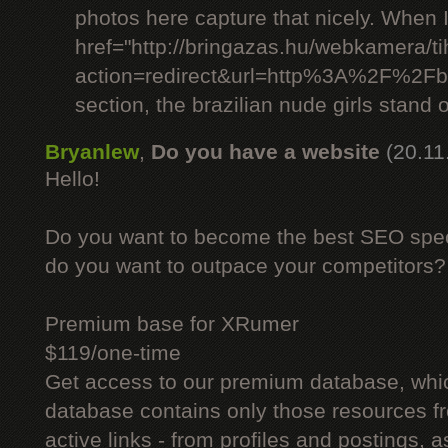
photos here capture that nicely. When 
href="http://bringazas.hu/webkamera/ti
action=redirect&url=http%3A%2F%2Fbr
section, the brazilian nude girls stand o
Bryanlew
,
Do you have a website
(20.11
Hello!
Do you want to become the best SEO specia
do you want to outpace your competitors?
Premium base for XRumer
$119/one-time
Get access to our premium database, whi
database contains only those resources fr
active links - from profiles and postings, a