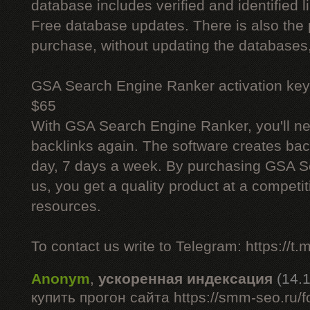
database includes verified and identified l
Free database updates. There is also the p
purchase, without updating the databases,
GSA Search Engine Ranker activation key
$65
With GSA Search Engine Ranker, you'll ne
backlinks again. The software creates bac
day, 7 days a week. By purchasing GSA 
us, you get a quality product at a competit
resources.
To contact us write to Telegram: https://
Anonym
,
ускоренная индексация
(14.
купить прогон сайта https://smm-seo.ru/f