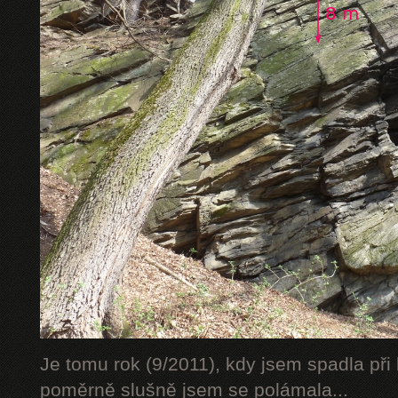
Je tomu rok (9/2011), kdy jsem spadla při 
poměrně slušně jsem se polámala...