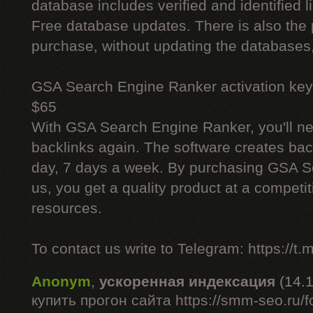
database includes verified and identified l
Free database updates. There is also the p
purchase, without updating the databases,
GSA Search Engine Ranker activation key
$65
With GSA Search Engine Ranker, you'll ne
backlinks again. The software creates bac
day, 7 days a week. By purchasing GSA 
us, you get a quality product at a competit
resources.
To contact us write to Telegram: https://
Anonym
,
ускоренная индексация
(14.
купить прогон сайта https://smm-seo.ru/f