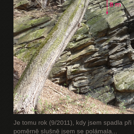
Je tomu rok (9/2011), kdy jsem spadla při 
poměrně slušně jsem se polámala...