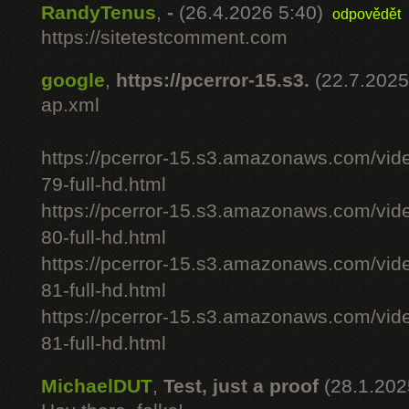
RandyTenus
,
-
(26.4.2026 5:40)
odpovědět
https://sitetestcomment.com
google
,
https://pcerror-15.s3.
(22.7.2025
ap.xml
https://pcerror-15.s3.amazonaws.com/vid
79-full-hd.html
https://pcerror-15.s3.amazonaws.com/vid
80-full-hd.html
https://pcerror-15.s3.amazonaws.com/vid
81-full-hd.html
https://pcerror-15.s3.amazonaws.com/vid
81-full-hd.html
MichaelDUT
,
Test, just a proof
(28.1.202