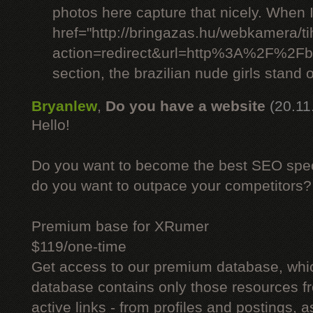
photos here capture that nicely. When 
href="http://bringazas.hu/webkamera/ti
action=redirect&url=http%3A%2F%2Fbr
section, the brazilian nude girls stand o
Bryanlew
,
Do you have a website
(20.11
Hello!
Do you want to become the best SEO specia
do you want to outpace your competitors?
Premium base for XRumer
$119/one-time
Get access to our premium database, whi
database contains only those resources fr
active links - from profiles and postings, a