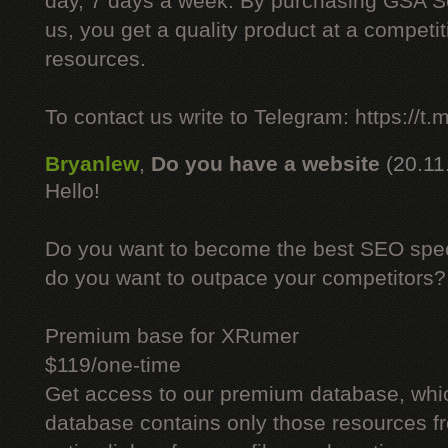
day, 7 days a week. By purchasing GSA 
us, you get a quality product at a competit
resources.
To contact us write to Telegram: https://
Bryanlew
,
Do you have a website
(20.11
Hello!
Do you want to become the best SEO specia
do you want to outpace your competitors?
Premium base for XRumer
$119/one-time
Get access to our premium database, whi
database contains only those resources fr