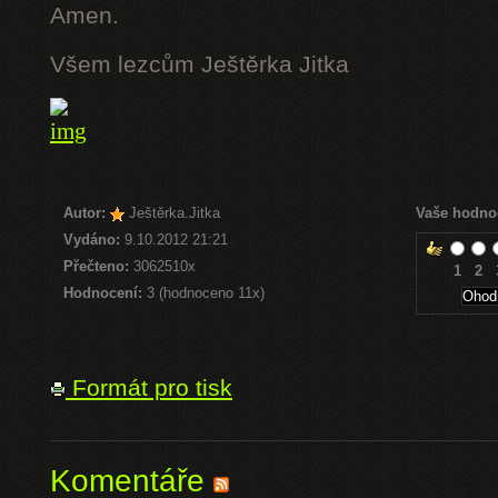
Amen.
Všem lezcům Ještěrka Jitka
Autor:
Ještěrka.Jitka
Vaše hodno
Vydáno:
9.10.2012 21:21
Přečteno:
3062510x
1
2
Hodnocení:
3 (hodnoceno 11x)
Formát pro tisk
Komentáře