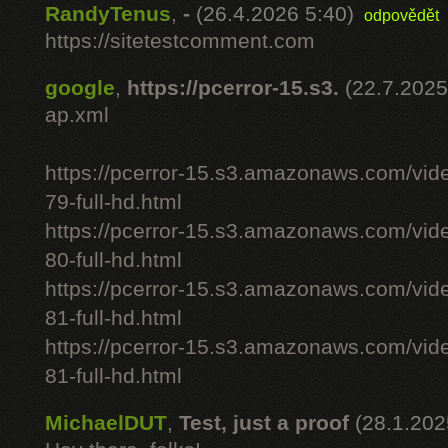
RandyTenus
,
-
(26.4.2026 5:40)
odpovědět
https://sitetestcomment.com
google
,
https://pcerror-15.s3.
(22.7.2025
ap.xml
https://pcerror-15.s3.amazonaws.com/vid
79-full-hd.html
https://pcerror-15.s3.amazonaws.com/vid
80-full-hd.html
https://pcerror-15.s3.amazonaws.com/vid
81-full-hd.html
https://pcerror-15.s3.amazonaws.com/vid
81-full-hd.html
MichaelDUT
,
Test, just a proof
(28.1.202