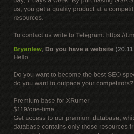
day, 7 days a week. By purchasing GSA 
us, you get a quality product at a competit
resources.
To contact us write to Telegram: https://
Bryanlew
,
Do you have a website
(20.11
Hello!
Do you want to become the best SEO specia
do you want to outpace your competitors?
Premium base for XRumer
$119/one-time
Get access to our premium database, whi
database contains only those resources fr