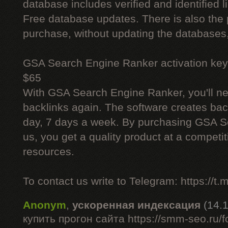
database includes verified and identified l
Free database updates. There is also the p
purchase, without updating the databases,
GSA Search Engine Ranker activation key
$65
With GSA Search Engine Ranker, you'll ne
backlinks again. The software creates bac
day, 7 days a week. By purchasing GSA 
us, you get a quality product at a competit
resources.
To contact us write to Telegram: https://
Anonym
,
ускоренная индексация
(14.
купить прогон сайта https://smm-seo.ru/f