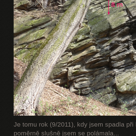
Je tomu rok (9/2011), kdy jsem spadla při 
poměrně slušně jsem se polámala...