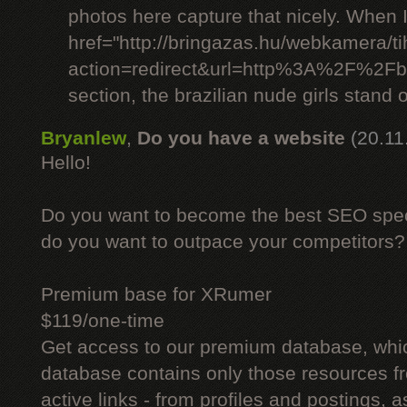
photos here capture that nicely. When 
href="http://bringazas.hu/webkamera/ti
action=redirect&url=http%3A%2F%2Fbr
section, the brazilian nude girls stand o
Bryanlew
,
Do you have a website
(20.11
Hello!
Do you want to become the best SEO specia
do you want to outpace your competitors?
Premium base for XRumer
$119/one-time
Get access to our premium database, whi
database contains only those resources fr
active links - from profiles and postings, a