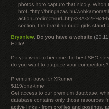
photos here capture that nicely. When 
href="http://bringazas.hu/webkamera/ti
action=redirect&url=http%3A%2F%2Fbr
section, the brazilian nude girls stand o
Bryanlew
,
Do you have a website
(20.11
Hello!
Do you want to become the best SEO specia
do you want to outpace your competitors?
Premium base for XRumer
$119/one-time
Get access to our premium database, whi
database contains only those resources fr
active links - from profiles and postings, a