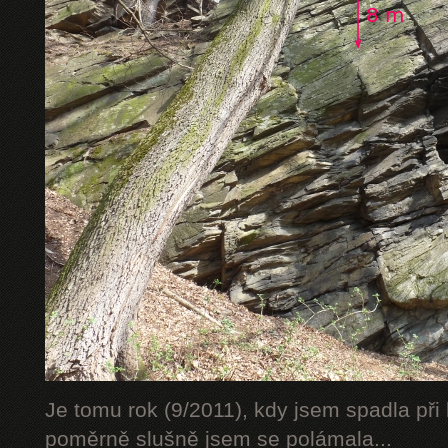
Je tomu rok (9/2011), kdy jsem spadla při 
poměrně slušně jsem se polámala...