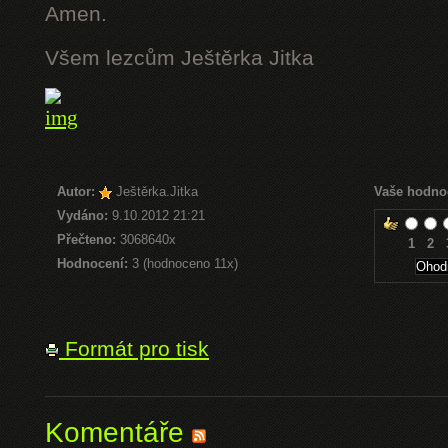
Amen.
Všem lezcům Ještěrka Jitka
Autor:
Ještěrka.Jitka
Vaše hodno
Vydáno:
9.10.2012 21:21
Přečteno:
3068640x
1
2
Hodnocení:
3 (hodnoceno 11x)
Formát pro tisk
Komentáře