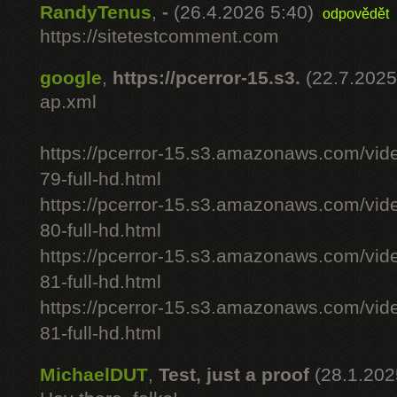
RandyTenus
,
-
(26.4.2026 5:40)
odpovědět
https://sitetestcomment.com
google
,
https://pcerror-15.s3.
(22.7.2025
ap.xml
https://pcerror-15.s3.amazonaws.com/vid
79-full-hd.html
https://pcerror-15.s3.amazonaws.com/vid
80-full-hd.html
https://pcerror-15.s3.amazonaws.com/vid
81-full-hd.html
https://pcerror-15.s3.amazonaws.com/vid
81-full-hd.html
MichaelDUT
,
Test, just a proof
(28.1.202