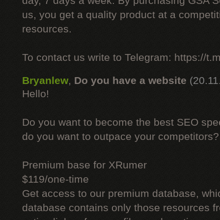
day, 7 days a week. By purchasing GSA 
us, you get a quality product at a competit
resources.
To contact us write to Telegram: https://
Bryanlew
,
Do you have a website
(20.11
Hello!
Do you want to become the best SEO specia
do you want to outpace your competitors?
Premium base for XRumer
$119/one-time
Get access to our premium database, whi
database contains only those resources fr