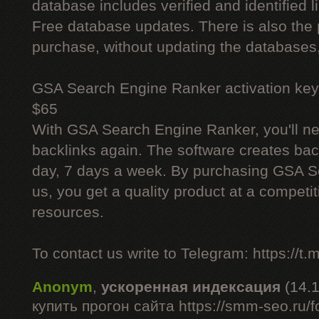
database includes verified and identified l
Free database updates. There is also the p
purchase, without updating the databases,
GSA Search Engine Ranker activation key
$65
With GSA Search Engine Ranker, you'll ne
backlinks again. The software creates bac
day, 7 days a week. By purchasing GSA 
us, you get a quality product at a competit
resources.
To contact us write to Telegram: https://
Anonym
,
ускоренная индексация
(14.
купить прогон сайта https://smm-seo.ru/f