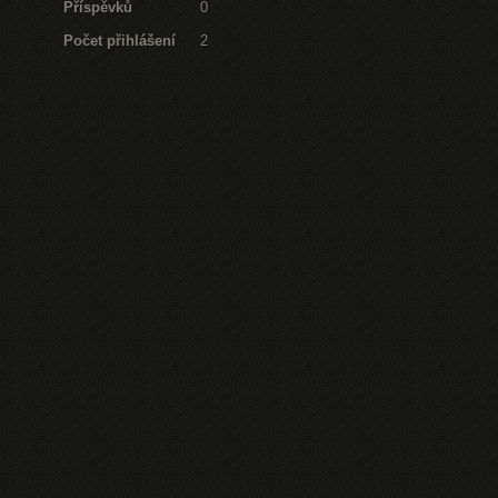
Příspěvků
0
Počet přihlášení
2