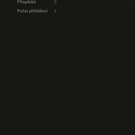
Příspěvků
0
Počet přihlášení
1