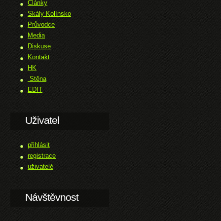
Články
Skály Kolínsko
Průvodce
Media
Diskuse
Kontakt
HK
Stěna
EDIT
Uživatel
přihlásit
registrace
uživatelé
Návštěvnost