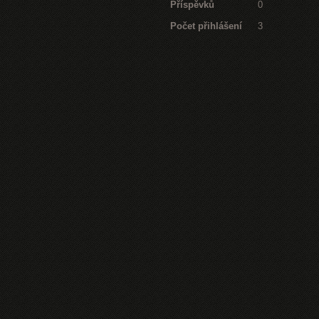
Příspěvků
0
Počet přihlášení
3