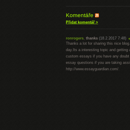
Komentáře
Přidat komentář >
ronrogers
,
thanks
(18.2.2017 7:48)
Thanks a lot for sharing this nice blo
day.Its a interesting topic and getting 
custom essays if you have any doubt o
essay questions if you are taking ass
http://www.essayguardian.com/.