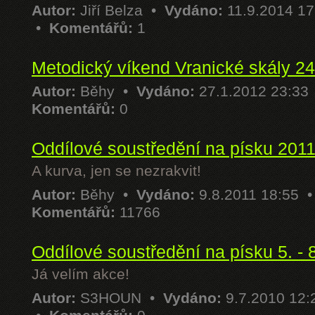
Autor:
Jiří Belza
•
Vydáno:
11.9.2014 1
•
Komentářů:
1
Metodický víkend Vranické skály 24
Autor:
Běhy
•
Vydáno:
27.1.2012 23:33
Komentářů:
0
Oddílové soustředění na písku 201
A kurva, jen se nezrakvit!
Autor:
Běhy
•
Vydáno:
9.8.2011 18:55 
Komentářů:
11766
Oddílové soustředění na písku 5. - 
Já velím akce!
Autor:
S3HOUN
•
Vydáno:
9.7.2010 12