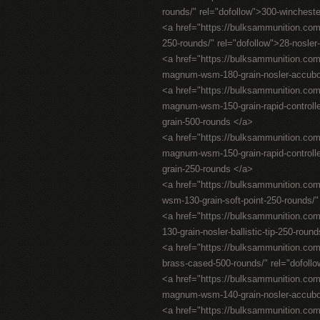
rounds/" rel="dofollow">300-winches
<a href="https://bulksammunition.com/
250-rounds/" rel="dofollow">28-nosler
<a href="https://bulksammunition.com
magnum-wsm-180-grain-nosler-accubon
<a href="https://bulksammunition.com/
magnum-wsm-150-grain-rapid-controlle
grain-500-rounds </a>
<a href="https://bulksammunition.com/
magnum-wsm-150-grain-rapid-controlle
grain-250-rounds </a>
<a href="https://bulksammunition.co
wsm-130-grain-soft-point-250-rounds/"
<a href="https://bulksammunition.co
130-grain-nosler-ballistic-tip-250-rou
<a href="https://bulksammunition.com/
brass-cased-500-rounds/" rel="dofoll
<a href="https://bulksammunition.com
magnum-wsm-140-grain-nosler-accubon
<a href="https://bulksammunition.co