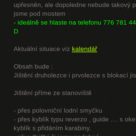
upřesněn, ale dopoledne nebude takový p
jsme pod mostem
- ideálně se hlaste na telefonu 776 781 44
D
Aktuální situace viz
kalendář
Obsah bude :
Jištění druholezce i prvolezce s blokací jis
Jištění příme ze stanoviště
- přes polovniční lodní smyčku
- přes kyblík typu reverzo , guide .... s o
kyblík s přidáním karabiny.