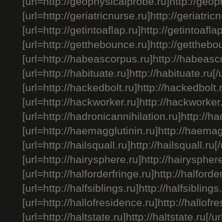
[url=http://geophysicalprobe.ru]http://geop
[url=http://geriatricnurse.ru]http://geriatricn
[url=http://getintoaflap.ru]http://getintoaflap
[url=http://getthebounce.ru]http://getthebou
[url=http://habeascorpus.ru]http://habeasco
[url=http://habituate.ru]http://habituate.ru[/u
[url=http://hackedbolt.ru]http://hackedbolt.r
[url=http://hackworker.ru]http://hackworker.
[url=http://hadronicannihilation.ru]http://ha
[url=http://haemagglutinin.ru]http://haemagg
[url=http://hailsquall.ru]http://hailsquall.ru[/
[url=http://hairysphere.ru]http://hairysphere
[url=http://halforderfringe.ru]http://halforder
[url=http://halfsiblings.ru]http://halfsiblings.
[url=http://hallofresidence.ru]http://hallofre
[url=http://haltstate.ru]http://haltstate.ru[/ur