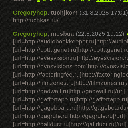
Gregoryhop
,
tuchjkcm
(31.8.2025 17:01)
http://tuchkas.ru/
Gregoryhop
,
mesbua
(22.8.2025 19:12)
[url=http://audiobookkeeper.ru]http://audio
[url=http://cottagenet.ru]http://cottagenet.ru
[url=http://eyesvision.ru]http://eyesvision.ru
[url=http://eyesvisions.com]http://eyesvisi
[url=http://factoringfee.ru]http://factoringfee
[url=http://filmzones.ru]http://filmzones.ru[/
[url=http://gadwall.ru]http://gadwall.ru[/url]
[url=http://gaffertape.ru]http://gaffertape.ru[
[url=http://gageboard.ru]http://gageboard.ru
[url=http://gagrule.ru]http://gagrule.ru[/url]
[url=http://gallduct.ru]http://gallduct.ru[/url]