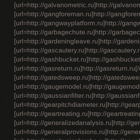
[url=http://galvanometric.ru]http://galvanome
[url=http://gangforeman.ru]http://gangforem
[url=http://gangwayplatform.ru]http://gangw
[url=http://garbagechute.ru]http://garbagech
[url=http://gardeningleave.ru]http://gardeni
[url=http://gascautery.ru]http://gascautery.r
[url=http://gashbucket.ru]http://gashbucket.
[url=http://gasreturn.ru]http://gasreturn.ru[/
[url=http://gatedsweep.ru]http://gatedsweep
[url=http://gaugemodel.ru]http://gaugemodel
[url=http://gaussianfilter.ru]http://gaussianfil
[url=http://gearpitchdiameter.ru]http://gear
[url=http://geartreating.ru]http://geartreating
[url=http://generalizedanalysis.ru]http://ge
[url=http://generalprovisions.ru]http://gener