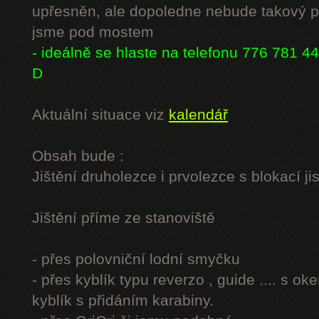
upřesněn, ale dopoledne nebude takový p
jsme pod mostem
- ideálně se hlaste na telefonu 776 781 44
D
Aktuální situace viz
kalendář
Obsah bude :
Jištění druholezce i prvolezce s blokací jis
Jištění příme ze stanoviště
- přes polovniční lodní smyčku
- přes kyblík typu reverzo , guide .... s o
kyblík s přidáním karabiny.