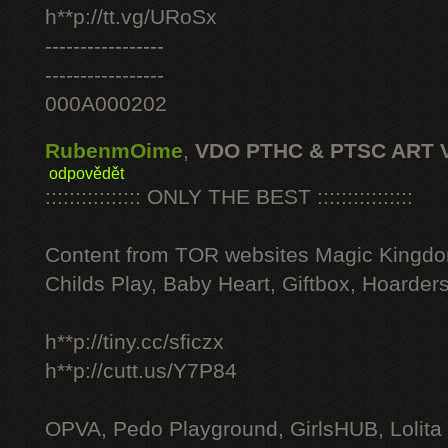
h**p://tt.vg/URoSx
-----------------
-----------------
000A000202
RubenmOime
,
VDO PTHC & PTSC ART 
odpovědět
:::::::::::::::: ONLY THE BEST ::::::::::::::::
Content from TOR websites Magic Kingdo
Childs Play, Baby Heart, Giftbox, Hoarders
h**p://tiny.cc/sficzx
h**p://cutt.us/Y7P84
OPVA, Pedo Playground, GirlsHUB, Lolita 