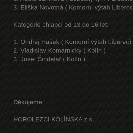
3. Eliška Novotná ( Komorní výtah Liberec
Kategorie chlapci od 13 do 16 let:
1. Ondřej Hašek ( Komorní výtah Liberec)
2. Vladislav Komárnický ( Kolín )
3. Josef Šindelář ( Kolín )
Děkujeme.
HOROLEZCI KOLÍNSKA z.s.