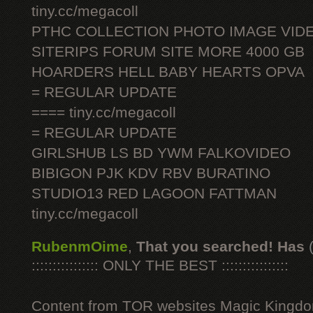
tiny.cc/megacoll
PTHC COLLECTION PHOTO IMAGE VID
SITERIPS FORUM SITE MORE 4000 GB
HOARDERS HELL BABY HEARTS OPVA
= REGULAR UPDATE
==== tiny.cc/megacoll
= REGULAR UPDATE
GIRLSHUB LS BD YWM FALKOVIDEO
BIBIGON PJK KDV RBV BURATINO
STUDIO13 RED LAGOON FATTMAN
tiny.cc/megacoll
RubenmOime
,
That you searched! Has
:::::::::::::::: ONLY THE BEST ::::::::::::::::
Content from TOR websites Magic Kingdo