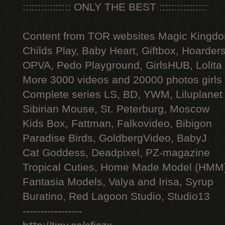
:::::::::::::::: ONLY THE BEST ::::::::::::::::
Content from TOR websites Magic Kingdo
Childs Play, Baby Heart, Giftbox, Hoarders
OPVA, Pedo Playground, GirlsHUB, Lolita 
More 3000 videos and 20000 photos girls
Complete series LS, BD, YWM, Liluplanet
Sibirian Mouse, St. Peterburg, Moscow
Kids Box, Fattman, Falkovideo, Bibigon
Paradise Birds, GoldbergVideo, BabyJ
Cat Goddess, Deadpixel, PZ-magazine
Tropical Cuties, Home Made Model (HMM
Fantasia Models, Valya and Irisa, Syrup
Buratino, Red Lagoon Studio, Studio13
-----------------