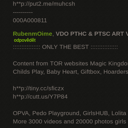
h**p://put2.me/muhcsh
----------
000A000811
RubenmOime
,
VDO PTHC & PTSC ART 
odpovědět
:::::::::::::::: ONLY THE BEST ::::::::::::::::
Content from TOR websites Magic Kingdo
Childs Play, Baby Heart, Giftbox, Hoarders
h**p://tiny.cc/sficzx
h**p://cutt.us/Y7P84
OPVA, Pedo Playground, GirlsHUB, Lolita 
More 3000 videos and 20000 photos girls