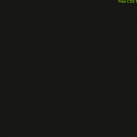
Free CSS 