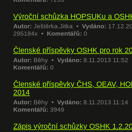
Výroční schůzka HOPSUKu a OSH
Autor:
Ještěrka.Jitka
•
Vydáno:
17.12.2
295184x •
Komentářů:
0
Členské příspěvky OSHK pro rok 2
Autor:
Běhy
•
Vydáno:
8.11.2013 11:52
Komentářů:
0
Členské příspěvky ČHS, OEAV, H
2014
Autor:
Běhy
•
Vydáno:
8.11.2013 11:14
Komentářů:
3949
Zápis výroční schůzky OSHK 1.2.2